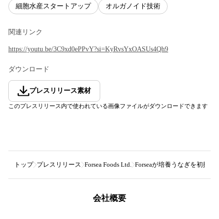
細胞水産スタートアップ
オルガノイド技術
関連リンク
https://youtu.be/3C9xd0ePPvY?si=KyRvsYxOASUs4Qh9
ダウンロード
プレスリリース素材
このプレスリリース内で使われている画像ファイルがダウンロードできます
トップ
プレスリリース
Forsea Foods Ltd.
Forseaが培養うなぎを初披
会社概要