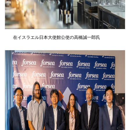
在イスラエル日本大使館公使の高橋誠一郎氏