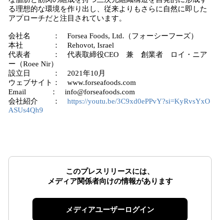
る理想的な環境を作り出し、従来よりもさらに自然に即した
アプローチだと注目されています。
会社名 ： Forsea Foods, Ltd.（フォーシーフーズ）
本社 ： Rehovot, Israel
代表者 ： 代表取締役CEO 兼 創業者 ロイ・ニア
ー（Roee Nir）
設立日 ： 2021年10月
ウェブサイト： www.forseafoods.com
Email ： info@forseafoods.com
会社紹介 ：
https://youtu.be/3C9xd0ePPvY?si=KyRvsYxO
ASUs4Qh9
このプレスリリースには、
メディア関係者向けの情報があります
メディアユーザーログイン