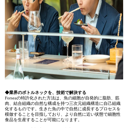
◆業界のボトルネックを、技術で解決する
Forseaの特許化された方法は、魚の細胞が自発的に脂肪、筋
肉、結合組織の自然な構成を持つ三次元組織構造に自己組織
化するものです。生きた魚の中で自然に成長するプロセスを
模倣することを目指しており、より自然に近い状態で細胞性
食品を生産することが可能になります。