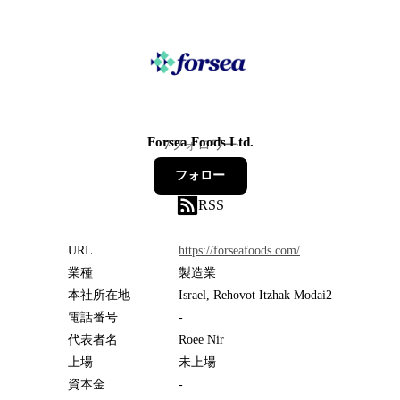
Forsea Foods Ltd.
7
フォロワー
フォロー
RSS
URL
https://forseafoods.com/
業種
製造業
本社所在地
Israel, Rehovot Itzhak Modai2
電話番号
-
代表者名
Roee Nir
上場
未上場
資本金
-