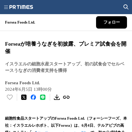
Forsea Foods Ltd.
フォロー
Forseaが培養うなぎを初披露、プレミア試食会を開
催
イスラエルの細胞水産スタートアップ、初の試食会でセルベ
ースうなぎの消費者支持を獲得
Forsea Foods Ltd.
2024年6月5日 13時00分
い
い
ね
！
細胞性食品スタートアップのForsea Foods Ltd.（フォーシーフーズ、本
数
社：イスラエルレホボト、以下Forsea）は、6月4日、テルアビブの高
を