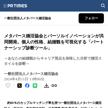
一般社団法人メタバース婚活協会
フォロー
メタバース婚活協会とパーソルイノベーションが共
同開発。個人の性格、結婚観を可視化する「パート
ナーシップ診断ツール」
～あなたの結婚観からキャリア視点を加味した分析で婚活ス
タイルを診断～
一般社団法人メタバース婚活協会
2024年4月11日 11時00分
い
い
ね
！
約80％のカップルマッチング率を持つ一般社団法人メタバース婚活