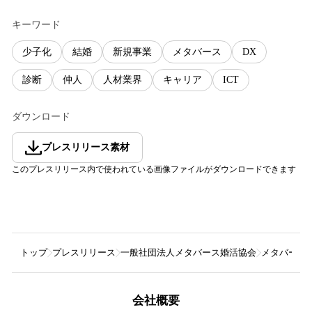
キーワード
少子化
結婚
新規事業
メタバース
DX
診断
仲人
人材業界
キャリア
ICT
ダウンロード
プレスリリース素材
このプレスリリース内で使われている画像ファイルがダウンロードできます
トップ
プレスリリース
一般社団法人メタバース婚活協会
メタバース
会社概要