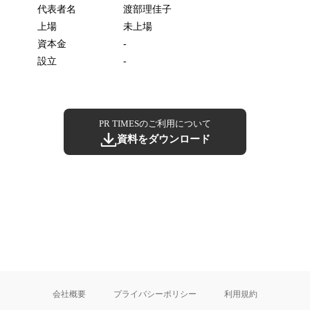
代表者名
渡部理佳子
上場
未上場
資本金
-
設立
-
PR TIMESのご利用について
資料をダウンロード
会社概要
プライバシーポリシー
利用規約