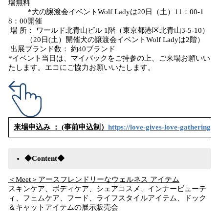
場無料
*犬の譲渡会イベントWolf Ladyは20日（土）11：00-1
8：00開催
場 所： ワールド北青山ビル 1階（東京都港区北青山3-5-10）
（20日(土）開催犬の譲渡会イベントWolf Ladyは2階）
出展ブランド数： 約40ブランド
*イベント当日は、マイバックをご持参の上、ご来場お願いい
たします。エコにご協力お願いいたします。
来場申込み ： (事前申込制）
https://love-gives-love-gathering-2
◆Content◆
＜Meet＞アースフレンドリーなウェルネス アイテム
スキンケア、ボディケア、シェアコスメ、インナービューテ
ィ、フェムケア、フード、ライフスタイルアイテム、ドック
＆キャットアイテムの展示販売会