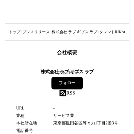
トップ
プレスリリース
株式会社 ラブ.ギブス.ラブ
タレントRIKACO主
会社概要
株式会社 ラブ.ギブス.ラブ
1
フォロワー
フォロー
RSS
URL
-
業種
サービス業
本社所在地
東京都世田谷区等々力1丁目2番3号
電話番号
-