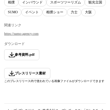
相撲
インバウンド
スポーツツーリズム
観光立国
SUMO
イベント
相撲ショー
力士
大阪
関連リンク
https://sumo-agency.com
ダウンロード
参考資料
.
pdf
プレスリリース素材
このプレスリリース内で使われている画像ファイルがダウンロードできます