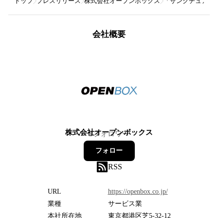
トップ
プレスリリース
株式会社オープンボックス
「サンクチュアリ
会社概要
株式会社オープンボックス
3
フォロワー
フォロー
RSS
URL
https://openbox.co.jp/
業種
サービス業
本社所在地
東京都港区芝5-32-12