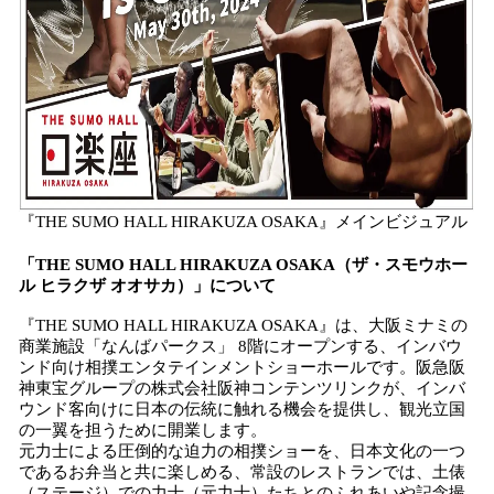
『THE SUMO HALL HIRAKUZA OSAKA』メインビジュアル
「THE SUMO HALL HIRAKUZA OSAKA（ザ・スモウホー
ル ヒラクザ オオサカ）」について
『THE SUMO HALL HIRAKUZA OSAKA』は、大阪ミナミの
商業施設「なんばパークス」 8階にオープンする、インバウ
ンド向け相撲エンタテインメントショーホールです。阪急阪
神東宝グループの株式会社阪神コンテンツリンクが、インバ
ウンド客向けに日本の伝統に触れる機会を提供し、観光立国
の一翼を担うために開業します。
元力士による圧倒的な迫力の相撲ショーを、日本文化の一つ
であるお弁当と共に楽しめる、常設のレストランでは、土俵
（ステージ）での力士（元力士）たちとのふれあいや記念撮