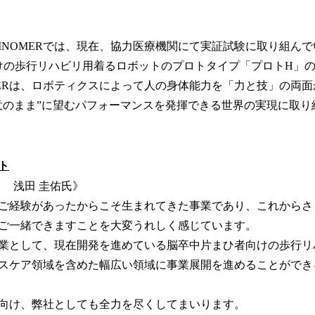
INOMERでは、現在、協力医療機関にて実証試験に取り組ん
けの歩行リハビリ用着るロボットのプロトタイプ「プロトH」
MERは、ロボティクスによって人の身体能力を「力と技」の両
意のまま”に望むパフォーマンスを発揮できる世界の実現に取り
ト
ト 浅田 圭佑氏》
ご経験があったからこそ生まれてきた事業であり、これからさ
ご一緒できますことを大変うれしく感じています。
業として、現在開発を進めている脳卒中片まひ者向けの歩行リ
スケア領域を含めた幅広い領域に事業展開を進めることができ
向け、弊社としても全力を尽くしてまいります。