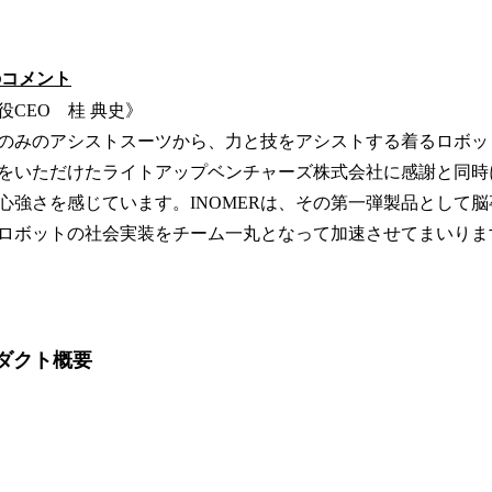
のコメント
役CEO 桂 典史》
のみのアシストスーツから、力と技をアシストする着るロボッ
をいただけたライトアップベンチャーズ株式会社に感謝と同時
心強さを感じています。INOMERは、その第一弾製品として
ロボットの社会実装をチーム一丸となって加速させてまいりま
ロダクト概要