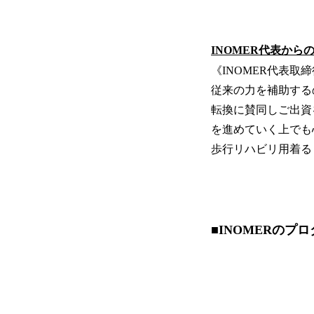
INOMER代表から
《INOMER代表取締
従来の力を補助する
転換に賛同しご出資
を進めていく上でも
歩行リハビリ用着る
■INOMERのプ