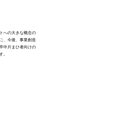
トへの大きな概念の
に、今後、事業創造
脳卒中片まひ者向けの
す。