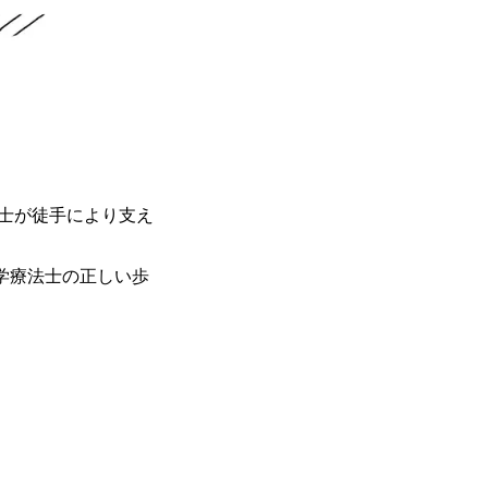
士が徒手により支え
学療法士の正しい歩