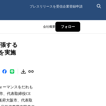
プレスリリースを受信
企業登録申請
会社概要
フォロー
拡張する
を実施
ォーマンスをだれも
市、代表取締役CE
阪府大阪市、代表取