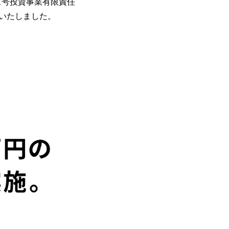
1号投資事業有限責任
施いたしました。