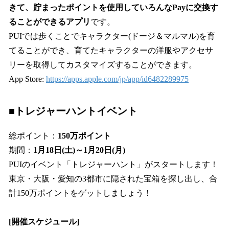
きて、貯まったポイントを使用していろんなPayに交換す
ることができるアプリ
です。
PUIでは歩くことでキャラクター(ドージ＆マルマル)を育
てることができ、育てたキャラクターの洋服やアクセサ
リーを取得してカスタマイズすることができます。
App Store:
https://apps.apple.com/jp/app/id6482289975
■トレジャーハントイベント
総ポイント：
150万ポイント
期間：
1月18日(土)～1月20日(月)
PUIのイベント「トレジャーハント」がスタートします！
東京・大阪・愛知の3都市に隠された宝箱を探し出し、合
計150万ポイントをゲットしましょう！
[開催スケジュール]