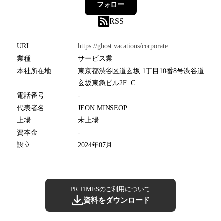
フォロー
RSS
URL
https://ghost.vacations/corporate
業種
サービス業
本社所在地
東京都渋谷区道玄坂 1丁目10番8号渋谷道
玄坂東急ビル2F−C
電話番号
-
代表者名
JEON MINSEOP
上場
未上場
資本金
-
設立
2024年07月
PR TIMESのご利用について
資料をダウンロード