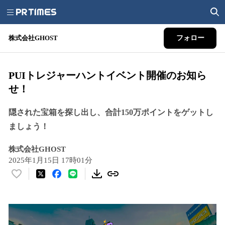
株式会社GHOST
フォロー
PUIトレジャーハントイベント開催のお知ら
せ！
隠された宝箱を探し出し、合計150万ポイントをゲットし
ましょう！
株式会社GHOST
2025年1月15日 17時01分
い
い
ね
！
数