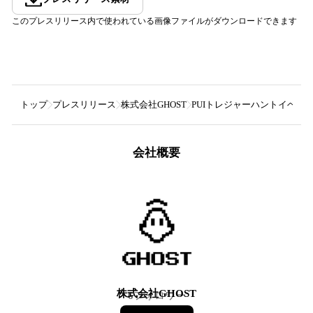
このプレスリリース内で使われている画像ファイルがダウンロードできます
トップ
プレスリリース
株式会社GHOST
PUIトレジャーハントイベン
会社概要
株式会社GHOST
6
フォロワー