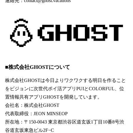
連絡先：contact@ghost.vacations
■株式会社GHOSTについて
株式会社GHOSTは今日よりワクワクする明日を作ること
をビジョンに次世代ポイ活アプリPUIとCOLORFUL、位
置情報共有アプリGHOSTを開発しています。
会社名：株式会社GHOST
代表取締役：JEON MINSEOP
所在地：〒150-0043 東京都渋谷区道玄坂1丁目10番8号渋
谷道玄坂東急ビル2F−C