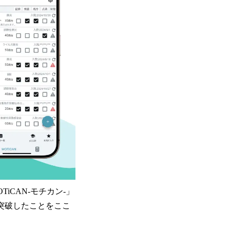
iCAN-モチカン-」
を突破したことをここ