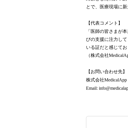
とで、医療現場に新
【代表コメント】
「医師の皆さまが本
びの支援に注力して
いる証だと感じてお
（株式会社Medical
【お問い合わせ先】
株式会社MedicalApp
Email: info@medicalap