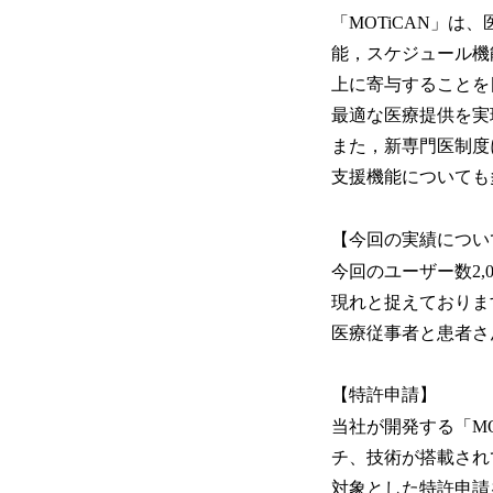
「MOTiCAN」は
能，スケジュール機
上に寄与することを
最適な医療提供を実
また，新専門医制度
支援機能についても
【今回の実績につい
今回のユーザー数2
現れと捉えておりま
医療従事者と患者さ
【特許申請】
当社が開発する「M
チ、技術が搭載され
対象とした特許申請