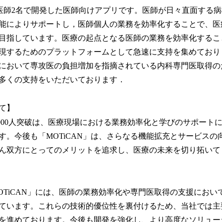
、医師2名で開発した医師向けアプリです。医師が日々直面する病棟
能によりサポートし，医師個人の業務を効率化することで、医
目指しています。医療の起点となる医師の業務を効率化するこ
現するためのプラットフォームとして急速に支持を集めており
において専攻医の負担増加を指摘されている内科専門医取得のため
多くの支持をいただいております．
て】
,000人突破は、医療現場における業務効率化と学びのサポート
す。今後も「MOTiCAN」は、さらなる機能拡充とサービスの
ん双方にとってのメリットを追求し、医療の未来を切り拓いて
OTiCAN」には、医師の業務効率化や専門医取得の支援におい
ています。これらの技術的優位性を裏付けるため、当社では主
を進めております。今後も開発を強化し、より高度なソリュー