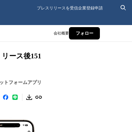
プレスリリースを受信
企業登録申請
会社概要
フォロー
リース後151
ットフォームアプリ