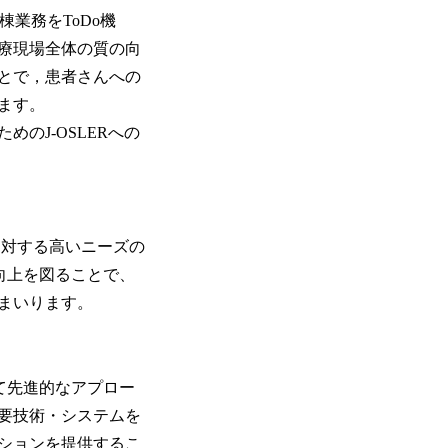
業務をToDo機
療現場全体の質の向
とで，患者さんへの
ます。
のJ-OSLERへの
に対する高いニーズの
向上を図ることで、
まいります。
て先進的なアプロー
要技術・システムを
ションを提供するこ