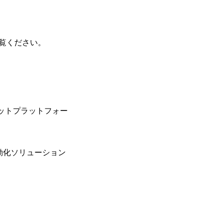
覧ください。
ットプラットフォー
動化ソリューション