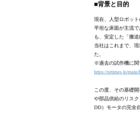
■背景と目的
現在、人型ロボット
平坦な床面が主流で
も、安定した「搬送
当社はこれまで、現
た。
※過去の試作機に関
https://prtimes.jp/mai
この度、その基礎開
や部品供給のリスク
DD）モータの完全