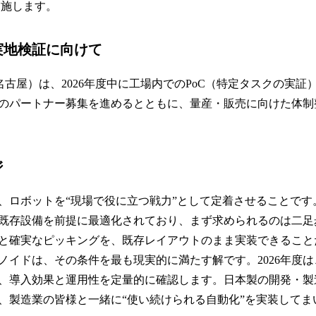
実施します。
実地検証に向けて
本社：名古屋）は、2026年度中に工場内でのPoC（特定タスクの実
のパートナー募集を進めるとともに、量産・販売に向けた体制
ジ
、ロボットを“現場で役に立つ戦力”として定着させることです
既存設備を前提に最適化されており、まず求められるのは二足
と確実なピッキングを、既存レイアウトのまま実装できること
ノイドは、その条件を最も現実的に満たす解です。2026年度
、導入効果と運用性を定量的に確認します。日本製の開発・製
、製造業の皆様と一緒に“使い続けられる自動化”を実装してま