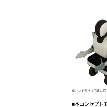
※ハンド形状は用途に応
■本コンセプト