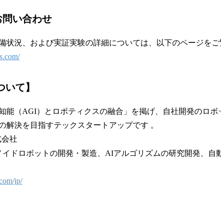
お問い合わせ
備状況、および実証実験の詳細については、以下のページをご
ts.com/
について】
知能（AGI）とロボティクスの融合」を掲げ、自社開発のロボ
の解決を目指すテックスタートアップです 。
株式会社
マノイドロボットの開発・製造、AIアルゴリズムの研究開発、自
.com/jp/