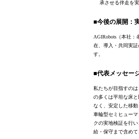
承させる伴走を
■今後の展開：
AGIRobots（
在、導入・共同実証
す。
■代表メッセー
私たちが目指すのは
の多くは平坦な床と
なく、安定した移動
車輪型セミヒューマ
クの実地検証を行い
給・保守まで含めて