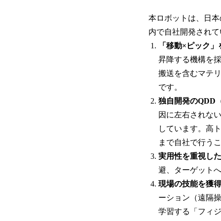
本ロボットは、日本
内で自社開発されて
「移動×ピック」
昇降する機構を
搬送を含むマテ
です。
独自開発のQDD
因に左右されない
しています。高
まで自社で行うこ
実用性を重視し
避、ターゲットへ
現場の技能を獲得
ーション（遠隔操
学習する「フィジ