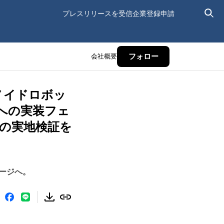
プレスリリースを受信
企業登録申請
会社概要
フォロー
マノイドロボッ
への実装フェ
での実地検証を
ージへ。