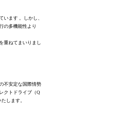
ています 。しかし、
行の多機能性より
を重ねてまいりまし
の不安定な国際情勢
レクトドライブ（Q
いたします。