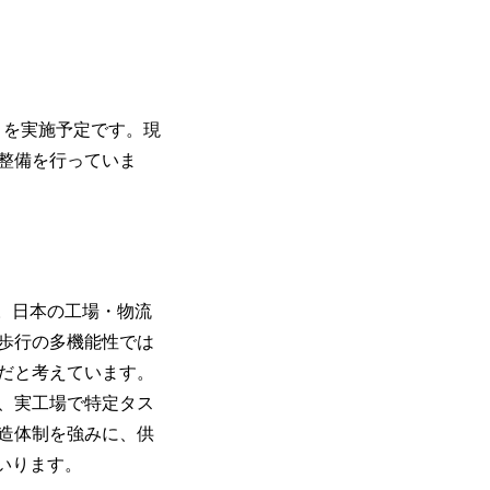
証）を実施予定です。現
整備を行っていま
。日本の工場・物流
歩行の多機能性では
だと考えています。
は、実工場で特定タス
造体制を強みに、供
いります。