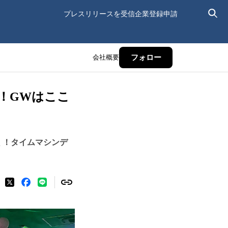
プレスリリースを受信
企業登録申請
会社概要
フォロー
生！GWはここ
く！タイムマシンデ