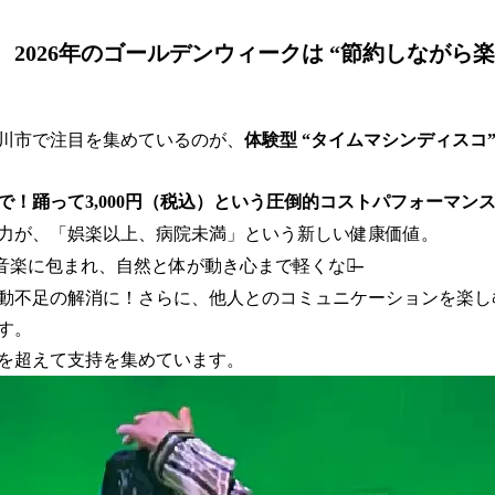
2026年のゴールデンウィークは “節約しながら楽
川市で注目を集めているのが、
体験型 “タイムマシンディスコ”
で！踊って3,000円（税込）という圧倒的コストパフォーマン
力が、「娯楽以上、病院未満」という新しい健康価値。
しい音楽に包まれ、自然と体が動き心まで軽くなる̶̶
動不足の解消に！さらに、他人とのコミュニケーションを楽し
す。
を超えて支持を集めています。