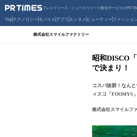
プレスリリース・ニュースリリース配信サービスのPR TIM
Top
テクノロジー
モバイル
アプリ
エンタメ
ビューティー
ファッショ
株式会社スマイルファクトリー
昭和DISC
で決まり！
コスパ抜群！なんと
ィスコ「FOOMYS
株式会社スマイルフ