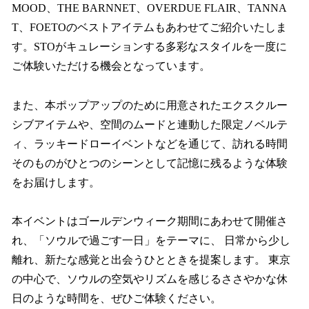
MOOD、THE BARNNET、OVERDUE FLAIR、TANNA
T、FOETOのベストアイテムもあわせてご紹介いたしま
す。STOがキュレーションする多彩なスタイルを一度に
ご体験いただける機会となっています。
また、本ポップアップのために用意されたエクスクルー
シブアイテムや、空間のムードと連動した限定ノベルテ
ィ、ラッキードローイベントなどを通じて、訪れる時間
そのものがひとつのシーンとして記憶に残るような体験
をお届けします。
本イベントはゴールデンウィーク期間にあわせて開催さ
れ、「ソウルで過ごす一日」をテーマに、 日常から少し
離れ、新たな感覚と出会うひとときを提案します。 東京
の中心で、ソウルの空気やリズムを感じるささやかな休
日のような時間を、ぜひご体験ください。