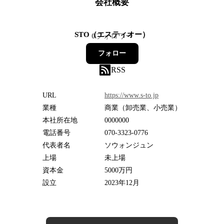
会社概要
STO（エスティオー）
0
フォロワー
フォロー
RSS
URL
https://www.s-to.jp
業種
商業（卸売業、小売業）
本社所在地
0000000
電話番号
070-3323-0776
代表者名
ソウォンジュン
上場
未上場
資本金
5000万円
設立
2023年12月