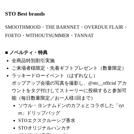
STO Best brands
SMOOTHMOOD・THE BARNNET・OVERDUE FLAIR・
FOETO・WITHOUTSUMMER・TANNAT
■ ノベルティ・特典
全商品特別割引実施
ご来場者様限定・先着ギフトプレゼント（数量限定）
ラッキードローイベント（はずれなし）
ポップアップ会場の写真を撮影し、@sto__official アカ
ウントをタグ付けしてストーリーに投稿すると参加可
能（毎日数量限定／お一人様1回まで）
ソウル・ヨンナムドンのカフェとコラボした「ryt
m」ドリップバッグ
STOエクスクルーシブ香水
STOオリジナルハンカチ