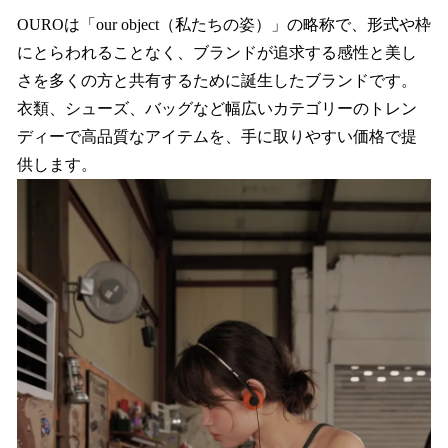
OUROは「our object（私たちの姿）」の略称で、形式や枠
にとらわれることなく、ブランドが追求する感性と美し
さを多くの方と共有するために誕生したブランドです。
衣類、シューズ、バッグなど幅広いカテゴリーのトレン
ディーで高品質なアイテムを、手に取りやすい価格で提
供します。