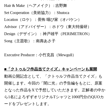
Hair & Make（ヘアメイク） : 吉野舞
Set Cooperation（美術協力）：Shutoca
Location（ロケ）：畏怖 咽び家（オバケン）
Advisor（アドバイザー）：ホドウ（東大特撮研）
Design（デザイン）：神戸雄平（PERIMETRON）
Song（主題歌）：南壽あさ子
Executive Producer：小竹克昌（Mewgull）
■「クトゥルフ作品当てクイズ」キャンペーンも展開
動画公開記念として、「クトゥルフ作品当てクイズ」も
開催します。今回の「闇に光」の予告編をもとに、原案
となった作品をXで予想していただきます。正解者の中か
ら1名によろずずオリジナルTシャツと1000円分のQUOカ
ードをプレゼントします。