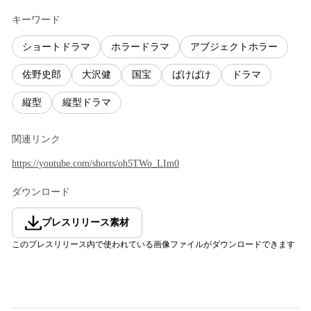
キーワード
ショートドラマ
ホラードラマ
アブジェクトホラー
佐野史郎
大沢健
国宝
ばけばけ
ドラマ
縦型
縦型ドラマ
関連リンク
https://youtube.com/shorts/oh5TWo_LIm0
ダウンロード
プレスリリース素材
このプレスリリース内で使われている画像ファイルがダウンロードできます