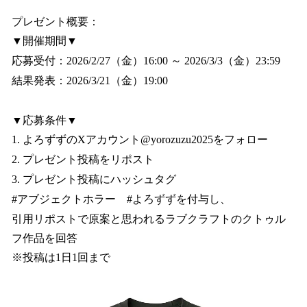
プレゼント概要：
▼開催期間▼
応募受付：2026/2/27（金）16:00 ～ 2026/3/3（金）23:59
結果発表：2026/3/21（金）19:00
▼応募条件▼
1. よろずずのXアカウント@yorozuzu2025をフォロー
2. プレゼント投稿をリポスト
3. プレゼント投稿にハッシュタグ
#アブジェクトホラー #よろずずを付与し、
引用リポストで原案と思われるラブクラフトのクトゥル
フ作品を回答
※投稿は1日1回まで