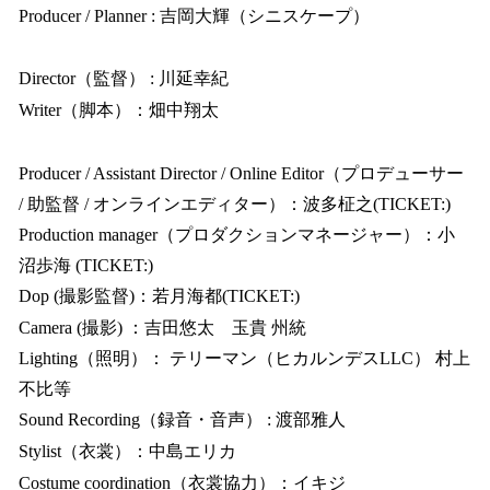
Producer / Planner : 吉岡大輝（シニスケープ）
Director（監督） : 川延幸紀
Writer（脚本）：畑中翔太
Producer / Assistant Director / Online Editor（プロデューサー
/ 助監督 / オンラインエディター）：波多柾之(TICKET:)
Production manager（プロダクションマネージャー）：小
沼歩海 (TICKET:)
Dop (撮影監督)：若月海都(TICKET:)
Camera (撮影) ：吉田悠太 玉貴 州統
Lighting（照明）： テリーマン（ヒカルンデスLLC） 村上
不比等
Sound Recording（録音・音声） : 渡部雅人
Stylist（衣裳）：中島エリカ
Costume coordination（衣裳協力）：イキジ