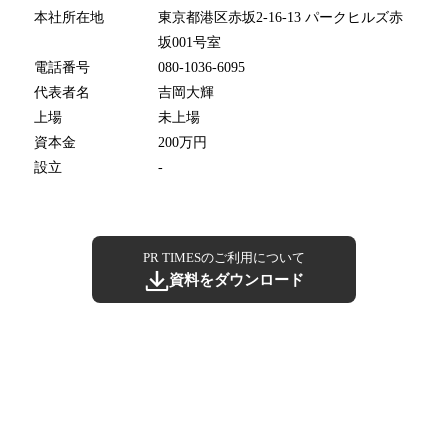
本社所在地
東京都港区赤坂2-16-13 パークヒルズ赤
坂001号室
電話番号
080-1036-6095
代表者名
吉岡大輝
上場
未上場
資本金
200万円
設立
-
PR TIMESのご利用について
資料をダウンロード