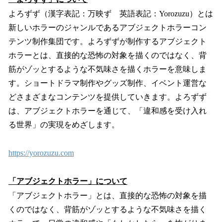
よろずず（漢字表記：万映ず 英語表記：Yorozuzu）とは
新しいホラーのジャンルであるアブジェクトホラーコン
テンツ制作集団です。よろずずが制作するアブジェクト
ホラーとは、直接的な恐怖の対象を描くのではなく、背
筋がゾッとするような不気味さを描くホラーを意味しま
す。ショートドラマ制作やグッズ制作、イベント運営な
どさまざまなコンテンツを提供していきます。よろずず
は、アブジェクトホラーを通じて、「違和感を受け入れ
る世界」の実現をめざします。
https://yorozuzu.com
「アブジェクトホラー」について
「アブジェクトホラー」とは、直接的な恐怖の対象を描
くのではなく、背筋がゾッとするような不気味さを描く