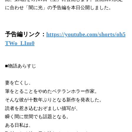
に合わせ「闇に光」の予告編を本日公開しました。
予告編リンク：
https://youtube.com/shorts/oh5
TWo_LIm0
■物語あらすじ
妻を亡くし、
筆をとることをやめたベテランホラー作家。
そんな彼が十数年ぶりとなる新作を発表した。
読者を惹き込むおぞましい描写が、
瞬く間に世間でも話題となる。
ある日私は、