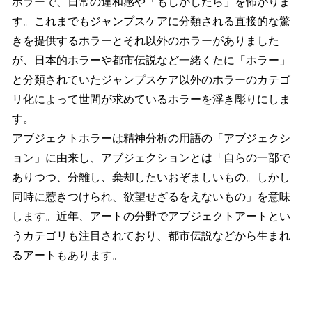
ホラーで、日常の違和感や「もしかしたら」を怖がりま
す。これまでもジャンプスケアに分類される直接的な驚
きを提供するホラーとそれ以外のホラーがありました
が、日本的ホラーや都市伝説など一緒くたに「ホラー」
と分類されていたジャンプスケア以外のホラーのカテゴ
リ化によって世間が求めているホラーを浮き彫りにしま
す。
アブジェクトホラーは精神分析の用語の「アブジェクシ
ョン」に由来し、アブジェクションとは「自らの一部で
ありつつ、分離し、棄却したいおぞましいもの。しかし
同時に惹きつけられ、欲望せざるをえないもの」を意味
します。近年、アートの分野でアブジェクトアートとい
うカテゴリも注目されており、都市伝説などから生まれ
るアートもあります。