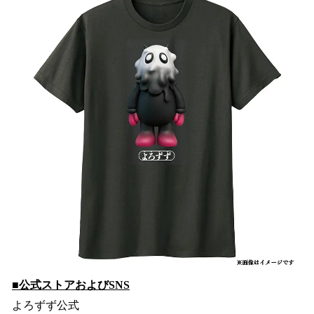
■公式ストアおよびSNS
よろずず公式