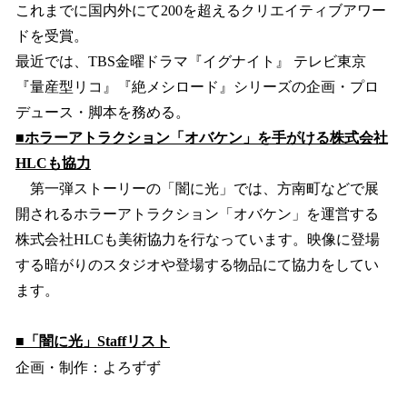
これまでに国内外にて200を超えるクリエイティブアワー
ドを受賞。
最近では、TBS金曜ドラマ『イグナイト』 テレビ東京
『量産型リコ』『絶メシロード』シリーズの企画・プロ
デュース・脚本を務める。
■ホラーアトラクション「オバケン」を手がける株式会社
HLCも協力
第一弾ストーリーの「闇に光」では、方南町などで展
開されるホラーアトラクション「オバケン」を運営する
株式会社HLCも美術協力を行なっています。映像に登場
する暗がりのスタジオや登場する物品にて協力をしてい
ます。
■「闇に光」Staffリスト
企画・制作：よろずず