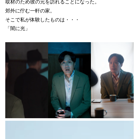
取材のため彼の元を訪れることになった。
郊外に佇む一軒の家。
そこで私が体験したものは・・・
「闇に光」