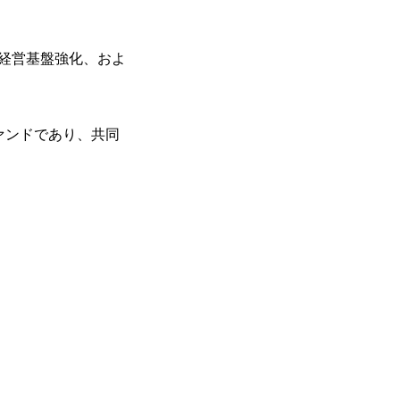
経営基盤強化、およ
たファンドであり、共同
。