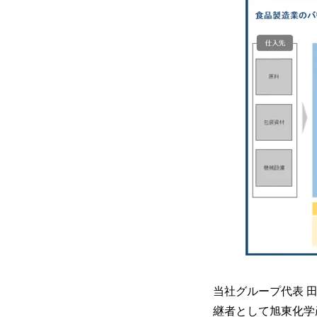
当社グループ代表 
継者として旭東化学