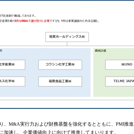
り、M&A実行力および財務基盤を強化するとともに、PMI推
に加速し、企業価値向上に向けて推進してまいります。