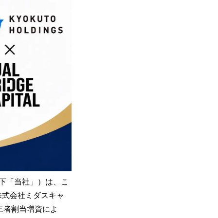
下「当社」）は、こ
株式会社ミダスキャ
三者割当増資によ