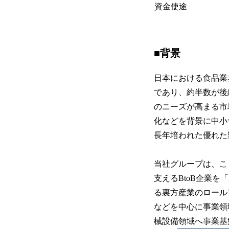
資金使途
■背景
日本における食品業界
であり、約半数が後
のニーズが高まる市
化などを背景に中小
長年培われた優れた
当社グループは、こ
支えるBtoB企業
る裏方産業のロール
などを中心に事業領
械設備領域へ事業基