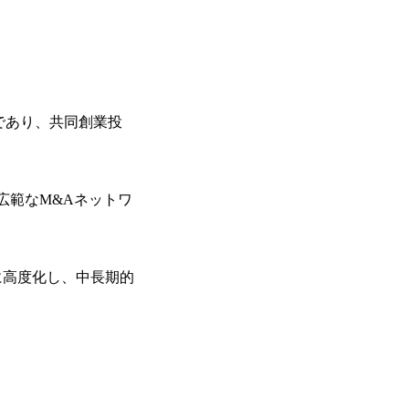
ンドであり、共同創業投
、広範なM&Aネットワ
に高度化し、中長期的