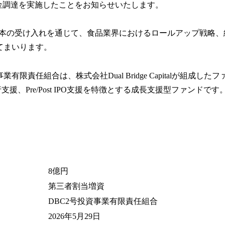
金調達を実施したことをお知らせいたします。
本の受け入れを通じて、食品業界におけるロールアップ戦略、
してまいります。
業有限責任組合は、株式会社Dual Bridge Capitalが組成し
援、Pre/Post IPO支援を特徴とする成長支援型ファンドです
8億円
第三者割当増資
DBC2号投資事業有限責任組合
2026年5月29日