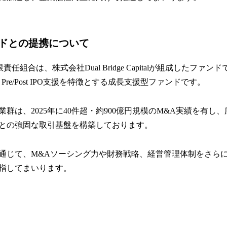
ンドとの提携について
責任組合は、株式会社Dual Bridge Capitalが組成したファ
re/Post IPO支援を特徴とする成長支援型ファンドです。
群は、2025年に40件超・約900億円規模のM&A実績を有し
との強固な取引基盤を構築しております。
通じて、M&Aソーシング力や財務戦略、経営管理体制をさら
指してまいります。