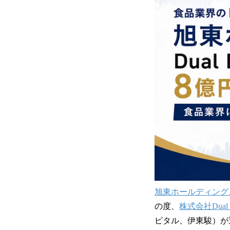
旭東ホールディング
の度、
株式会社Dual Br
ピタル、伊東駿）が