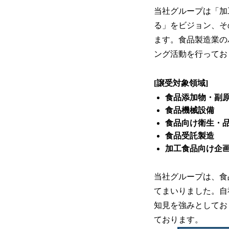
当社グループは「加
る」をビジョン、そ
ます。食品製造業の
ング活動を行ってお
[譲受対象領域]
食品添加物・副
食品機械設備
食品向け衛生・
食品受託製造
加工食品向け企
当社グループは、食
てまいりました。自
知見を強みとしてお
ております。