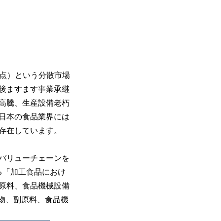
時点）という分散市場
今後ますます事業承継
高騰、生産設備老朽
日本の食品業界には
存在しています。
バリューチェーンを
る「加工食品におけ
原料、食品機械設備
物、副原料、食品機