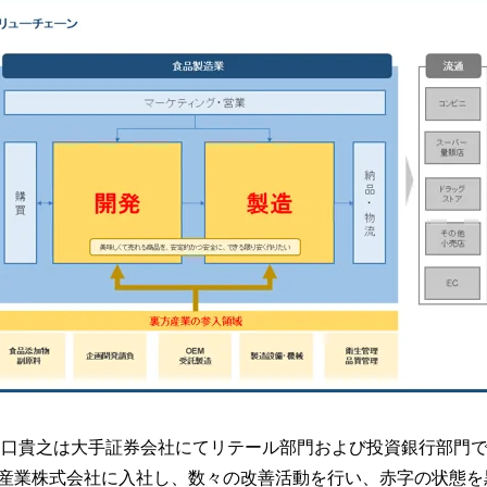
田口貴之は大手証券会社にてリテール部門および投資銀行部門
産業株式会社に入社し、数々の改善活動を行い、赤字の状態を