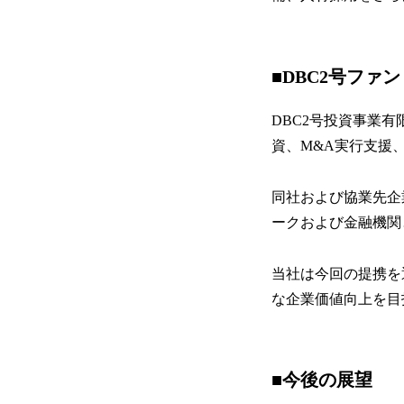
■DBC2号ファ
DBC2号投資事業有限
資、M&A実行支援、P
同社および協業先企業
ークおよび金融機関
当社は今回の提携を
な企業価値向上を目
■今後の展望