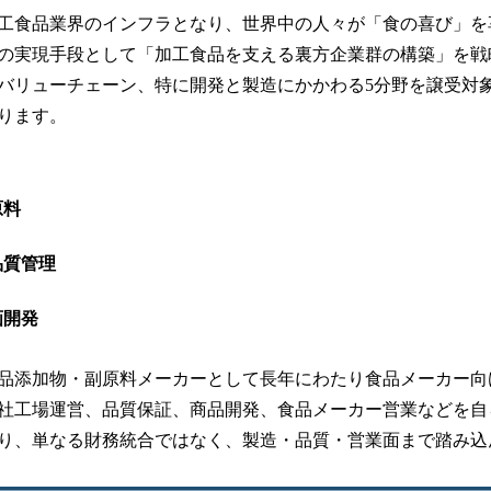
工食品業界のインフラとなり、世界中の人々が「食の喜び」を
の実現手段として「加工食品を支える裏方企業群の構築」を戦
バリューチェーン、特に開発と製造にかかわる5分野を譲受対
ります。
原料
品質管理
画開発
品添加物・副原料メーカーとして長年にわたり食品メーカー向け
社工場運営、品質保証、商品開発、食品メーカー営業などを自
り、単なる財務統合ではなく、製造・品質・営業面まで踏み込ん