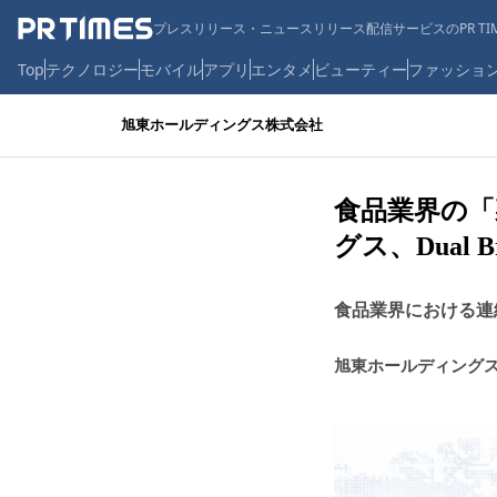
プレスリリース・ニュースリリース配信サービスのPR TIM
Top
テクノロジー
モバイル
アプリ
エンタメ
ビューティー
ファッショ
旭東ホールディングス株式会社
食品業界の「
グス、Dual B
食品業界における連
旭東ホールディング