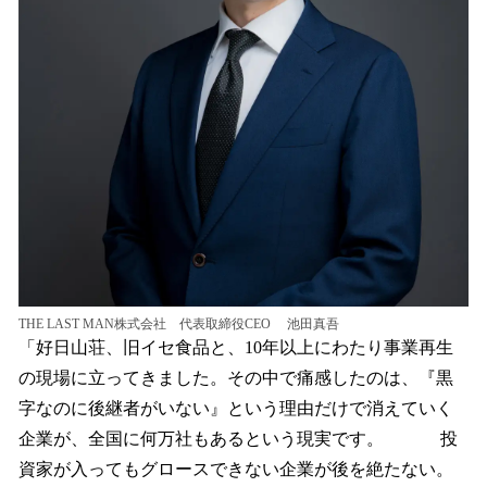
THE LAST MAN株式会社 代表取締役CEO 池田真吾
「好日山荘、旧イセ食品と、10年以上にわたり事業再生
の現場に立ってきました。その中で痛感したのは、『黒
字なのに後継者がいない』という理由だけで消えていく
企業が、全国に何万社もあるという現実です。 投
資家が入ってもグロースできない企業が後を絶たない。