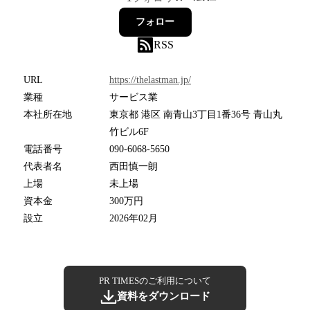
フォロー
RSS
URL
https://thelastman.jp/
業種
サービス業
本社所在地
東京都 港区 南青山3丁目1番36号 青山丸
竹ビル6F
電話番号
090-6068-5650
代表者名
西田慎一朗
上場
未上場
資本金
300万円
設立
2026年02月
PR TIMESのご利用について
資料をダウンロード