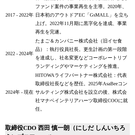
ファンド案件の事業再生を主導。2020年、
2017 - 2022年
日本初のアウトドアEC「GsMALL」を立ち
上げ。2022年11月期に黒字化を達成、事業
再生を完遂。
たまご＆カンパニー株式会社（旧イセ食
品）：執行役員社長。更生計画の第一段階
2022 - 2024年
を達成し、社名変更などコーポレートリブ
ランディングやマーケティングを推進。
HITOWAライフパートナー株式会社：代表
取締役社長などを歴任。2025年AsaBeeコン
2024年 - 現在
サルティング株式会社を設立の後、株式会
社マナベインテリアハーツ取締役COOに就
任。
取締役CDO 西田 慎一朗（にしだ しんいちろ