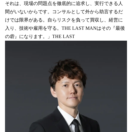
それは、現場の問題点を徹底的に追求し、実行できる人
間がいないからです。コンサルとして外から助言するだ
けでは限界がある。自らリスクを負って買収し、経営に
入り、技術や雇用を守る。THE LAST MANはその『最後
の砦』になります。」THE LAST