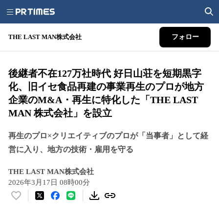
THE LAST MAN株式会社
フォロー
後継者不在127万社時代 好日山荘を短期黒字
化、旧イセ食品再建の事業再生のプロが地方
企業のM&A・再生に特化した「THE LAST
MAN 株式会社」を設立
再生のプロ×クリエイティブのプロが「当事者」として経
営に入り、地方の技術・雇用を守る
THE LAST MAN株式会社
2026年3月17日 08時00分
い
い