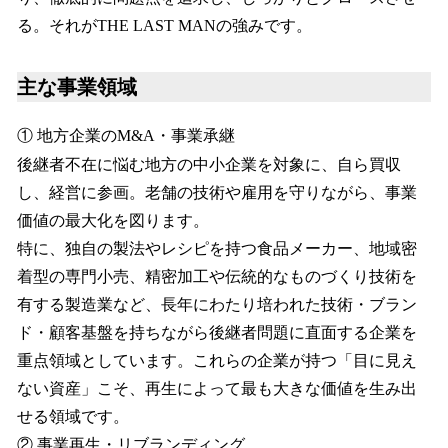
る。それがTHE LAST MANの強みです。
主な事業領域
① 地方企業のM&A・事業承継
後継者不在に悩む地方の中小企業を対象に、自ら買収
し、経営に参画。老舗の技術や雇用を守りながら、事業
価値の最大化を図ります。
特に、独自の製法やレシピを持つ食品メーカー、地域密
着型の専門小売、精密加工や伝統的なものづくり技術を
有する製造業など、長年にわたり培われた技術・ブラン
ド・顧客基盤を持ちながら後継者問題に直面する企業を
重点領域としています。これらの企業が持つ「目に見え
ない資産」こそ、再生によって最も大きな価値を生み出
せる領域です。
② 事業再生・リブランディング