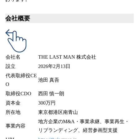
会社概要
会社名
THE LAST MAN 株式会社
設立
2026年2月13日
代表取締役CE
池田 真吾
O
取締役CDO
西田 慎一朗
資本金
300万円
所在地
東京都港区南青山
地方企業のM&A・事業承継、事業再生・
事業内容
リブランディング、経営参画型支援