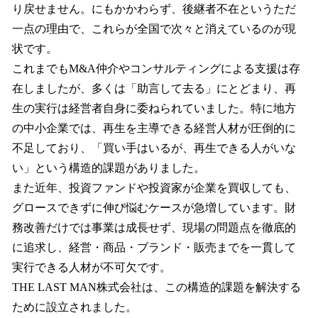
り戻せません。にもかかわらず、後継者不在というただ
一点の理由で、これらが全国で次々と消えているのが現
状です。
これまでもM&A仲介やコンサルティングによる支援は存
在しましたが、多くは「助言して去る」にとどまり、再
生の実行は経営者自身に委ねられていました。特に地方
の中小企業では、再生を主導できる経営人材が圧倒的に
不足しており、「買い手はいるが、再生できる人がいな
い」という構造的課題がありました。
また近年、投資ファンドや投資家が企業を買収しても、
グロースできずに伸び悩むケースが急増しています。財
務改善だけでは事業は成長せず、現場の問題点を徹底的
に追求し、経営・商品・ブランド・販売までを一貫して
実行できる人材が不可欠です。
THE LAST MAN株式会社は、この構造的課題を解決する
ために設立されました。