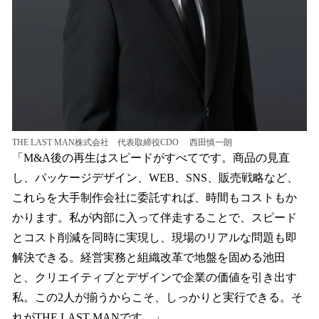
THE LAST MAN株式会社 代表取締役CDO 西田慎一朗
「M&A後の再生はスピードがすべてです。商品の見直
し、パッケージデザイン、WEB、SNS、販売戦略など、
これらを大手制作会社に委託すれば、時間もコストもか
かります。私が内部に入って伴走することで、スピード
とコスト削減を同時に実現し、現場のリアルな問題も即
解決できる。経営実務と組織改革で地盤を固める池田
と、クリエイティブとデザインで企業の価値を引き出す
私。この2人が揃うからこそ、しっかりと実行できる。そ
れがTHE LAST MANです。」