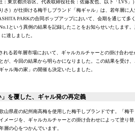
（本社：東京都渋谷区、代表取締役社長：佐藤友也、以下「LVS」）
りさ）が仕掛ける梅干しブランド「梅ギャル」は、若年層に人
ASHITA PARKの合同ポップアップにおいて、会期を通じて
No.1という異例の結果を記録したことをお知らせいたします。累
）に達しました。
摘される若年層市場において、ギャルカルチャーとの掛け合わせ
とが、今回の結果から明らかになりました。この結果を受け、
ギャル海の家」の開催も決定いたしました。
い」を覆した、ギャル発の再定義
歌山県産の紀州南高梅を使用した梅干しブランドです。「梅干
イメージを、ギャルカルチャーとの掛け合わせによって塗り替
年層の心をつかんでいます。