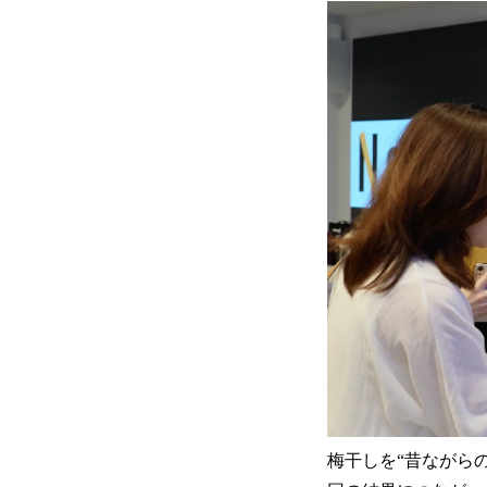
梅干しを“昔ながら