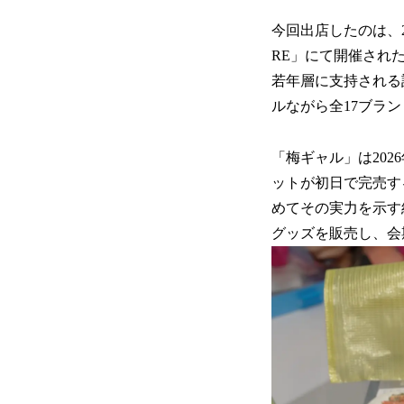
今回出店したのは、20
RE」にて開催された合
若年層に支持される
ルながら全17ブラン
「梅ギャル」は202
ットが初日で完売す
めてその実力を示す
グッズを販売し、会