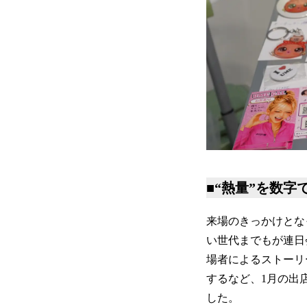
■“熱量”を数
来場のきっかけとな
い世代までもが連日
場者によるストーリー
するなど、1月の出
した。