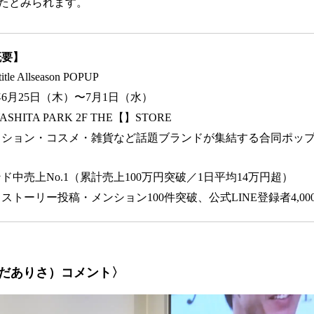
たとみられます。
概要】
 Allseason POPUP
年6月25日（木）〜7月1日（水）
HITA PARK 2F THE【】STORE
ション・コスメ・雑貨など話題ブランドが集結する合同ポップ
中売上No.1（累計売上100万円突破／1日平均14万円超）
トーリー投稿・メンション100件突破、公式LINE登録者4,00
だありさ）コメント〉