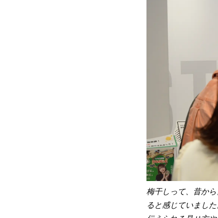
梅干しって、昔から
ると感じていました