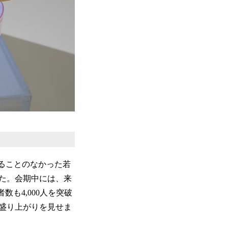
ることのなかった若
た。会期中には、来
数も4,000人を突破
な盛り上がりを見せま