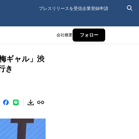
プレスリリースを受信
企業登録申請
会社概要
フォロー
「梅ギャル」渋
行き