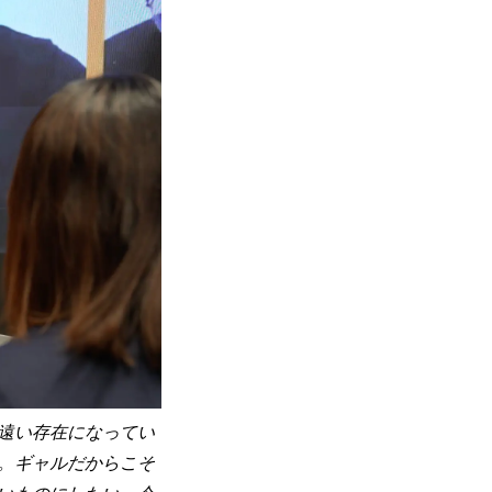
遠い存在になってい
。ギャルだからこそ