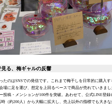
字で見る、梅ギャルの反響
ったのはSNSでの発信です。これまで梅干しを日常的に購入す
会場に足を運び、想定を上回るペースで商品が売れていきまし
投稿・メンションが100件を突破。あわせて、公式LINE登録者
店時（約200人）から大幅に拡大し、売上以外の指標でも大き