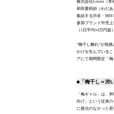
株式会社Lovers
和田愛莉紗（わだあ
集結する渋谷・MIY
参加ブランド中売上
（1日平均14万円超
“梅干し離れ”が指
かけを生んでいるこ
アにて期間限定「梅
■「梅干し＝渋
「梅ギャル」は、和
向け」という従来の
に接点のなかった若