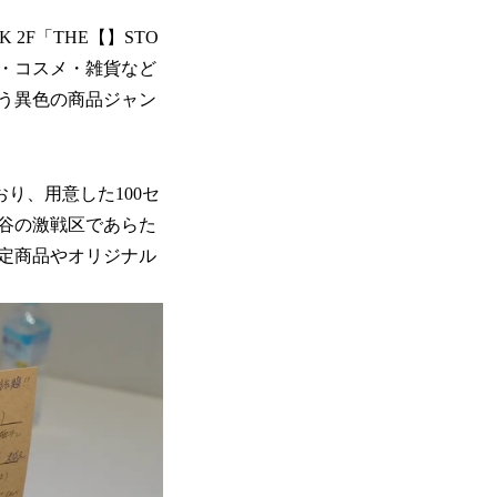
 2F「THE【】STO
ション・コスメ・雑貨など
う異色の商品ジャン
おり、用意した100セ
谷の激戦区であらた
定商品やオリジナル