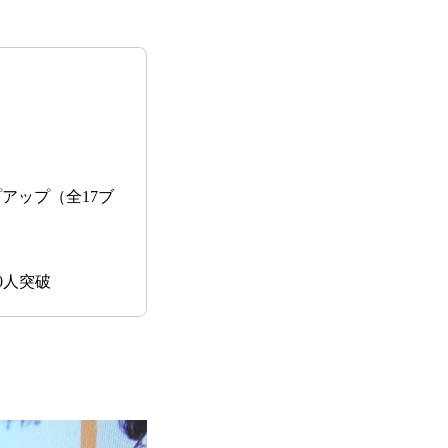
アップ（全17ブ
0人突破