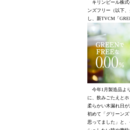
キリンビール株式会
ンズフリー（以下、
し、新TVCM「GR
今年1月製造品より
に、飲みごたえとホ
柔らかい木漏れ日が
初めて「グリーンズ
思ってました」と、