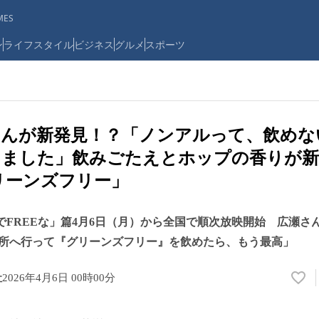
ES
ン
ライフスタイル
ビジネス
グルメ
スポーツ
さんが新発見！？「ノンアルって、飲めな
てました」飲みごたえとホップの香りが
リーンズフリー」
NでFREEな」篇4月6日（月）から全国で順次放映開始 広瀬さ
所へ行って『グリーンズフリー』を飲めたら、もう最高」
社
2026年4月6日 00時00分
い
い
ね