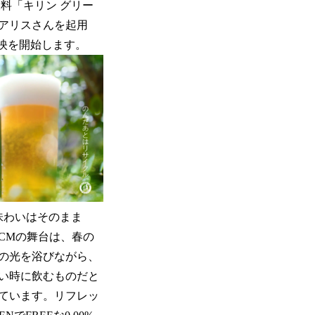
料「キリン グリー
アリスさんを起用
放映を開始します。
味わいはそのまま
CMの舞台は、春の
の光を浴びながら、
い時に飲むものだと
ています。リフレッ