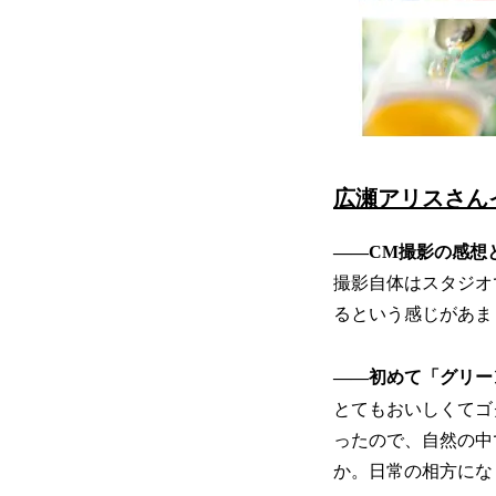
広瀬アリスさん
――CM撮影の感想
撮影自体はスタジオ
るという感じがあま
――初めて「グリー
とてもおいしくてゴ
ったので、自然の中
か。日常の相方にな