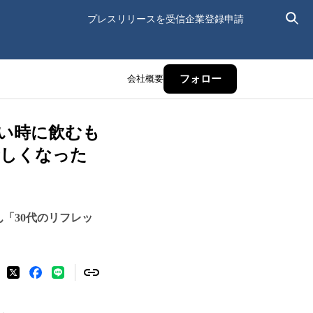
プレスリリースを受信
企業登録申請
会社概要
フォロー
い時に飲むも
新しくなった
ん「30代のリフレッ