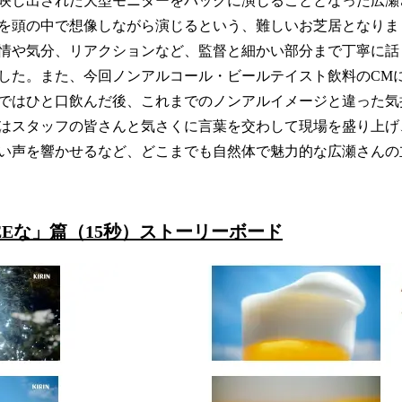
映し出された大型モニターをバックに演じることとなった広瀬
を頭の中で想像しながら演じるという、難しいお芝居となりま
情や気分、リアクションなど、監督と細かい部分まで丁寧に話
した。また、今回ノンアルコール・ビールテイスト飲料のCM
ではひと口飲んだ後、これまでのノンアルイメージと違った気
はスタッフの皆さんと気さくに言葉を交わして現場を盛り上げ
い声を響かせるなど、どこまでも自然体で魅力的な広瀬さんの
REEな」篇（15秒）ストーリーボード