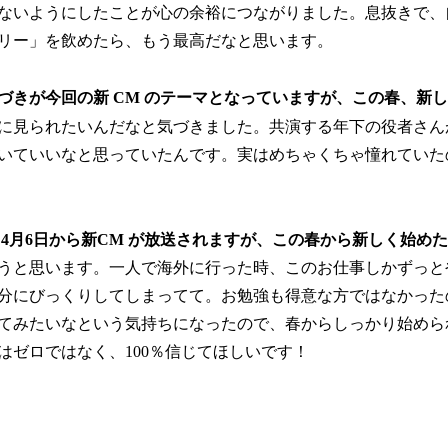
ないようにしたことが心の余裕につながりました。息抜きで、
リー」を飲めたら、もう最高だなと思います。
づきが今回の新 CM のテーマとなっていますが、この春、新
に見られたいんだなと気づきました。共演する年下の役者さん
いていいなと思っていたんです。実はめちゃくちゃ憧れていた
 4月6日から新CM が放送されますが、この春から新しく始め
うと思います。一人で海外に行った時、このお仕事しかずっと
分にびっくりしてしまってて。お勉強も得意な方ではなかった
てみたいなという気持ちになったので、春からしっかり始めら
はゼロではなく、100％信じてほしいです！