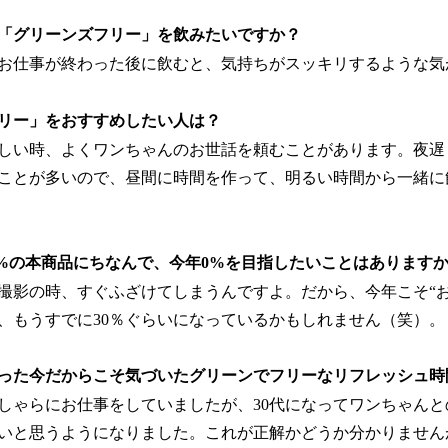
「グリーンズフリー」を飲みたいですか？
お仕事が終わった後に飲むと、気持ちがスッキリするような気
リー」をおすすめしたい人は？
しい時、よくワンちゃんのお世話を頼むことがあります。夜遅
ことが多いので、昼間に時間を作って、明るい時間から一緒に
00%の本商品にちなんで、今年0%を目指したいことはあります
撮影の時、すぐふざけてしまうんですよ。だから、今年こそ“お
、もうすでに30％ぐらいになっているかもしれません（笑）。
なった今だからこそ気づいたグリーンでフリーなリフレッシュ時
むしゃらにお仕事をしていましたが、30代になってワンちゃん
いと思うようになりました。これが正解かどうか分かりません