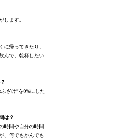
がします。
くに帰ってきたり、
飲んで、乾杯したい
か？
ふざけ”を0%にした
間は？
との時間や自分の時間
が、何でもかんでも