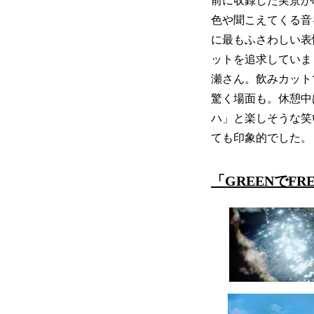
前に収録した実景が
色や聞こえてくる音
に最もふさわしい表
ットを追求していま
瀬さん。飲みカット
驚く場面も。休憩中
ハ」と楽しそうな笑
ても印象的でした。
「GREENでF