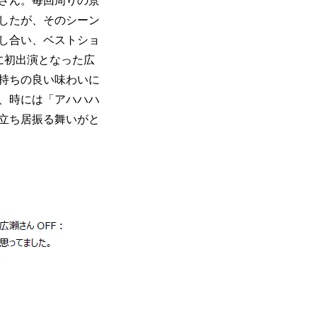
さん。毎回周りの景
したが、そのシーン
し合い、ベストショ
に初出演となった広
持ちの良い味わいに
、時には「アハハハ
立ち居振る舞いがと