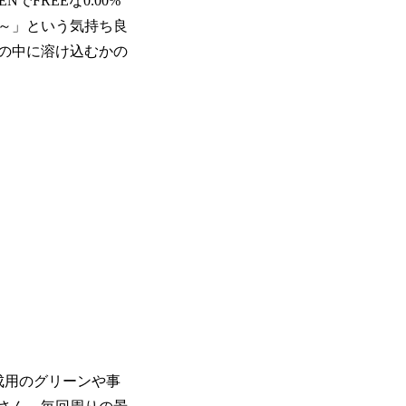
FREEな0.00%
～」という気持ち良
の中に溶け込むかの
。
成用のグリーンや事