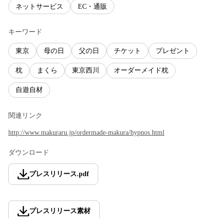
ネットサービス
EC・通販
キーワード
東京
母の日
父の日
チケット
プレゼント
枕
まくら
東京西川
オーダーメイド枕
自遊自材
関連リンク
http://www.makuraru.jp/ordermade-makura/hypnos.html
ダウンロード
プレスリリース
.
pdf
プレスリリース素材