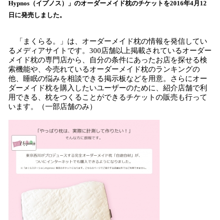
Hypnos（イプノス）」のオーダーメイド枕のチケットを2016年4月12
み
日に発売しました。
込
み
中
「まくらる。」は、オーダーメイド枕の情報を発信してい
で
るメディアサイトです。300店舗以上掲載されているオーダー
メイド枕の専門店から、自分の条件にあったお店を探せる検
す
索機能や、今売れているオーダーメイド枕のランキングの
他、睡眠の悩みを相談できる掲示板などを用意。さらにオー
ダーメイド枕を購入したいユーザーのために、紹介店舗で利
用できる、枕をつくることができるチケットの販売も行って
います。（一部店舗のみ）