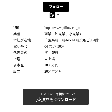
フォロー
RSS
URL
https://www.pillow.co.jp/
業種
商業（卸売業、小売業）
本社所在地
千葉県柏市柏4-8-14 柏染谷ビル4階
電話番号
04-7167-3007
代表者名
河元智行
上場
未上場
資本金
1000万円
設立
2004年04月
PR TIMESのご利用について
資料をダウンロード