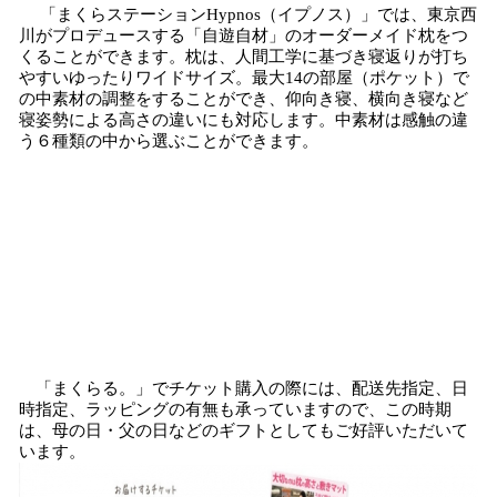
「まくらステーションHypnos（イプノス）」では、東京西
川がプロデュースする「自遊自材」のオーダーメイド枕をつ
くることができます。枕は、人間工学に基づき寝返りが打ち
やすいゆったりワイドサイズ。最大14の部屋（ポケット）で
の中素材の調整をすることができ、仰向き寝、横向き寝など
寝姿勢による高さの違いにも対応します。中素材は感触の違
う６種類の中から選ぶことができます。
「まくらる。」でチケット購入の際には、配送先指定、日
時指定、ラッピングの有無も承っていますので、この時期
は、母の日・父の日などのギフトとしてもご好評いただいて
います。