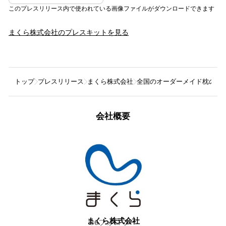
このプレスリリース内で使われている画像ファイルがダウンロードできます
まくら株式会社
のプレスキットを見る
トップ
プレスリリース
まくら株式会社
全国のオーダーメイド枕の店舗
会社概要
まくら株式会社
36
フォロワー