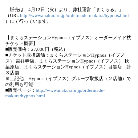
販売は、4月12日（火）より、弊社運営「まくらる。」
（URL
http://www.makuraru.jp/ordermade-makura/hypnos.html
）にて行っています。
【まくらステーションHypnos（イプノス）オーダーメイド枕
チケット概要】
■販売価格：27,000円（税込）
■チケット取扱店舗：まくらステーションHypnos（イプノ
ス） 吉祥寺店、まくらステーションHypnos（イプノス） 秋
葉原店、まくらステーションHypnos（イプノス）目黒店 計
３店舗
※上記他、Hypnos（イプノス）グループ取扱店（２店舗）で
の利用も可能
■販売ページ：
http://www.makuraru.jp/ordermade-
makura/hypnos.html