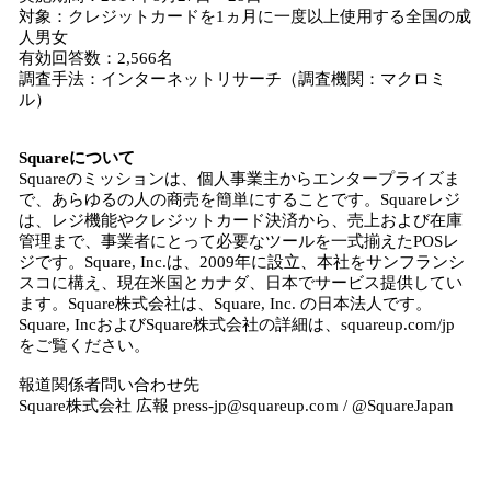
対象：クレジットカードを1ヵ月に一度以上使用する全国の成
人男女
有効回答数：2,566名
調査手法：インターネットリサーチ（調査機関：マクロミ
ル）
Squareについて
Squareのミッションは、個人事業主からエンタープライズま
で、あらゆるの人の商売を簡単にすることです。Squareレジ
は、レジ機能やクレジットカード決済から、売上および在庫
管理まで、事業者にとって必要なツールを一式揃えたPOSレ
ジです。Square, Inc.は、2009年に設立、本社をサンフランシ
スコに構え、現在米国とカナダ、日本でサービス提供してい
ます。Square株式会社は、Square, Inc. の日本法人です。
Square, IncおよびSquare株式会社の詳細は、squareup.com/jp
をご覧ください。
報道関係者問い合わせ先
Square株式会社 広報 press-jp@squareup.com / @SquareJapan