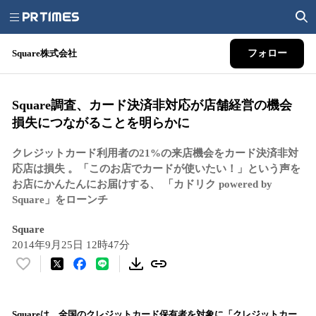
Square株式会社
フォロー
Square調査、カード決済非対応が店舗経営の機会
損失につながることを明らかに
クレジットカード利用者の21%の来店機会をカード決済非対
応店は損失 。「このお店でカードが使いたい！」という声を
お店にかんたんにお届けする、 「カドリク powered by
Square」をローンチ
Square
2014年9月25日 12時47分
い
い
ね
！
Squareは、全国のクレジットカード保有者を対象に「クレジットカー