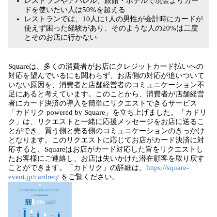
レストランやアパレル、旅館・ホテルで現金よりカー
ドを使いたい人は50%を超える
レストランでは、10人に1人の男性が会計時にカードが
使えず困った経験があり、そのような人の20%は二度
とそのお店に行かない
Squareは、多くの消費者がお店にクレジットカード払いへの
対応を望んでいるにも関わらず、お店側の対応が追いついて
いない原因を、消費者と店舗経営者のコミュニケーション不
足にあると考えています。このことから、消費者が店舗経営
者にカード決済の導入を簡単にリクエストできるサービス
「カドリク powered by Square」を立ち上げました。「カドリ
ク」は、リクエストと一緒に応援メッセージをお店に送るこ
とができ、買う側と売る側のコミュニケーションのきっかけ
となります。このリクエストに応じてお店がカード決済に対
応すると、Squareはお店がカード対応した旨をリクエストし
たお客様にご連絡し、お店は失いかけた潜在顧客を取り戻す
ことができます。「カドリク」の詳細は、
https://square-
event.jp/cardreq/
をご覧ください。