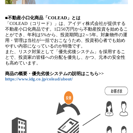
■不動産小口化商品「COLEAD」とは
「COLEAD（コリード）」は、アイディ株式会社が提供する
不動産小口化商品です。1口50万円から不動産投資を始めるこ
とができ、年利は5%から、投資期間は2～5年。対象物件の運
用・管理は当社が一括でおこなうため、投資初心者でも始め
やすい内容になっているのが特徴です。
また、リスク対策として「優先劣後システム」を採用するこ
とで、投資家の皆様への分配を優先し、かつ、元本の安全性
も高めています。
商品の概要・優先劣後システムの説明はこちら>>
https://www.idg.co.jp/colead/about/