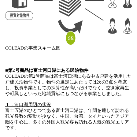
COLEADの事業スキーム図
■第2号商品は富士河口湖にある民泊物件
COLEADの第2号商品は富士河口湖にある中古戸建を活用した
戸建民泊物件です。物件の選定にあたっては次の3点を考慮
し、投資事業としての採算性が高いだけでなく、空き家再生
や町興しといった地域貢献にもつながる事業としました。
１．河口湖周辺の状況
富士五湖のひとつである富士河口湖は、年間を通して訪れる
観光客数の変動が少なく、中国、台湾、タイといったアジア
圏を中心に、多くの外国人観光客も訪れる人気の観光エリア
です。