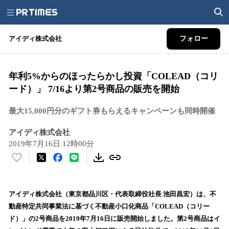
アイディ株式会社
フォロー
年利5%からのほったらかし投資「COLEAD（コリ
ード）」 7/16より第2号商品の販売を開始
最大15,000円分のギフト券もらえるキャンペーンも同時開催
アイディ株式会社
2019年7月16日 12時00分
い
い
ね
！
アイディ株式会社（東京都品川区・代表取締役社長 池田昌宏）は、不
数
動産特定共同事業法に基づく不動産小口化商品「COLEAD（コリー
を
ド）」の2号商品を2019年7月16日に販売開始しました。第2号商品はイ
読