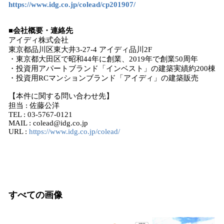
https://www.idg.co.jp/colead/cp201907/
■会社概要・連絡先
アイディ株式会社
東京都品川区東大井3-27-4 アイディ品川2F
・東京都大田区で昭和44年に創業、2019年で創業50周年
・投資用アパートブランド「インベスト」の建築実績約200棟
・投資用RCマンションブランド「アイディ」の建築販売
【本件に関する問い合わせ先】
担当 : 佐藤公洋
TEL : 03-5767-0121
MAIL : colead@idg.co.jp
URL :
https://www.idg.co.jp/colead/
すべての画像