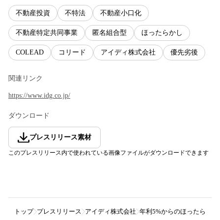
不動産投資
不特法
不動産小口化
不動産特定共同事業
匿名組合型
ほったらかし
COLEAD
コリード
アイディ株式会社
優先劣後
関連リンク
https://www.idg.co.jp/
ダウンロード
プレスリリース素材
このプレスリリース内で使われている画像ファイルがダウンロードできます
トップ
プレスリリース
アイディ株式会社
年利5%からのほったらかし投