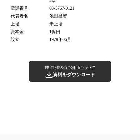
2階
電話番号
03-5767-0121
代表者名
池田昌宏
上場
未上場
資本金
1億円
設立
1979年06月
PR TIMESのご利用について
資料をダウンロード