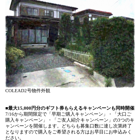
COLEAD2号物件外観
■最大15,000円分のギフト券もらえるキャンペーンも同時開催
7/16から期間限定で「早期ご購入キャンペーン」・「大口ご
購入キャンペーン」・「ご友人紹介キャンペーン」の3つのキ
ャンペーンを開催します。どちらも募集口数に達し次第終了
となりますので購入をご希望される方はお早目にお申込みく
ださい。