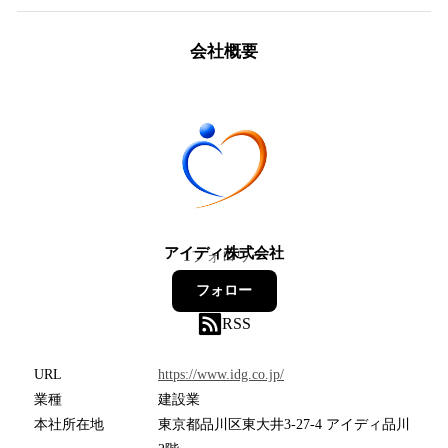
会社概要
アイディ株式会社
1
フォロワー
フォロー
RSS
URL
https://www.idg.co.jp/
業種
建設業
本社所在地
東京都品川区東大井3-27-4 アイディ品川