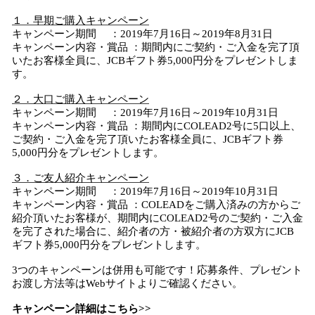
１．早期ご購入キャンペーン
キャンペーン期間 ：2019年7月16日～2019年8月31日
キャンペーン内容・賞品 ：期間内にご契約・ご入金を完了頂
いたお客様全員に、JCBギフト券5,000円分をプレゼントしま
す。
２．大口ご購入キャンペーン
キャンペーン期間 ：2019年7月16日～2019年10月31日
キャンペーン内容・賞品 ：期間内にCOLEAD2号に5口以上、
ご契約・ご入金を完了頂いたお客様全員に、JCBギフト券
5,000円分をプレゼントします。
３．ご友人紹介キャンペーン
キャンペーン期間 ：2019年7月16日～2019年10月31日
キャンペーン内容・賞品 ：COLEADをご購入済みの方からご
紹介頂いたお客様が、期間内にCOLEAD2号のご契約・ご入金
を完了された場合に、紹介者の方・被紹介者の方双方にJCB
ギフト券5,000円分をプレゼントします。
3つのキャンペーンは併用も可能です！応募条件、プレゼント
お渡し方法等はWebサイトよりご確認ください。
キャンペーン詳細はこちら>>