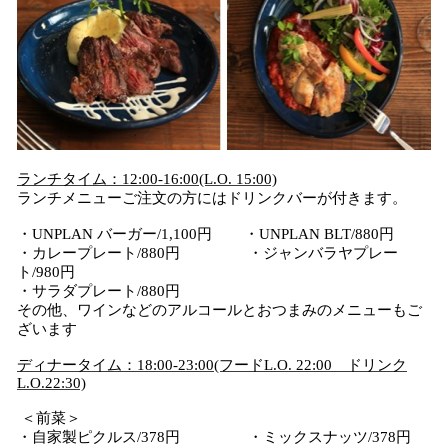
ランチタイム：12:00-16:00(L.O. 15:00)
ランチメニューご注文の方にはドリンクバーが付きます。
・UNPLAN バーガー/1,100円 ・UNPLAN BLT/880円
・カレープレート/880円 ・ジャンバラヤプレー
ト/980円
・サラダプレート/880円
その他、ワインなどのアルコールとおつまみのメニューもご
ざいます
ディナータイム：18:00-23:00(フードL.O. 22:00 ドリンク
L.O.22:30)
＜前菜＞
・自家製ピクルス/378円 ・ミックスナッツ/378円