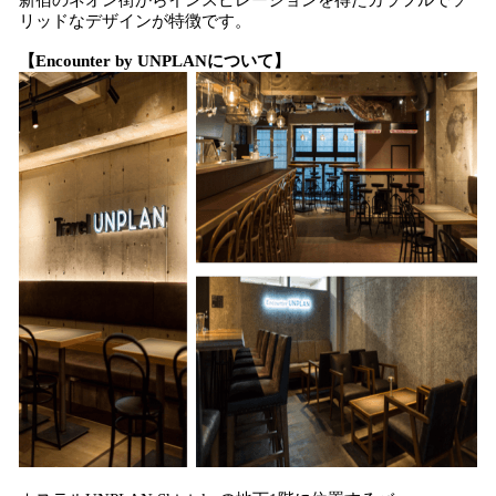
新宿のネオン街からインスピレーションを得たカラフルでソ
リッドなデザインが特徴です。
【Encounter by UNPLANについて】