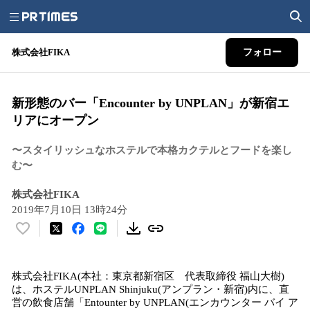
株式会社FIKA
フォロー
新形態のバー「Encounter by UNPLAN」が新宿エ
リアにオープン
〜スタイリッシュなホステルで本格カクテルとフードを楽し
む〜
株式会社FIKA
2019年7月10日 13時24分
い
い
ね
株式会社FIKA(本社：東京都新宿区 代表取締役 福山大樹)
！
は、ホステルUNPLAN Shinjuku(アンプラン・新宿)内に、直
数
営の飲食店舗「Entounter by UNPLAN(エンカウンター バイ ア
を