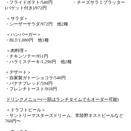
・フライドポテト/540円 ・チーズサラミプラッター
(バゲット付き)/972円
＜サラダ＞
・シーザーサラダ/972円 他2種
＜ハンバーガー＞
・BLT/1,080円 他1種
＜肉料理＞
・チキンソテー/951円
・ハラミステーキ/1,296円 他2種
＜デザート＞
・自家製ガトーショコラ/540円
・バナナブレッド/594円
・フレンチトースト/918円
ドリンクメニュー(一部はランチタイムでもオーダー可能)
＜ドラフトビール＞
・サントリーマスターズドリーム、常陸野ネストビールなど
760円〜