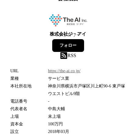
株式会社ジ・アイ
5
フォロワー
フォロー
RSS
URL
https://the-ai.co.jp/
業種
サービス業
本社所在地
神奈川県横浜市戸塚区川上町90-6 東戸塚
ウエストビル9階
電話番号
-
代表者名
中島大輔
上場
未上場
資本金
100万円
設立
2018年03月