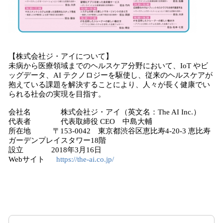
【株式会社ジ・アイについて】
未病から医療領域までのヘルスケア分野において、IoT やビ
ッグデータ、AI テクノロジーを駆使し、従来のヘルスケアが
抱えている課題を解決することにより、人々が長く健康でい
られる社会の実現を目指す。
会社名 株式会社ジ・アイ（英文名：The AI Inc.）
代表者 代表取締役 CEO 中島大輔
所在地 〒153-0042 東京都渋谷区恵比寿4-20-3 恵比寿
ガーデンプレイスタワー18階
設立 2018年3月16日
Webサイト
https://the-ai.co.jp/