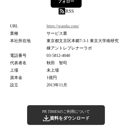
フォロー
RSS
URL
https://wassha.com/
業種
サービス業
本社所在地
東京都文京区本郷7-3-1 東京大学南研究
棟アントレプレナーラボ
電話番号
03-5812-4040
代表者名
秋田 智司
上場
未上場
資本金
1億円
設立
2013年11月
PR TIMESのご利用について
資料をダウンロード