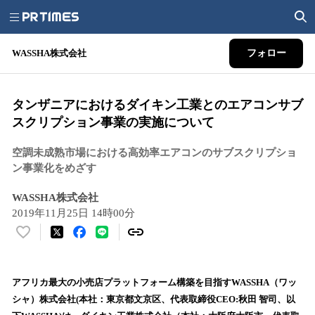
WASSHA株式会社
フォロー
タンザニアにおけるダイキン工業とのエアコンサブ
スクリプション事業の実施について
空調未成熟市場における高効率エアコンのサブスクリプショ
ン事業化をめざす
WASSHA株式会社
2019年11月25日 14時00分
い
い
ね
！
アフリカ最大の小売店プラットフォーム構築を目指すWASSHA（ワッ
数
シャ）株式会社(本社：東京都文京区、代表取締役CEO:秋田 智司、以
を