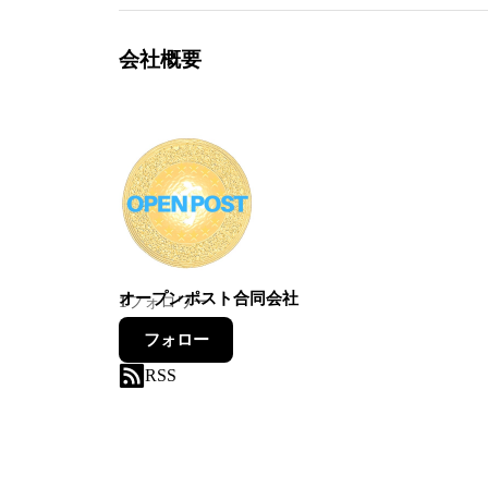
会社概要
オープンポスト合同会社
1
フォロワー
フォロー
RSS