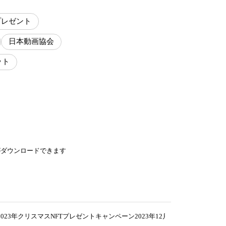
プレゼント
日本動画協会
ット
がダウンロードできます
23年クリスマスNFTプレゼントキャンペーン2023年12月23日（土）～12月