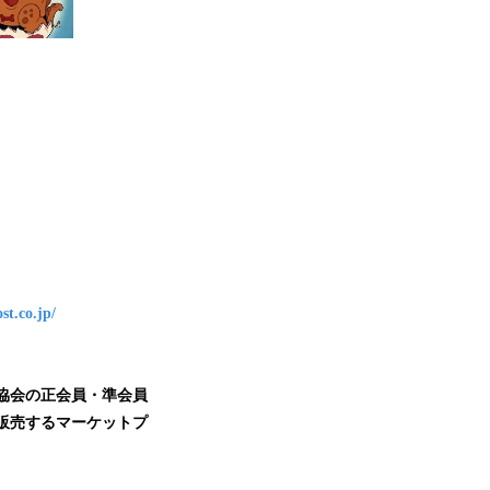
st.co.jp/
協会の正会員・準会員
に販売するマーケットプ