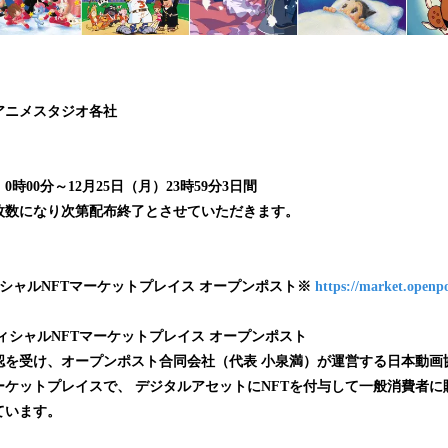
アニメスタジオ各社
）0時00分～12月25日（月）23時59分3日間
枚数になり次第配布終了とさせていただきます。
シャルNFTマーケットプレイス オープンポスト※
https://market.openpo
ィシャルNFTマーケットプレイス オープンポスト
認を受け、オープンポスト合同会社（代表 小泉満）が運営する日本動画
ーケットプレイスで、 デジタルアセットにNFTを付与して一般消費者
ています。