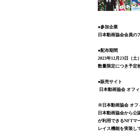
●参加企業
日本動画協会会員の
●配布期間
2023年12月23日（土
数量限定につき予定
●販売サイト
日本動画協会 オフィ
※日本動画協会 オフ
日本動画協会から公
が利用できるNFTマ
レイス機能を実装し