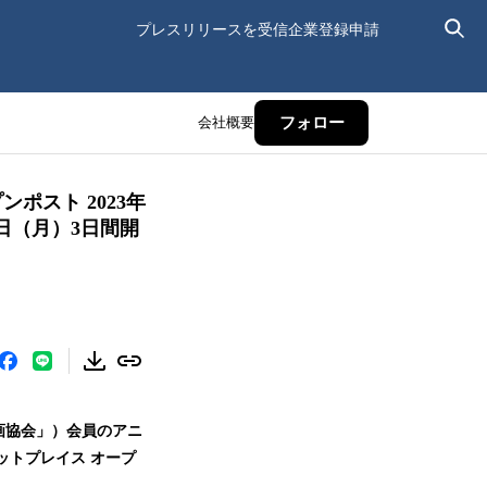
プレスリリースを受信
企業登録申請
会社概要
フォロー
ポスト 2023年
5日（月）3日間開
画協会」）会員のアニ
ットプレイス オープ