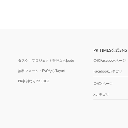
PR TIMES公式SNS
タスク・プロジェクト管理ならJooto
公式Facebookページ
無料フォーム・FAQならTayori
Facebookカテゴリ
PR事例ならPR EDGE
公式Xページ
Xカテゴリ