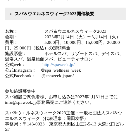
スパ＆ウエルネスウィーク2023開催概要
名称： スパ＆ウエルネスウィーク2023
会期： 2023年2月14日（火）〜3月14日（火）
費用： 5,000円、10,000円、15,000円、20,000
円、25,000円（税込）の定額料金
施設形態： ホテルスパ、リゾートスパ、デイスパ、
温浴スパ、温泉旅館スパ、ビューティサロン
公式web：
http://spaweek.jp/
公式Instagram： ＠spa_wellness_week
公式Facebook： @spaweek.japan/
参加施設募集中
スパ施設ご関係者様、お申し込みは2023年1月31日までに
info@spaweek.jp事務局宛にご連絡ください。
スパ&ウエルネスウィーク2023主催：一般社団法人スパ&ウ
エルネスウィーク（代表理事：岡田友悟）
事務局：〒143-0023 東京都大田区山王2-5-13 大森北口ビル
5F