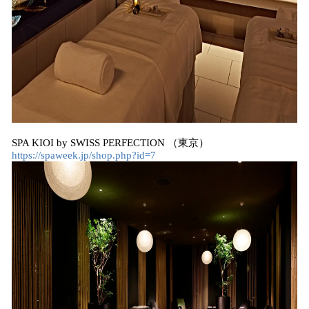
SPA KIOI by SWISS PERFECTION （東京）
https://spaweek.jp/shop.php?id=7