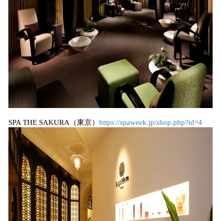
SPA THE SAKURA（東京）
https://spaweek.jp/shop.php?id=4