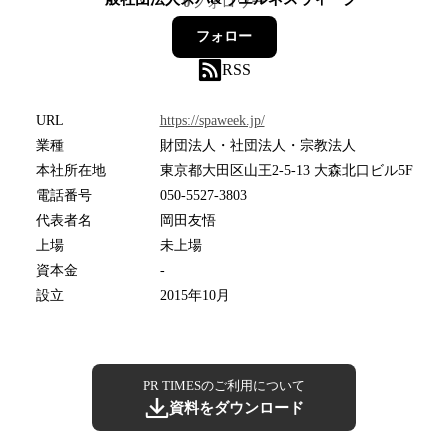
0
フォロワー
フォロー
RSS
URL
https://spaweek.jp/
業種
財団法人・社団法人・宗教法人
本社所在地
東京都大田区山王2-5-13 大森北口ビル5F
電話番号
050-5527-3803
代表者名
岡田友悟
上場
未上場
資本金
-
設立
2015年10月
PR TIMESのご利用について
資料をダウンロード