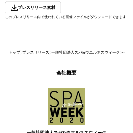
プレスリリース素材
このプレスリリース内で使われている画像ファイルがダウンロードできます
トップ
プレスリリース
一般社団法人スパ&ウエルネスウィーク
〜心
会社概要
一般社団法人スパ&ウエルネスウィーク