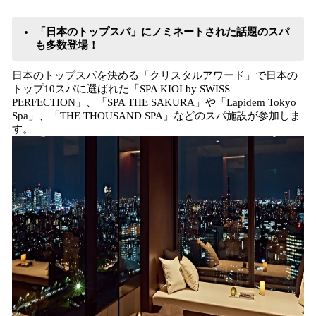
「日本のトップスパ」にノミネートされた話題のスパ
も多数登場！
日本のトップスパを決める「クリスタルアワード」で日本の
トップ10スパに選ばれた「SPA KIOI by SWISS
PERFECTION」、「SPA THE SAKURA」や「Lapidem Tokyo
Spa」、「THE THOUSAND SPA」などのスパ施設が参加しま
す。