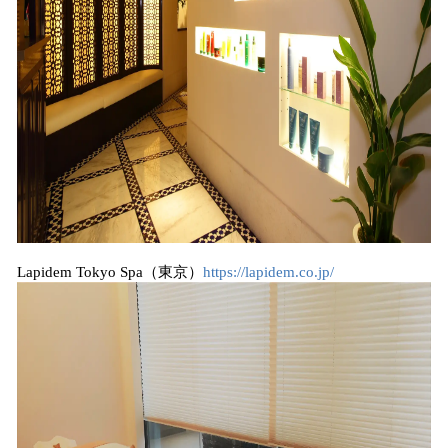
Lapidem Tokyo Spa（東京）
https://lapidem.co.jp/