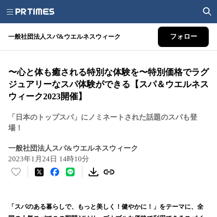
一般社団法人スパ&ウエルネスウィーク
フォロー
〜心と体も癒される特別な体験を〜特別価格でラグ
ジュアリーなスパ体験ができる【スパ＆ウエルネス
ウィーク2023開催】
「日本のトップスパ」にノミネートされた話題のスパも登
場！
一般社団法人スパ&ウエルネスウィーク
2023年1月24日 14時10分
い
い
ね
！
「スパのある暮らしで、もっと美しく！健やかに！」をテーマに、全