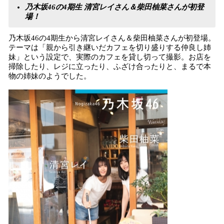
乃木坂46の4期生 清宮レイさん＆柴田柚菜さんが初登
場！
乃木坂46の4期生から清宮レイさん＆柴田柚菜さんが初登場。
テーマは「親から引き継いだカフェを切り盛りする仲良し姉
妹」という設定で、実際のカフェを貸し切って撮影。お店を
掃除したり、レジに立ったり、ふざけ合ったりと、まるで本
物の姉妹のようでした。