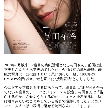
2018年8月以来、2度目の表紙登場となる与田さん。前回は山
下美月さんとのペア表紙でしたが、今回は初の単独表紙。表
紙の写真は、ほぼ顔！という思い切った一枚。1982年の
CMNOW創刊以来、最も寄った“接近表紙”となりました。
今回ドアップ撮影をするにあたって、編集部は“まだ付き合っ
てない４度目のデート”というテーマを設定。与田さんは「告
白するのか、させようとするのか。ちょっと小悪魔風に、駆
け引きみたいなことをしている感じで撮影しました」とコメ
ント。大人っぽい表情で魅せる与田さんに、「す、すご