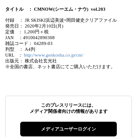
タイトル ： CMNOW(シーエム・ナウ) vol.203
付録 ： JR SKISKI浜辺美波×岡田健史クリアファイル
発売日： 2020年2月10日(月)
定価 ： 1,200円＋税
JAN ：4910042890308
雑誌コード： 04289-03
判型 ： A4判
URL ：
http://www.genkosha.co.jp/cm/
出版元： 株式会社玄光社
※全国の書店、ネット書店にてご購入いただけます。
このプレスリリースには、
メディア関係者向けの情報があります
メディアユーザーログイン