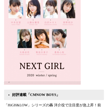
好評連載「CMNOW BOYS」
「HiGH&LOW」シリーズの轟 洋介役で注目度が急上昇！前