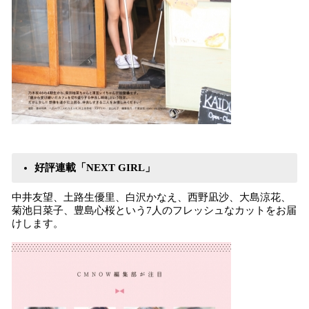
好評連載「NEXT GIRL」
中井友望、土路生優里、白沢かなえ、西野凪沙、大島涼花、
菊池日菜子、豊島心桜という7人のフレッシュなカットをお届
けします。