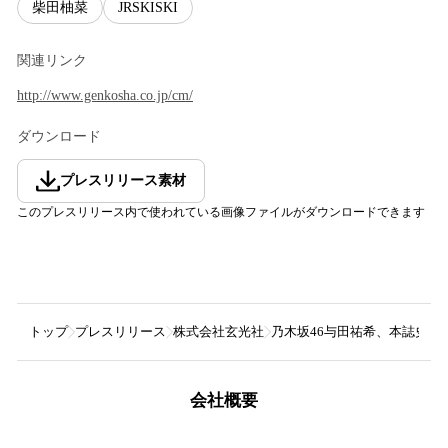
柴田柚菜
JRSKISKI
関連リンク
http://www.genkosha.co.jp/cm/
ダウンロード
プレスリリース素材
このプレスリリース内で使われている画像ファイルがダウンロードできます
トップ
プレスリリース
株式会社玄光社
乃木坂46与田祐希、本誌史上“
会社概要