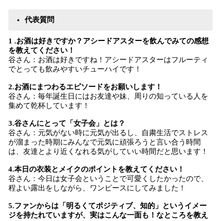
代表質問
1 .お酒は好きですか？アシードアスターを飲んでみての感想
を教えてください！
谷さん：お酒は好きですね！アシードアスターはフルーティ
でとっても飲みやすいチューハイです！
2.お酒にまつわるエピソードをお願いします！
谷さん：毎年誕生日にはお友達や妹、周りの知っている人を
集めて乾杯しています！
3.谷さんにとって「女子会」とは？
谷さん：元気がない時に元気が出るし、自粛生活でストレス
が溜まった時期にみんなで元気に頑張ろうと言い合う時間
は、友達とより近くなれる気がしていい時間だと思います！
4.本日の衣装とメイクのポイントを教えてください！
谷さん：今日は女子会ということで可愛くしたかったので、
程よい露出をしながら、ワンピースにしてみました！
5.ファンからは「明るくてポジティブ、知的」というイメー
ジを持たれていますが、実はこんな一面も！なところを教え