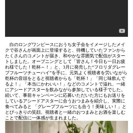
白のロングワンピースにおうち女子会をイメージしたメイ
クで谷さんが画面上に登場すると、待機していたファンから
たくさんのコメントが届き、和やかな雰囲気で配信がスター
トしました。オープニングとして「皆さん！今日も一日お疲
れ様でした！乾杯～！」と、3月に発売した“フロリダグレー
プフルーツチューハイ”を手に、元気よく視聴者を労いながら
乾杯の音頭をとると視聴者からも「乾杯！」「同じ味飲んで
るよ！」「本当にかわいい！」などのコメントで溢れ、一緒
にアシードアスターを飲みながら参加している様子でした。
続いて、事前キャンペーンに応募いただいた方にもお送りを
しているアシードアスターに合うおつまみを紹介し、実際に
食べてみると 「グレープフルーツにも合う！美味しい！」と
とびっきりの笑顔。視聴者と一緒のおつまみとお酒を楽しむ
ことで配信に一体感が生まれました。