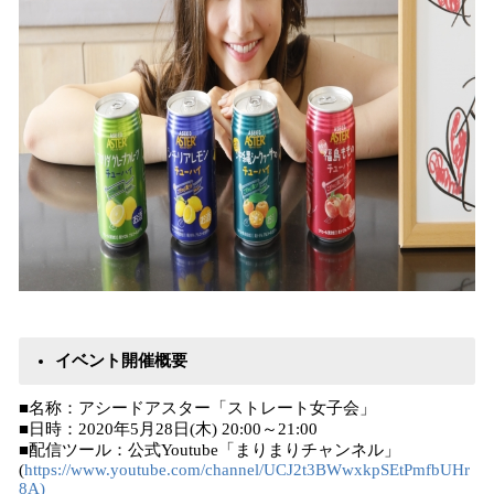
イベント開催概要
■名称：アシードアスター「ストレート女子会」
■日時：2020年5月28日(木) 20:00～21:00
■配信ツール：公式Youtube「まりまりチャンネル」
(
https://www.youtube.com/channel/UCJ2t3BWwxkpSEtPmfbUHr
8A)