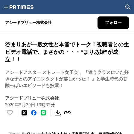
アシードブリュー株式会社
フォロー
谷まりあが一般女性と本音でトーク！視聴者との生
ビデオ電話で、まさかの・・・“まりあ婚”が成
立！！
アシードアスター ストレート女子会 、「違うクラスにいた好
きな子とのアイコンタクトが嬉しかった！ 」と学生時代の甘
酸っぱいエピソードも披露！
アシードブリュー株式会社
2020年5月29日 13時32分
い
い
ね