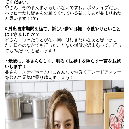
てください。
谷さん：そのまんまかもしれないですね。ポジティブだし、
ハッピーだし皆さんの見てくれている谷まりあが谷まりあだ
と思います！(笑)
6.外出自粛期間を経て、新しい夢や目標、今後やりたいこと
はできましたか？
谷さん：行ったことがない国には行きたいなあと思いまし
た。日本のなかでも行ったことない場所が沢山あって、行っ
てもみたいなと思います！
7.最後に、谷さんらしく、明るく世界中を照らす一言をお願
いします！
谷さん：ステイホーム中にみんなで仲良くアシードアスター
を飲んで元気に乗り越えましょう！