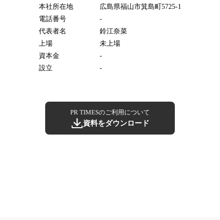
本社所在地
広島県福山市箕島町5725-1
電話番号
-
代表者名
鈴江奈菜
上場
未上場
資本金
-
設立
-
PR TIMESのご利用について
資料をダウンロード