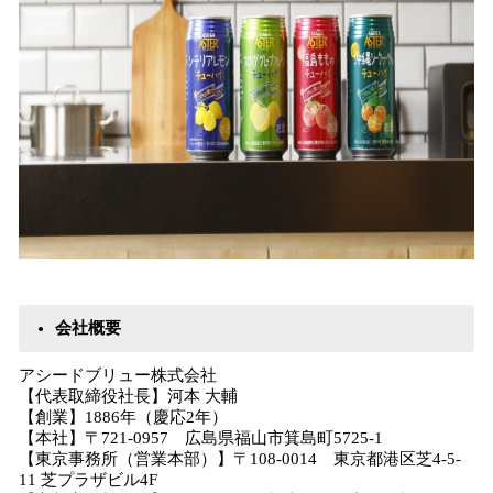
会社概要
アシードブリュー株式会社
【代表取締役社長】河本 大輔
【創業】1886年（慶応2年）
【本社】〒721-0957 広島県福山市箕島町5725-1
【東京事務所（営業本部）】〒108-0014 東京都港区芝4-5-
11 芝プラザビル4F