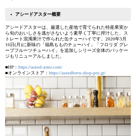
アシードアスター概要
アシードアスターは、厳選した産地で育てられた特産果実か
ら旬のおいしさを逃がさないよう素早く丁寧に搾汁した、ス
トレート混濁果汁で作られた缶チューハイです。2020年3月
16日(月)に新味の「福島もものチューハイ」「フロリダ グレ
ープフルーツチューハイ」を追加しシリーズ全体のパッケー
ジもリニューアルしました。
■HP：
https://aseed-aster.com/
■オンラインストア：
https://aseedbrew.shop-pro.jp/