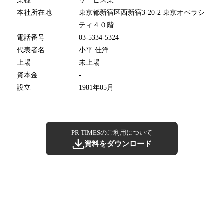
業種
サービス業
本社所在地
東京都新宿区西新宿3-20-2 東京オペラシ
ティ４０階
電話番号
03-5334-5324
代表者名
小平 佳洋
上場
未上場
資本金
-
設立
1981年05月
PR TIMESのご利用について
資料をダウンロード