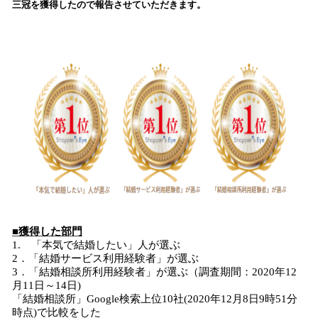
三冠を獲得したので報告させていただきます。
み
込
み
中
で
す
■獲得した部門
1. 「本気で結婚したい」人が選ぶ
2．「結婚サービス利用経験者」が選ぶ
3．「結婚相談所利用経験者」が選ぶ（調査期間：2020年12
月11日～14日)
「結婚相談所」Google検索上位10社(2020年12月8日9時51分
時点)で比較をした