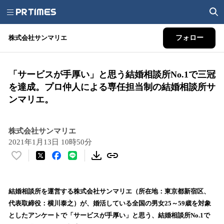
株式会社サンマリエ
フォロー
「サービスが手厚い」と思う結婚相談所No.1で三冠
を達成。プロ仲人による専任担当制の結婚相談所サ
ンマリエ。
株式会社サンマリエ
2021年1月13日 10時50分
い
い
ね
！
結婚相談所を運営する株式会社サンマリエ（所在地：東京都新宿区、
数
代表取締役：横川泰之）が、婚活している全国の男女25～59歳を対象
を
としたアンケートで「サービスが手厚い」と思う、結婚相談所No.1で
読