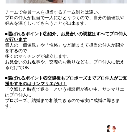
チームで会員一人を担当するチーム制とは違い、
プロの仲人が担当で一人にひとりつくので、自分の価値観や
好みを深くしってもらうことが出来ます。
■選ばれるポイント②紹介、お見合いの調整はすべてプロ仲人
が行います
個人の「価値観」や「性格」など踏まえて担当の仲人が紹介
をするので
多くのマッチングが成立します。
お見合いのお返事や、交際のお断りなども、プロ仲人に伝え
るだけでOK
■選ばれるポイント③交際後もプロポーズまでプロ仲人がご支
援をするのはサンマリエだけ！
「交際した時点で退会」という相談所が多い中、サンマリエ
はプロ仲人に
プロポーズ、結婚まで相談できるので確実に成婚に導きま
す。