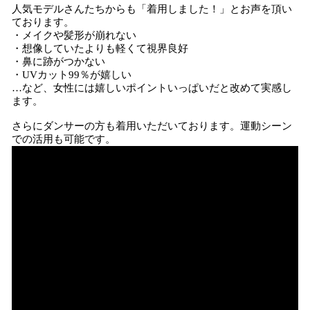
​人気モデルさんたちからも「着用しました！」とお声を頂い
ております。
・メイクや髪形が崩れない
・想像していたよりも軽くて視界良好
・鼻に跡がつかない
・UVカット99％が嬉しい
…など、女性には嬉しいポイントいっぱいだと改めて実感し
ます。
さらにダンサーの方も着用いただいております。運動シーン
での活用も可能です。