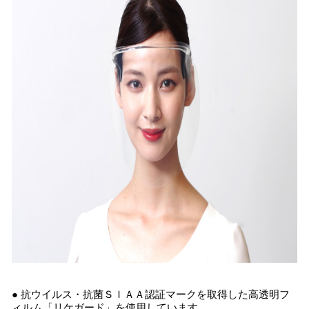
● 抗ウイルス・抗菌ＳＩＡＡ認証マークを取得した高透明フ
ィルム「リケガード」を使用しています。