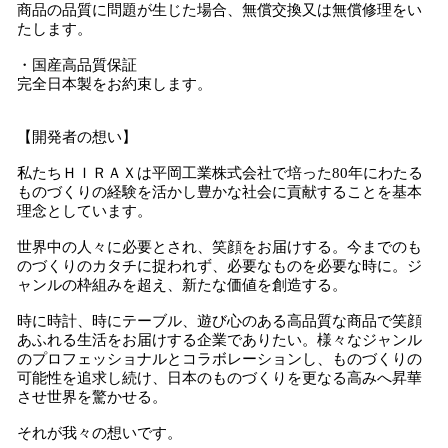
商品の品質に問題が生じた場合、無償交換又は無償修理をい
たします。
・国産高品質保証
完全日本製をお約束します。
【開発者の想い】
私たちＨＩＲＡＸは平岡工業株式会社で培った80年にわたる
ものづくりの経験を活かし豊かな社会に貢献することを基本
理念としています。
世界中の人々に必要とされ、笑顔をお届けする。今までのも
のづくりのカタチに捉われず、必要なものを必要な時に。ジ
ャンルの枠組みを超え、新たな価値を創造する。
時に時計、時にテーブル、遊び心のある高品質な商品で笑顔
あふれる生活をお届けする企業でありたい。様々なジャンル
のプロフェッショナルとコラボレーションし、ものづくりの
可能性を追求し続け、日本のものづくりを更なる高みへ昇華
させ世界を驚かせる。
それが我々の想いです。