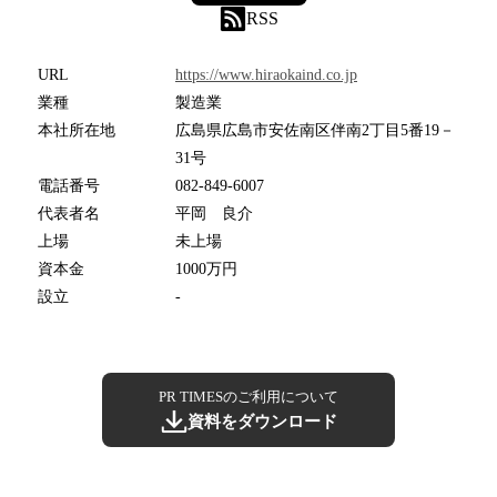
RSS
URL
https://www.hiraokaind.co.jp
業種
製造業
本社所在地
広島県広島市安佐南区伴南2丁目5番19－
31号
電話番号
082-849-6007
代表者名
平岡 良介
上場
未上場
資本金
1000万円
設立
-
PR TIMESのご利用について
資料をダウンロード