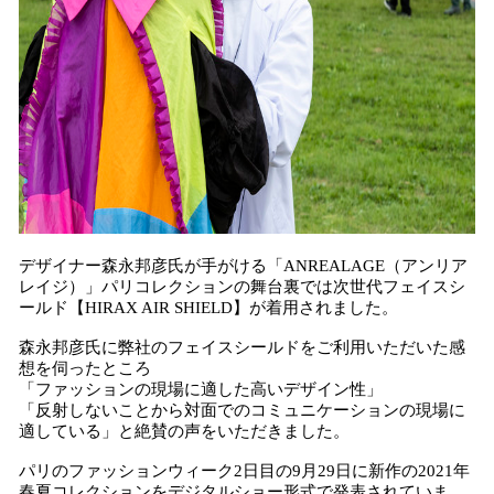
デザイナー森永邦彦氏が手がける「ANREALAGE（アンリア
レイジ）」パリコレクションの舞台裏では次世代フェイスシ
ールド【HIRAX AIR SHIELD】が着用されました。
森永邦彦氏に弊社のフェイスシールドをご利用いただいた感
想を伺ったところ
「ファッションの現場に適した高いデザイン性」
「反射しないことから対面でのコミュニケーションの現場に
適している」と絶賛の声をいただきました。
パリのファッションウィーク2日目の9月29日に新作の2021年
春夏コレクションをデジタルショー形式で発表されていま