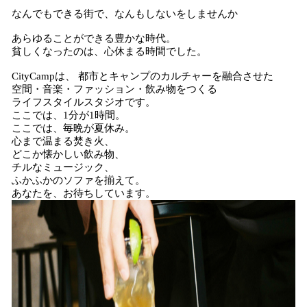
なんでもできる街で、なんもしないをしませんか
あらゆることができる豊かな時代。
貧しくなったのは、心休まる時間でした。
CityCampは、 都市とキャンプのカルチャーを融合させた
空間・音楽・ファッション・飲み物をつくる
ライフスタイルスタジオです。
ここでは、1分が1時間。
ここでは、毎晩が夏休み。
心まで温まる焚き火、
どこか懐かしい飲み物、
チルなミュージック、
ふかふかのソファを揃えて。
あなたを、お待ちしています。