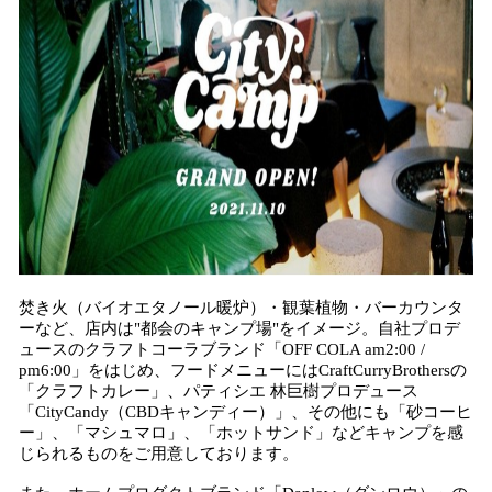
焚き火（バイオエタノール暖炉）・観葉植物・バーカウンタ
ーなど、店内は"都会のキャンプ場"をイメージ。自社プロデ
ュースのクラフトコーラブランド「OFF COLA am2:00 /
pm6:00」をはじめ、フードメニューにはCraftCurryBrothersの
「クラフトカレー」、パティシエ 林巨樹プロデュース
「CityCandy（CBDキャンディー）」、その他にも「砂コーヒ
ー」、「マシュマロ」、「ホットサンド」などキャンプを感
じられるものをご用意しております。