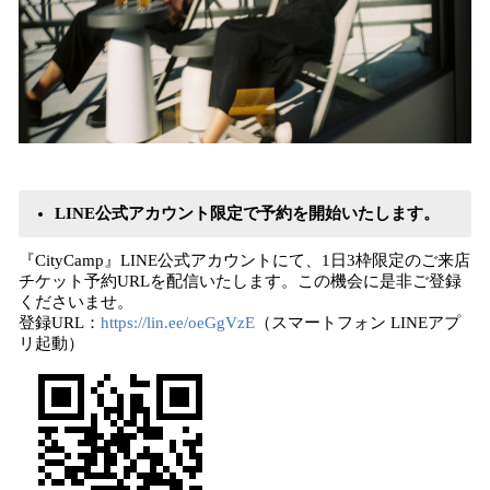
​
LINE公式アカウント限定で予約を開始いたします。
『CityCamp』LINE公式アカウントにて、1日3枠限定のご来店
チケット予約URLを配信いたします。この機会に是非ご登録
くださいませ。
登録URL：
https://lin.ee/oeGgVzE
（スマートフォン LINEアプ
リ起動）