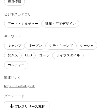
経営情報
ビジネスカテゴリ
アート・カルチャー
建築・空間デザイン
キーワード
キャンプ
オープン
シティキャンプ
シーシャ
焚き火
CBD
コーラ
ライフスタイル
カルチャー
関連リンク
https://lin.ee/oeGgVzE
ダウンロード
プレスリリース素材