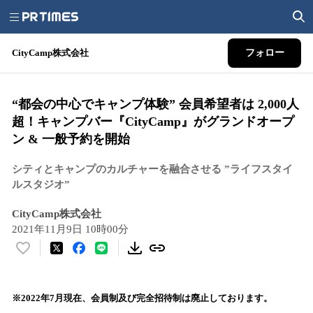
CityCamp株式会社
フォロー
“都会の中心でキャンプ体験” 会員希望者は 2,000人
超！キャンプバー『CityCamp』がグランドオープ
ン & 一般予約を開始
シティとキャンプのカルチャーを融合させる ”ライフスタイ
ルスタジオ”
CityCamp株式会社
2021年11月9日 10時00分
い
い
ね
！
※2022年7月現在、会員制及び完全招待制は廃止しております。