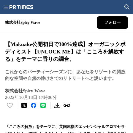
株式会社Spicy Wave
フォロー
【Makuake公開初日で300%達成】オーガニックボ
ディミスト【UNLOCK ME】は「こころを解放す
る」をテーマに香りの調合。
これからのパーティーシーズンに、あなたをリゾートの開放
的な空間や自然の静けさでのリトリートへと誘います。
株式会社Spicy Wave
2022年10月18日 17時00分
い
い
ね
！
「こころの解放」をテーマに、英国屈指のエッセンシャルアロマセラ