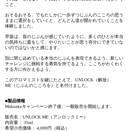
こと。
おそるおそる、でもたしかに一歩ずつじぶんのこころの思う
ままに選択をしていくと、どんどん道が開かれていくことを
体験しました。
早坂は、昔のじぶんが感じていたように、多くのひとが本当
の気持ちに蓋をして、やりたいことが思う存分にできていな
いのではないかと感じます。
殻に閉じ込めている本当のじぶんを表現できるよう。新しい
チャレンジに挑戦する勇気を持てるよう。こころがわくわく
する方に向かえるよう。
このアロマミストを鍵にたとえて、UNLOCK（解放）
ME（じぶんのこころを）と名付けました。
​■製品情報
Makuakeキャンペーン終了後、一般販売を開始します。
販売名：UNLOCK ME（アンロックミー）
内容量： 35ml
希望小売価格： 4,000円（税込）