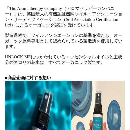
「The Aromatherapy Company（アロマセラピーカンパニ
ー）」は、英国最大の有機認証機関ソイル・アソシエーショ
ン・サーティフィケーション（Soil Association Certification
Ltd）によるオーガニック認証を受けています。
製造過程で、ソイルアソシエーションの基準を満たし、オー
ガニック原料専用として認められている製造所を使用してい
ます。
UNLOCK MEにつかわれているエッセンシャルオイルと主成
分のネロリの花水は、すべてオーガニック製です。
■商品企画に対する想い