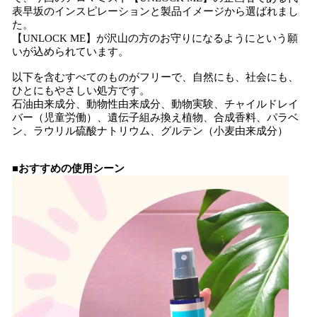
表早坂のインスピレーションと製品イメージから選ばれまし
た。
【UNLOCK ME】が沢山の方のお守りになるようにという願
いが込められています。
以下を含むすべてのものがフリーで、自然にも、社会にも、
ひとにもやさしい処方です。
石油由来成分、動物性由来成分、動物実験、チャイルドレイ
バー（児童労働）、遺伝子組み換え植物、合成香料、パラベ
ン、ラウリル硫酸ナトリウム、グルテン（小麦由来成分）
■おすすめの使用シーン