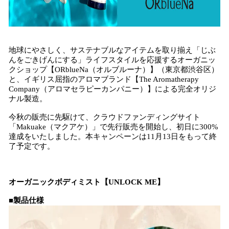
地球にやさしく、サステナブルなアイテムを取り揃え「じぶ
んをごきげんにする」ライフスタイルを応援するオーガニッ
クショップ【ORblueNa（オルブルーナ）】（東京都渋谷区）
と、イギリス屈指のアロマブランド【The Aromatherapy
Company（アロマセラピーカンパニー）】による完全オリジ
ナル製造。
今秋の販売に先駆けて、クラウドファンディングサイト
「Makuake（マクアケ）」で先行販売を開始し、初日に300%
達成をいたしました。本キャンペーンは11月13日をもって終
了予定です。
オーガニックボディミスト【UNLOCK ME】
■製品仕様