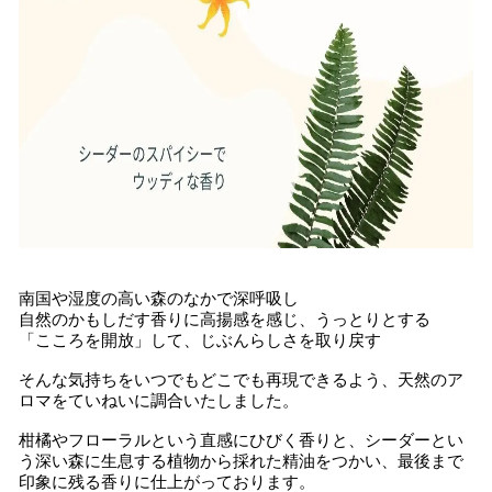
南国や湿度の高い森のなかで深呼吸し
自然のかもしだす香りに高揚感を感じ、うっとりとする
「こころを開放」して、じぶんらしさを取り戻す
そんな気持ちをいつでもどこでも再現できるよう、天然のア
ロマをていねいに調合いたしました。
柑橘やフローラルという直感にひびく香りと、シーダーとい
う深い森に生息する植物から採れた精油をつかい、最後まで
印象に残る香りに仕上がっております。