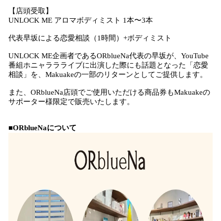
【店頭受取】
UNLOCK ME アロマボディミスト 1本〜3本
代表早坂による恋愛相談（1時間）+ボディミスト
UNLOCK ME企画者であるORblueNa代表の早坂が、YouTube
番組ホニャララライブに出演した際にも話題となった「恋愛
相談」を、Makuakeの一部のリターンとしてご提供します。
また、ORblueNa店頭でご使用いただける商品券もMakuakeの
サポーター様限定で販売いたします。
■ORblueNaについて