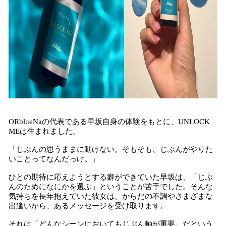
ORblueNaの代表である早坂自身の体験をもとに、UNLOCK
MEは生まれました。
「じぶんの思うままに動けない。そもそも、じぶんがやりた
いことってなんだっけ。」
ひとの期待に応えようとする癖ができていた早坂は、「じぶ
んのためになにかを選ぶ」ということが苦手でした。そんな
気持ちを長年抱えていた彼女は、からだの不調やさまざまな
出逢いから、あるメッセージを受け取ります。
それは「どんなシーンにおいてもじぶん軸が重要」だという