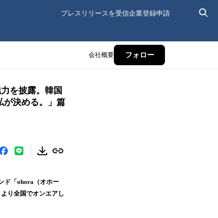
プレスリリースを受信
企業登録申請
会社概要
フォロー
魅力を披露。韓国
、私が決める。」篇
「ohora（オホー
月）より全国でオンエアし