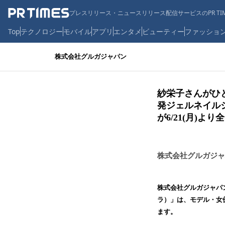
プレスリリース・ニュースリリース配信サービスのPR TIM
Top
テクノロジー
モバイル
アプリ
エンタメ
ビューティー
ファッショ
株式会社グルガジャパン
紗栄子さんがひ
発ジェルネイルシ
が6/21(月)よ
株式会社グルガジャ
株式会社グルガジャパン
ラ）」は、モデル・女優
ます。