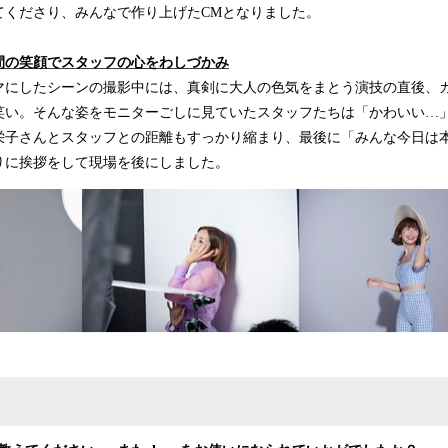
てくださり、みんなで作り上げたCMとなりました。
間の笑顔でスタッフの心をわしづかみ
マにしたシーンの撮影中には、真剣に大人の色気をまとう演技の直後、
笑い。そんな姿をモニターごしに見ていたスタッフたちは「かわいい…
栄子さんとスタッフとの距離もすっかり縮まり、最後に「みんな今日は
りに挨拶をして現場を後にしました。