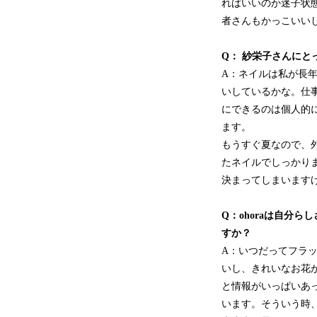
ればいいのか迷子状
者さんもかっこいい
Q： 紗栄子さんに
A：ネイルは私が長
いしているかな。仕
にできるのは個人的
ます。
もうすぐ夏なので、
たネイルでしっかり
決まってしまいます
Q：ohoraは自分
すか？
A：いつだってフラ
いし、きれいなお花
と情報がいっぱいあ
います。そういう時