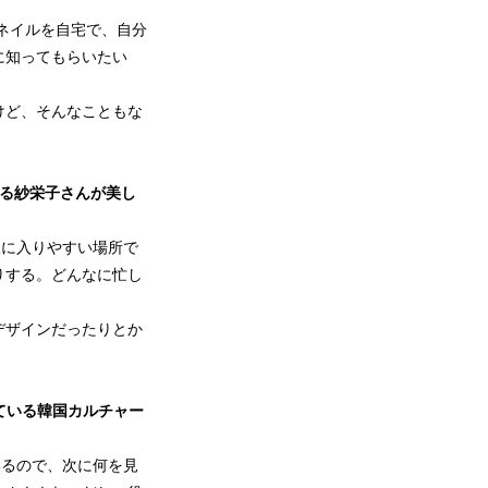
ネイルを自宅で、自分
に知ってもらいたい
けど、そんなこともな
送る紗栄子さんが美し
線に入りやすい場所で
りする。どんなに忙し
デザインだったりとか
ている韓国カルチャー
いるので、次に何を見