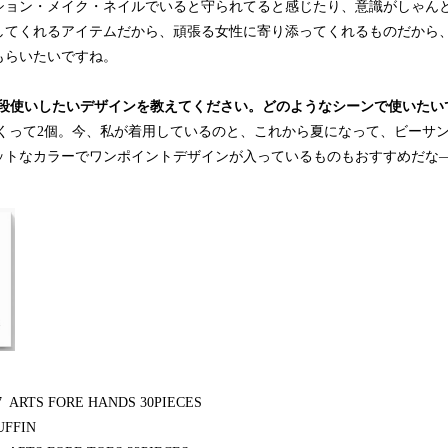
ション・メイク・ネイルでいると守られてると感じたり、意識がしゃん
してくれるアイテムだから、頑張る女性に寄り添ってくれるものだから
もらいたいですね。
普段使いしたいデザインを教えてください。どのようなシーンで使いたい
なくって2個。今、私が着用しているのと、これから夏になって、ビーサ
ットなカラーでワンポイントデザインが入っているものもおすすめだな
ARTS FORE HANDS 30PIECES
FFIN