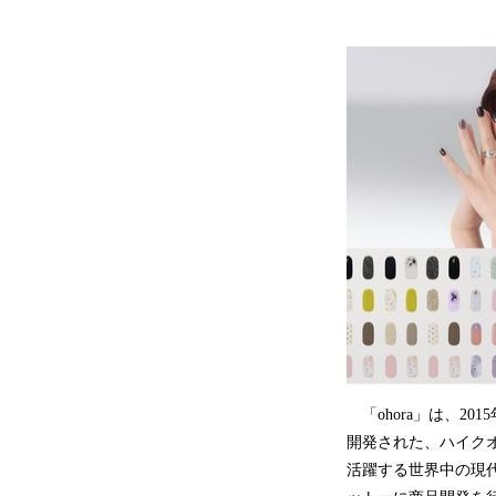
「ohora」は、20
開発された、ハイク
活躍する世界中の現