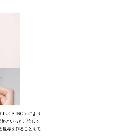
UGA INC.）により
価格といった、忙しく
る世界を作ることをモ