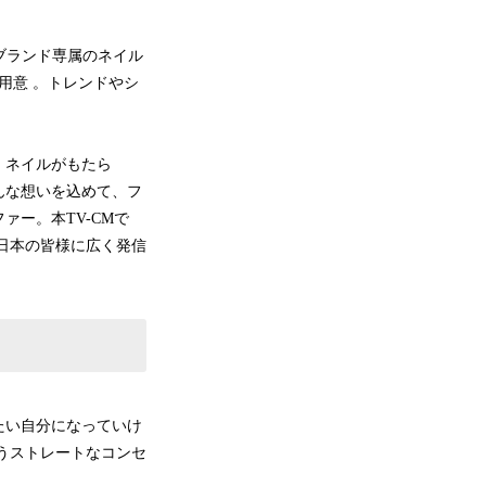
。ブランド専属のネイル
用意 。トレンドやシ
、ネイルがもたら
そんな想いを込めて、フ
ー。本TV-CMで
を日本の皆様に広く発信
たい自分になっていけ
いうストレートなコンセ