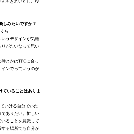
さんもきれいだし、役
楽しみたいですか？
年くら
ういうデザインが気軽
ありがたいなって思い
時とかはTPOに合っ
ザインでっていうのが
がけていることはありま
っていける自分でいた
分でありたい。忙しい
でいることを意識して
張する場所でも自分が