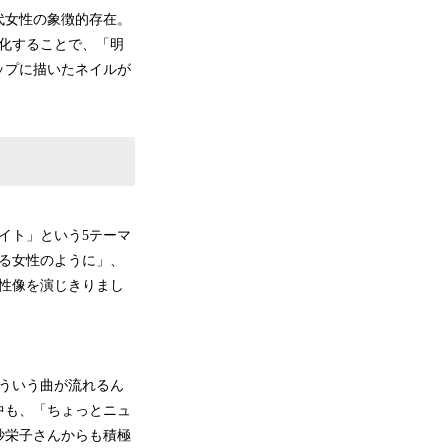
代女性の象徴的存在。
化することで、「明
ップに描いたネイルが
イト」という5テーマ
る女性のように」、
性像を演じきりまし
ういう曲が流れるん
中も、「ちょっとニュ
紗栄子さんからも積極