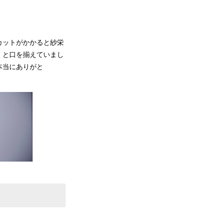
カットがかかると紗栄
」と口を揃えていまし
本当にありがと