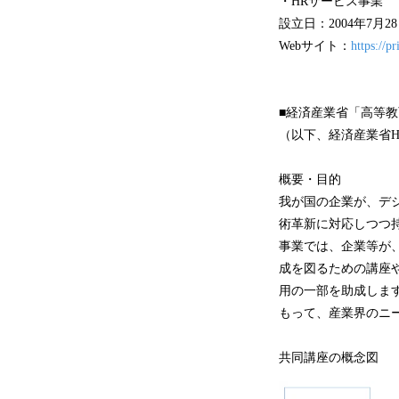
・HRサービス事業
設立日：2004年7月2
Webサイト：
https://pr
■経済産業省「高等
（以下、経済産業省
概要・目的
我が国の企業が、デ
術革新に対応しつつ
事業では、企業等が
成を図るための講座
用の一部を助成しま
もって、産業界のニ
共同講座の概念図