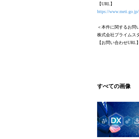
【URL】
https://www.meti.go.j
＜本件に関するお問
株式会社プライムス
【お問い合わせURL
すべての画像