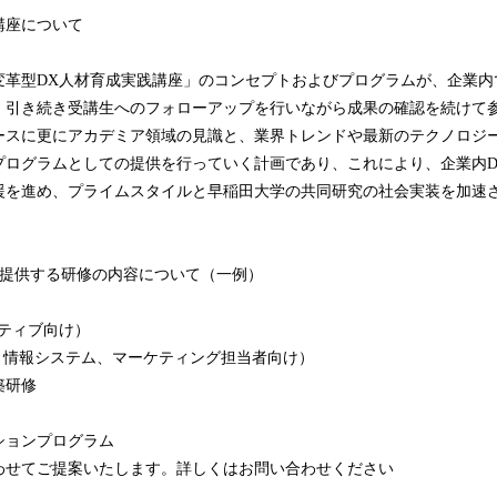
講座について
変革型DX人材育成実践講座」のコンセプトおよびプログラムが、企業内
、引き続き受講生へのフォローアップを行いながら成果の確認を続けて
ースに更にアカデミア領域の見識と、業界トレンドや最新のテクノロジ
プログラムとしての提供を行っていく計画であり、これにより、企業内D
援を進め、プライムスタイルと早稲田大学の共同研究の社会実装を加速
が提供する研修の内容について（一例）
ティブ向け）
、情報システム、マーケティング担当者向け）
築研修
ションプログラム
わせてご提案いたします。詳しくはお問い合わせください