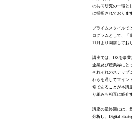
の共同研究の一環と
に採択されておりま
プライムスタイルで
ログラムとして、「
11月より開講して
講座では、DXを事
企業及び産業界にと
それぞれのステップ
れらを通してマイン
修であることが本講
り組みも相互に紹介
講座の最終回には、
分析し、Digital S