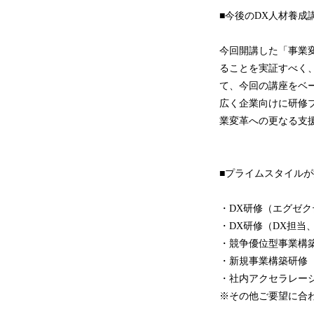
■今後のDX人材養成
今回開講した「事業
ることを実証すべく
て、今回の講座をベ
広く企業向けに研修
業変革への更なる支
■プライムスタイル
・DX研修（エグゼク
・DX研修（DX担当
・競争優位型事業構
・新規事業構築研修
・社内アクセラレー
※その他ご要望に合