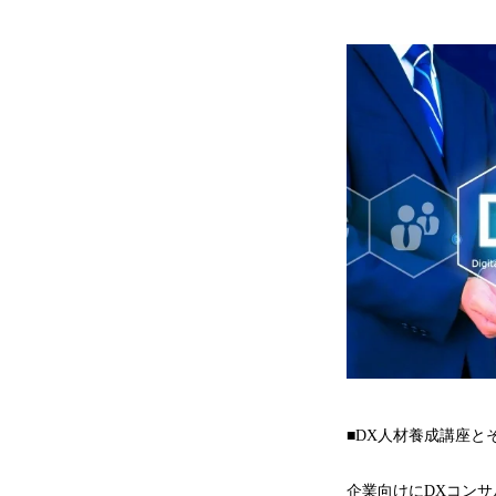
■DX人材養成講座と
企業向けにDXコン