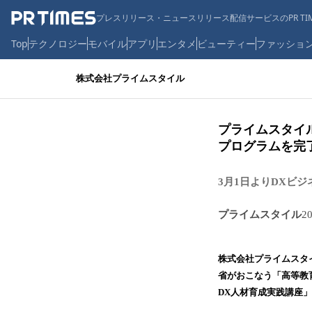
プレスリリース・ニュースリリース配信サービスのPR TIM
Top
テクノロジー
モバイル
アプリ
エンタメ
ビューティー
ファッショ
株式会社プライムスタイル
プライムスタイ
プログラムを完
3月1日よりDXビ
プライムスタイル
2
株式会社プライムスタ
省がおこなう「高等教
DX人材育成実践講座