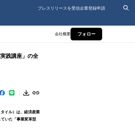
プレスリリースを受信
企業登録申請
会社概要
フォロー
成実践講座」の全
スタイル）は、経済産業
していた「事業変革型