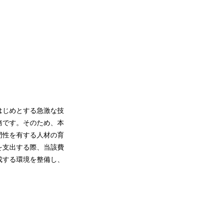
はじめとする急激な技
務です。そのため、本
門性を有する人材の育
を支出する際、当該費
成する環境を整備し、