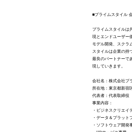
■プライムスタイル 
プライムスタイルは
現とエンドユーザー
モデル開発、スクラ
スタイルは企業の持
最良のパートナーで
現していきます。
会社名：株式会社プ
所在地：東京都新宿区早
代表者：代表取締役 
事業内容：
・ビジネスクリエイ
・データ＆プラット
・ソフトウェア開発