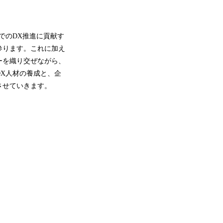
でのDX推進に貢献す
参ります。これに加え
ーを織り交ぜながら、
X人材の養成と、企
させていきます。