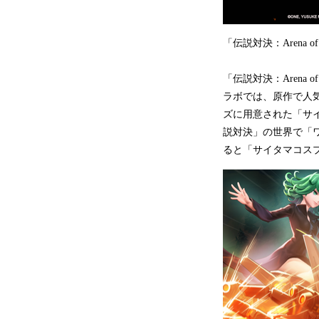
「伝説対決：Arena 
「伝説対決：Arena
ラボでは、原作で人
ズに用意された「サ
説対決」の世界で「
ると「サイタマコス