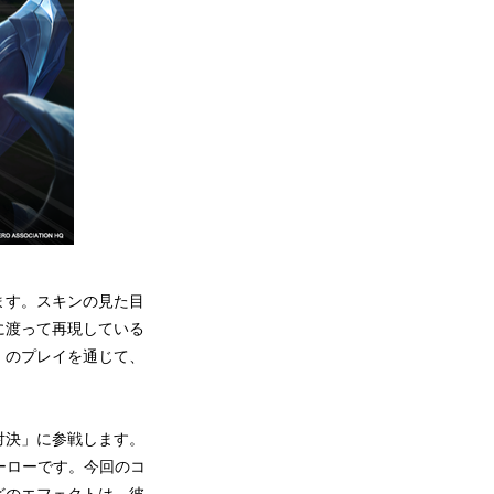
ます。スキンの見た目
に渡って再現している
」のプレイを通じて、
対決」に参戦します。
ーローです。今回のコ