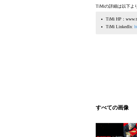
TiMiの詳細は以下
TiMi HP：www.ti
TiMi LinkedIn:
h
すべての画像