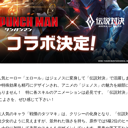
人気ヒーロー「エロール」はジェノスに変身して「伝説対決」で活躍し
や特殊効果も精巧にデザインされ、アニメの「ジェノス」の魅力を細部
ありません！ 特に各スキルのアニメーションは必見です。「伝説対決
っこよさを、ぜひ感じて下さい！
大人気のキャラ「戦慄のタツマキ」は、クリシーの化身となり、「伝説
は少女のように見えますが、並外れた強さを持ち、原作ではS級2位のヒ