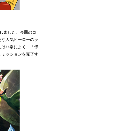
決定しました。今回のコ
意な人気ヒーローのラ
性は非常によく、「伝
たミッションを完了す