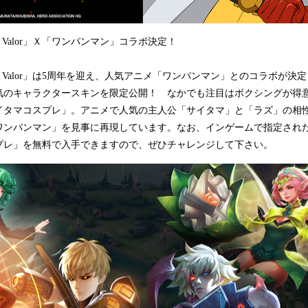
of Valor」Ｘ「ワンパンマン」コラボ決定！
 of Valor」は5周年を迎え、人気アニメ「ワンパンマン」とのコラボが
気のキャラクタースキンを限定公開！ なかでも注目はボクシングが得
イタマコスプレ」。アニメで人気の主人公「サイタマ」と「ラズ」の相
ワンパンマン」を見事に再現しています。なお、インゲームで指定され
プレ」を無料で入手できますので、ぜひチャレンジして下さい。