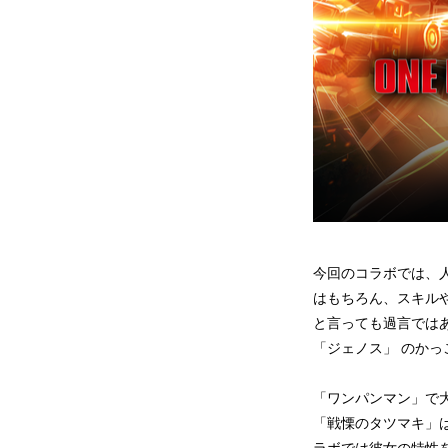
今回のコラボでは、
はもちろん、スキル
と言っても過言では
「ジェノス」 のか
「ワンパンマン」で
「戦慄のタツマキ」