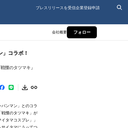
プレスリリースを受信
企業登録申請
会社概要
フォロー
ンマン」コラボ！
「戦慄のタツマキ」
「ワンパンマン」とのコラ
「戦慄のタツマキ」が
サイタマコスプレ」」
もサイタマにうってつ