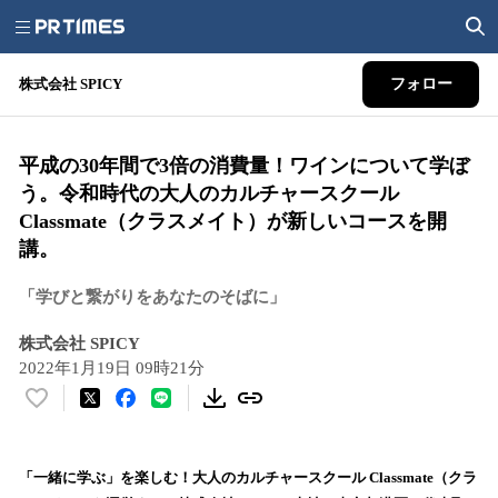
株式会社 SPICY
フォロー
平成の30年間で3倍の消費量！ワインについて学ぼ
う。令和時代の大人のカルチャースクール
Classmate（クラスメイト）が新しいコースを開
講。
「学びと繋がりをあなたのそばに」
株式会社 SPICY
2022年1月19日 09時21分
い
い
ね
！
「一緒に学ぶ」を楽しむ！大人のカルチャースクール Classmate（クラ