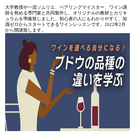
大学教授や一流ソムリエ、ペアリングマイスター、ワイン講
師を努める専門家と共同製作し、オリジナルの教材とカリキ
ュラムを準備致しました。初心者の人にもわかりやすく、知
識ゼロからスタートできるワインレッスンです。2022年2月
から開講致します。