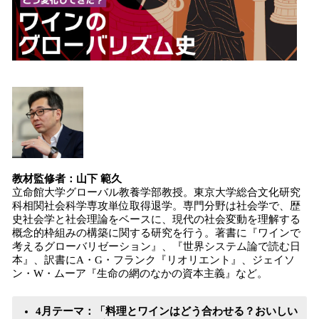
教材監修者：山下 範久
立命館大学グローバル教養学部教授。東京大学総合文化研究
科相関社会科学専攻単位取得退学。専門分野は社会学で、歴
史社会学と社会理論をベースに、現代の社会変動を理解する
概念的枠組みの構築に関する研究を行う。著書に『ワインで
考えるグローバリゼーション』、『世界システム論で読む日
本』、訳書にA・G・フランク『リオリエント』、ジェイソ
ン・W・ムーア『生命の網のなかの資本主義』など。
4月テーマ：「料理とワインはどう合わせる？おいしい