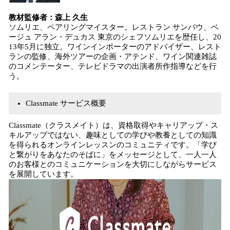
教材監修者：森上 久生
ソムリエ、ペアリングマイスター。レストラン サンパウ、ベ
ージュ アラン・デュカス 東京のシェフソムリエを歴任し、20
13年5月に独立。ワインインポーターのアドバイザー、レスト
ランの監修、海外ツアーの企画・アテンド、ワイン関連雑誌
のコメンテーター、テレビドラマの出演者所作指導などを行
う。
Classmate サービス概要
Classmate（クラスメイト）は、資格取得やキャリアップ・ス
キルアップではない、趣味としての学びや教養としての知識
を得られるオンラインレッスンのコミュニティです。「学び
と繋がりをあなたのそばに」をメッセージとして、一人一人
のお客様とのコミュニケーションを大切にしながらサービス
を展開しています。