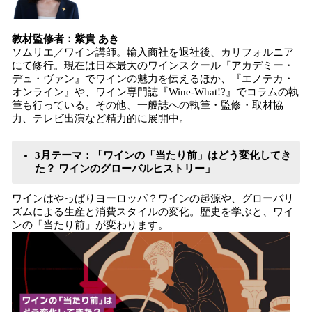
教材監修者：紫貴 あき
ソムリエ／ワイン講師。輸入商社を退社後、カリフォルニア
にて修行。現在は日本最大のワインスクール『アカデミー・
デュ・ヴァン』でワインの魅力を伝えるほか、『エノテカ・
オンライン』や、ワイン専門誌『Wine-What!?』でコラムの執
筆も行っている。その他、一般誌への執筆・監修・取材協
力、テレビ出演など精力的に展開中。
3月テーマ：「ワインの「当たり前」はどう変化してき
た？ ワインのグローバルヒストリー」
ワインはやっぱりヨーロッパ？ワインの起源や、グローバリ
ズムによる生産と消費スタイルの変化。歴史を学ぶと、ワイ
ンの「当たり前」が変わります。