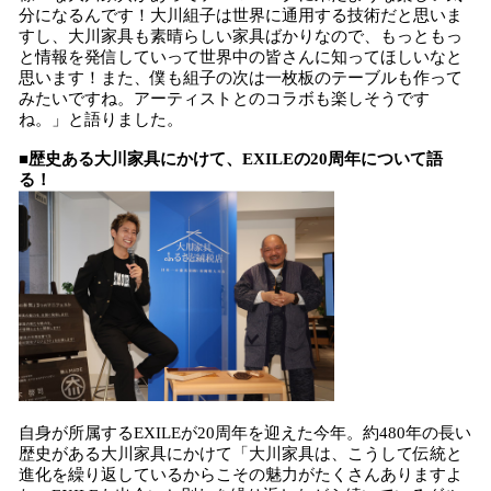
分になるんです！大川組子は世界に通用する技術だと思いま
すし、大川家具も素晴らしい家具ばかりなので、もっともっ
と情報を発信していって世界中の皆さんに知ってほしいなと
思います！また、僕も組子の次は一枚板のテーブルも作って
みたいですね。アーティストとのコラボも楽しそうです
ね。」と語りました。
■歴史ある大川家具にかけて、EXILEの20周年について語
る！
自身が所属するEXILEが20周年を迎えた今年。約480年の長い
歴史がある大川家具にかけて「大川家具は、こうして伝統と
進化を繰り返しているからこその魅力がたくさんありますよ