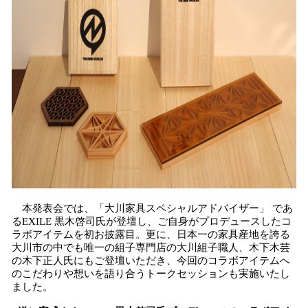
本発表会では、「大川家具スペシャルアドバイザー」 であ
るEXILE 黒木啓司氏が登壇し、ご自身がプロデュースしたコ
ラボアイテムを初お披露目。更に、日本一の家具産地を誇る
大川市の中でも唯一の組子専門店の大川組子職人、木下木芸
の木下正人氏にもご登壇いただき、今回のコラボアイテムへ
のこだわりや想いを語り合うトークセッションも実施いたし
ました。