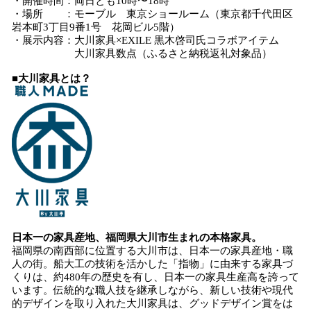
・開催時間：両日とも10時〜18時
・場所 ：モーブル 東京ショールーム（東京都千代田区
岩本町3丁目9番1号 花岡ビル5階）
・展示内容：大川家具×EXILE 黒木啓司氏コラボアイテム
大川家具数点（ふるさと納税返礼対象品）
■大川家具とは？
日本一の家具産地、福岡県大川市生まれの本格家具。
福岡県の南西部に位置する大川市は、日本一の家具産地・職
人の街。船大工の技術を活かした「指物」に由来する家具づ
くりは、約480年の歴史を有し、日本一の家具生産高を誇って
います。伝統的な職人技を継承しながら、新しい技術や現代
的デザインを取り入れた大川家具は、グッドデザイン賞をは