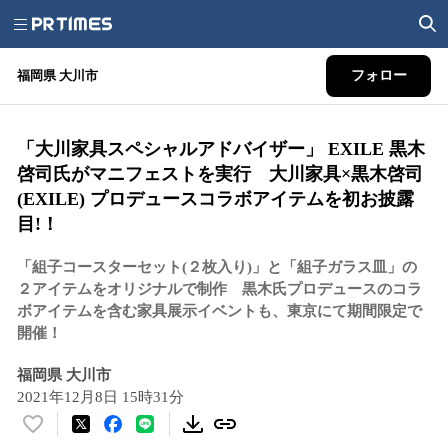
福岡県 大川市
フォロー
「大川家具スペシャルアドバイザー」 EXILE 黒木
啓司氏がマニフェストを実行 大川家具×黒木啓司
(EXILE) プロデュースコラボアイテムを初お披露
目!！
「組子コースターセット(２枚入り)」と「組子ガラス皿」の
２アイテムをオリジナルで制作 黒木氏プロデュースのコラ
ボアイテムを含む家具展示イベントも、東京にて期間限定で
開催！
福岡県 大川市
2021年12月8日 15時31分
い