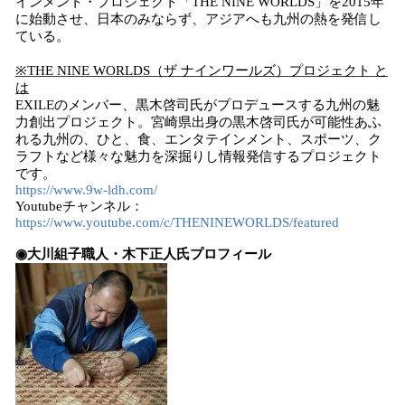
インメント・プロジェクト「THE NINE WORLDS」を2015年
に始動させ、日本のみならず、アジアへも九州の熱を発信し
ている。
※THE NINE WORLDS（ザ ナインワールズ）プロジェクト と
は
EXILEのメンバー、黒木啓司氏がプロデュースする九州の魅
力創出プロジェクト。宮崎県出身の黒木啓司氏が可能性あふ
れる九州の、ひと、食、エンタテインメント、スポーツ、ク
ラフトなど様々な魅力を深掘りし情報発信するプロジェクト
です。
https://www.9w-ldh.com/
Youtubeチャンネル：
https://www.youtube.com/c/THENINEWORLDS/featured
◉大川組子職人・木下正人氏プロフィール