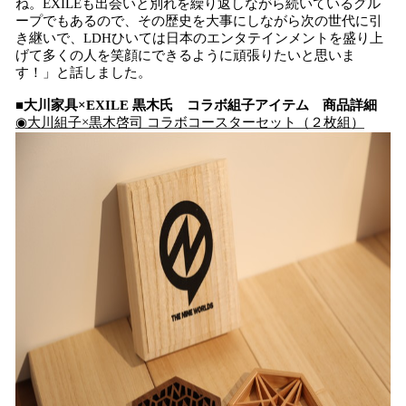
ね。EXILEも出会いと別れを繰り返しながら続いているグル
ープでもあるので、その歴史を大事にしながら次の世代に引
き継いで、LDHひいては日本のエンタテインメントを盛り上
げて多くの人を笑顔にできるように頑張りたいと思いま
す！」と話しました。
■大川家具×EXILE 黒木氏 コラボ組子アイテム 商品詳細
◉大川組子×黒木啓司 コラボコースターセット（２枚組）