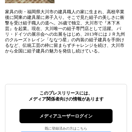
家具の街・福岡県大川市の建具職人の家に生まれ、高校卒業
後に関東の建具屋に弟子入り。そこで見た組子の美しさに衝
撃を受け組子職人の道へ。26歳で独立、大川市で『木下木
芸』を起業。現在、大川唯一の組子専門店として活躍。 パ
リ・ドイツの展示会への出展をはじめ、2013年にはＪＲ九州
のクルーズトレイン「ななつ星」の内装の組子建具を手掛け
るなど、伝統工芸の枠に留まらずチャレンジを続け、大川市
から全国に組子建具の魅力を発信し続けている。
このプレスリリースには、
メディア関係者向けの情報があります
メディアユーザーログイン
既に登録済みの方はこちら