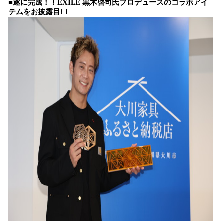
■遂に完成！！EXILE 黒木啓司氏プロデュースのコラボアイ
テムをお披露目!！