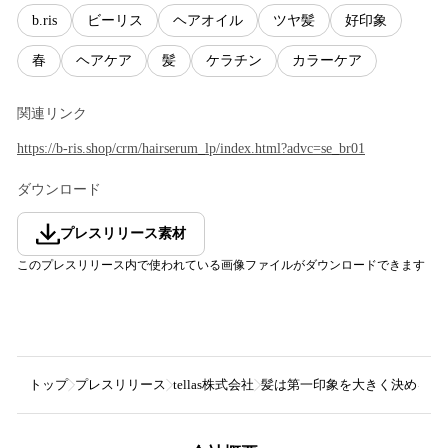
b.ris
ビーリス
ヘアオイル
ツヤ髪
好印象
春
ヘアケア
髪
ケラチン
カラーケア
関連リンク
https://b-ris.shop/crm/hairserum_lp/index.html?advc=se_br01
ダウンロード
プレスリリース素材
このプレスリリース内で使われている画像ファイルがダウンロードできます
トップ
プレスリリース
tellas株式会社
髪は第一印象を大きく決める。