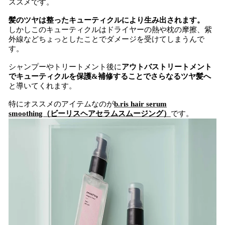
ススメです。
髪のツヤは整ったキューティクルにより生み出されます。
しかしこのキューティクルはドライヤーの熱や枕の摩擦、紫
外線などちょっとしたことでダメージを受けてしまうんで
す。
シャンプーやトリートメント後に
アウトバストリートメント
でキューティクルを保護&補修することでさらなるツヤ髪へ
と導いてくれます。
特にオススメのアイテムなのが
b.ris hair serum
smoothing（ビーリスヘアセラムスムージング）
です。