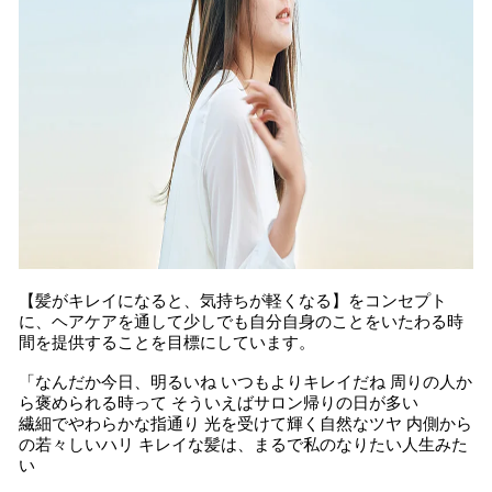
【髪がキレイになると、気持ちが軽くなる】をコンセプト
に、ヘアケアを通して少しでも自分自身のことをいたわる時
間を提供することを目標にしています。
「なんだか今日、明るいね いつもよりキレイだね 周りの人か
ら褒められる時って そういえばサロン帰りの日が多い
繊細でやわらかな指通り 光を受けて輝く自然なツヤ 内側から
の若々しいハリ キレイな髪は、まるで私のなりたい人生みた
い