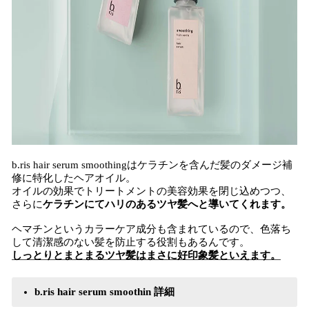
b.ris hair serum smoothingはケラチンを含んだ髪のダメージ補
修に特化したヘアオイル。
オイルの効果でトリートメントの美容効果を閉じ込めつつ、
さらに
ケラチンにてハリのあるツヤ髪へと導いてくれます。
ヘマチンというカラーケア成分も含まれているので、色落ち
して清潔感のない髪を防止する役割もあるんです。
しっとりとまとまるツヤ髪はまさに好印象髪といえます。
b.ris hair serum smoothin 詳細