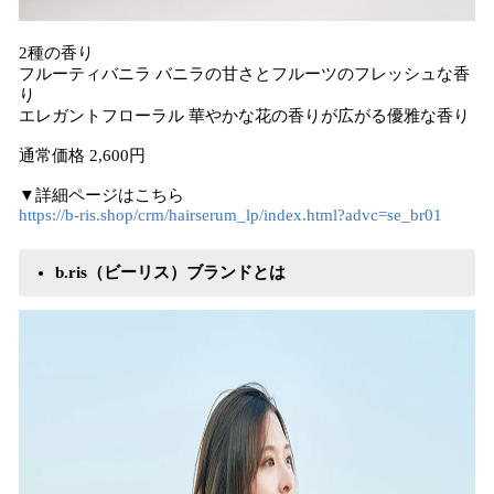
2種の香り
フルーティバニラ バニラの甘さとフルーツのフレッシュな香
り
エレガントフローラル 華やかな花の香りが広がる優雅な香り
通常価格 2,600円
▼詳細ページはこちら
https://b-ris.shop/crm/hairserum_lp/index.html?advc=se_br01
b.ris（ビーリス）ブランドとは