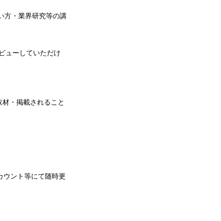
使い方・業界研究等の講
、デビューしていただけ
取材・掲載されること
erアカウント等にて随時更