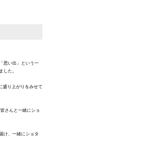
」や「思い出」という一
げました。
心に盛り上がりをみせて
わらず皆さんと一緒にショ
ぎを届け、一緒にショタ