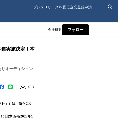
プレスリリースを受信
企業登録申請
会社概要
フォロー
ン募集実施決定！本
ラありオーディション
当社」）は、新たにシ
5日(木)から2023年1