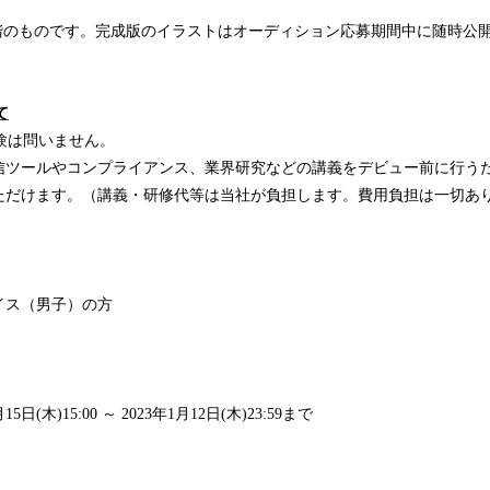
階のものです。完成版のイラストはオーディション応募期間中に随時公
て
経験は問いません。
信ツールやコンプライアンス、業界研究などの講義をデビュー前に行う
ただけます。（講義・研修代等は当社が負担します。費用負担は一切あ
イス（男子）の方
日(木)15:00 ～ 2023年1月12日(木)23:59まで