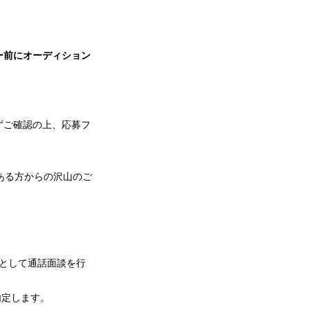
ー前にオーディション
ずご確認の上、応募フ
のある方からの沢山のご
として通話面談を行
内定します。