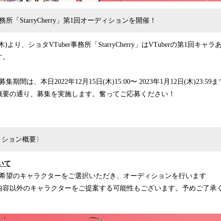
事務所「StarryCherry」第1回オーディションを開催！
(木)より、ショタVTuber事務所「StarryCherry」はVTuberの第1回
す。
間は、本日2022年12月15日(木)15:00〜 2023年1月12日(木)23:59
概要の通り、募集を実施します。奮ってご応募ください！
ィション概要〉
いて
、希望のキャラクターをご選択いただき、オーディションを行います
内容以外のキャラクターをご提案する可能性もございます。予めご了承