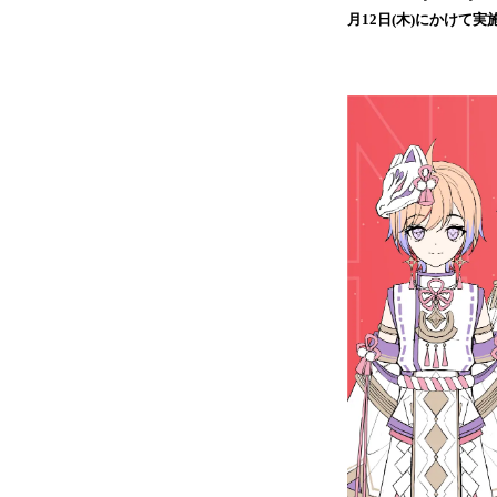
月12日(木)にかけて実