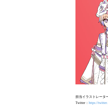
担当イラストレーター：JYO
Twitter：
https://twitte