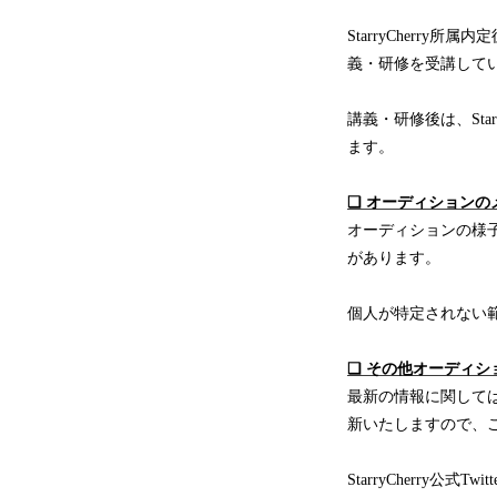
StarryCher
義・研修を受講してい
講義・研修後は、Sta
ます。
❏ オーディションの
オーディションの様
があります。
個人が特定されない
❏ その他オーディシ
最新の情報に関しては、S
新いたしますので、
StarryCherry公式Twit