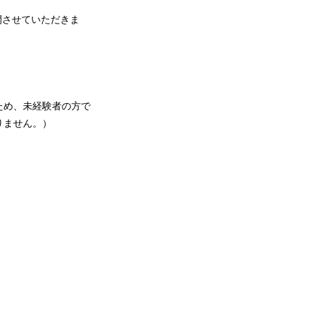
開させていただきま
ため、未経験者の方で
りません。）