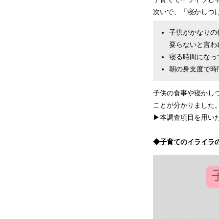
次いで、「寝かしつけ
子供がかなりの
要らないと言わ
寝る時間になっ
朝の身支度で時
子供の食事や寝かし
ことが分かりました
▶本調査項目を用い
◆子育てのイライラ