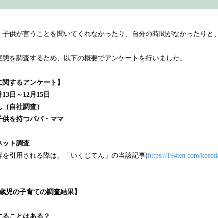
は、子供が言うことを聞いてくれなかったり、自分の時間がなかったりと
実態を調査するため、以下の概要でアンケートを行いました。
に関するアンケート】
13日～12月15日
ん（自社調査）
子供を持つパパ・ママ
ネット調査
容を引用される際は、「いくじてん」の当該記事(
https://194ten.com/kosoda
。
～3歳児の子育ての調査結果】
することはある？