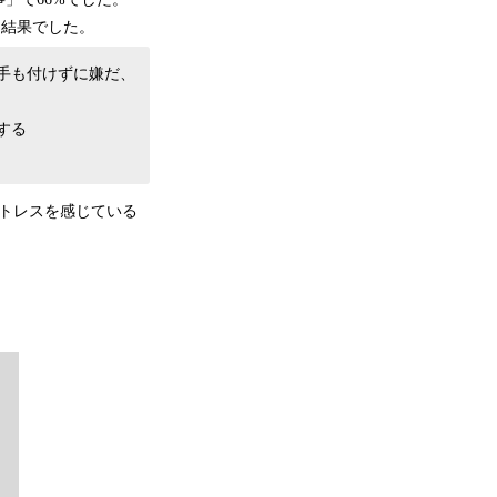
う結果でした。
手も付けずに嫌だ、
する
トレスを感じている