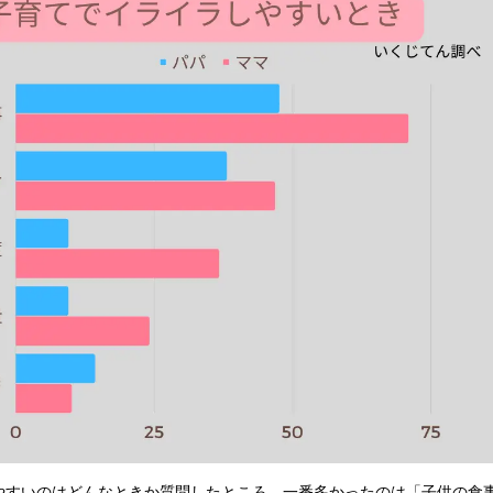
やすいのはどんなときか質問したところ、一番多かったのは「子供の食事