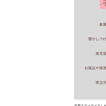
子育てでイライラし