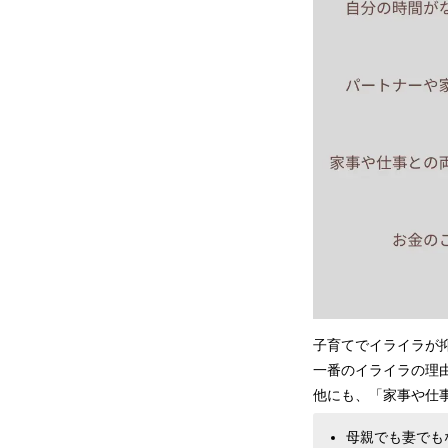
子育てでイライラが
一番のイライラの理
他にも、「家事や仕
母親でも妻でも