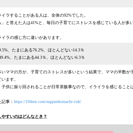
ライラすることがある人は、全体の92%でした。
る」と答えた人は41%と、毎日の子育てにストレスを感じている人が多
ライラの感じ方に違いがあります。
.5%、たまにある76.2%、ほとんどない14.3％
9.4%、たまにある44.3％、ほとんどない6.3％
多いママの方が、子育てのストレスが多いという結果で、ママの半数が
ています。
は、子供に振り回されることが日常茶飯事なので、イライラを感じること
た記事：
https://194ten.com/suppunkomachi-risk/
しやすいのはどんなとき？