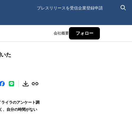
プレスリリースを受信
企業登録申請
会社概要
フォロー
聞いた
のイライラのアンケート調
く、自分の時間がない