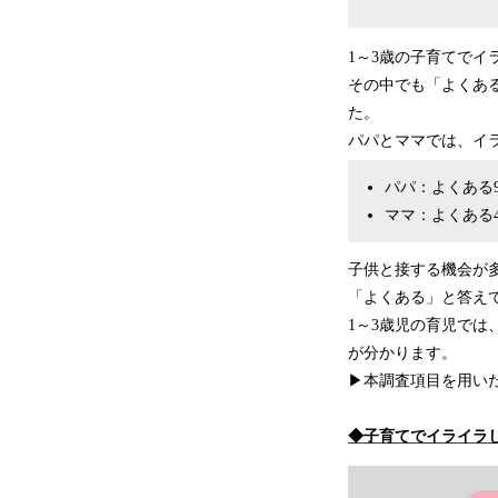
1～3歳の子育てでイ
その中でも「よくあ
た。
パパとママでは、イ
パパ：よくある9
ママ：よくある4
子供と接する機会が
「よくある」と答え
1～3歳児の育児で
が分かります。
▶本調査項目を用い
◆子育てでイライラ