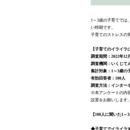
1～3歳の子育てで
い時期です。
子育てのストレスの
【子育てのイライラ
調査期間：2022年12月
調査機関：いくじて
集計対象：1～3歳の
有効回答者：100人
調査方法：インター
※本アンケートの内
設置をお願いします
【100人に聞いた1
◆子育てでイライラ