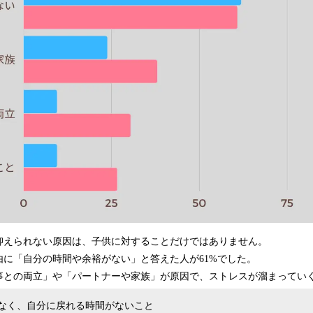
抑えられない原因は、子供に対することだけではありません。
由に「自分の時間や余裕がない」と答えた人が61%でした。
事との両立」や「パートナーや家族」が原因で、ストレスが溜まってい
なく、自分に戻れる時間がないこと