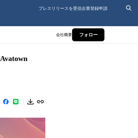
プレスリリースを受信
企業登録申請
会社概要
フォロー
atown