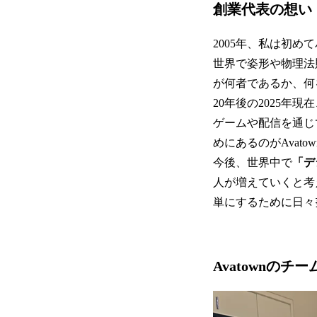
創業代表の想い
2005年、私は初
世界で姿形や物理法
が何者であるか、何
20年後の2025
ゲームや配信を通じ
めにあるのがAvato
今後、世界中で
「デ
人が増えていくと考
単にするために日々
Avatownのチー