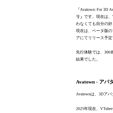
『Avatown: For 3D 
リ」
です。現在は、V
わなくても自分の好
現在は、ベータ版のア
アにてリリース予定
先行体験では、30
結果でした。
Avatown -
Avatownは、3
2025年現在、VT