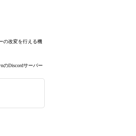
ターの改変を行える機
Discordサーバー