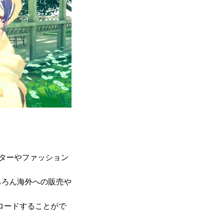
バターやファッション
ちろん海外への販売や
プロードすることがで