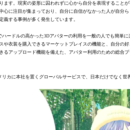
ります。現実の姿形に囚われずに心から自分を表現することが
代を中心に注目が集まっており、自分に自信がなかった人が自分
定義する事例が多く発生しています。
れまでハードルの高かった3Dアバターの利用を一般の人でも簡単
スや衣装を購入できるマーケットプレイスの機能と、自分の好
きるアップロード機能を備えた、アバター利用のための総合プ
nはアメリカに本社を置くグローバルサービスで、日本だけでなく