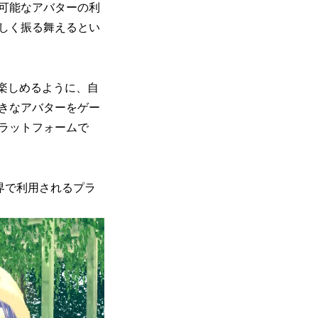
可能なアバターの利
らしく振る舞えるとい
に楽しめるように、自
きなアバターをゲー
ラットフォームで
世界で利用されるプラ