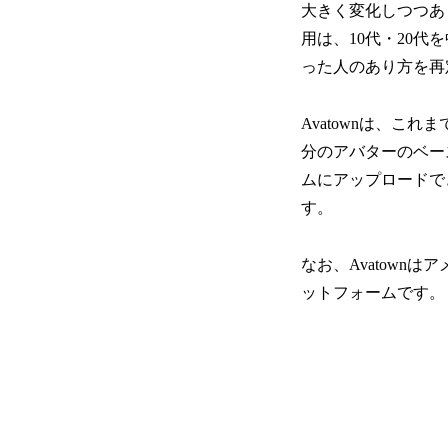
大きく変化しつつあ
用は、10代・20
った人のあり方を再
Avatownは、こ
分のアバターのベー
ムにアップロードで
す。
なお、Avatow
ットフォームです。