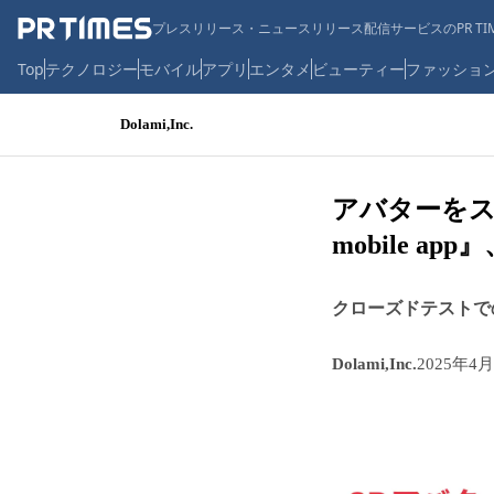
プレスリリース・ニュースリリース配信サービスのPR TIM
Top
テクノロジー
モバイル
アプリ
エンタメ
ビューティー
ファッショ
Dolami,Inc.
アバターをス
mobile 
クローズドテストでの
Dolami,Inc.
2025年4月