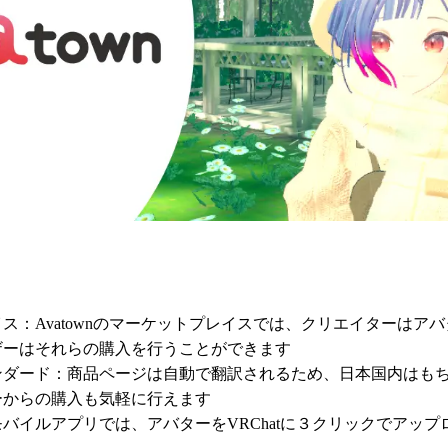
ス：Avatownのマーケットプレイスでは、クリエイターはア
ザーはそれらの購入を行うことができます
ンダード：商品ページは自動で翻訳されるため、日本国内はも
ーからの購入も気軽に行えます
バイルアプリでは、アバターをVRChatに３クリックでアッ