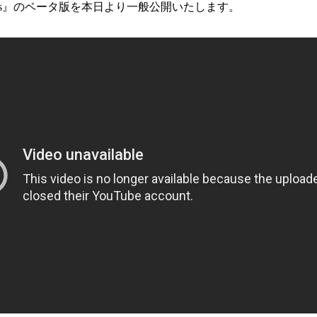
D Avatars』のベータ版を本日より一般公開いたします。