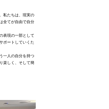
た。私たちは、現実の
は全てが自由で自分
分の表現の一部として
サポートしていくた
う一人の自分を持つ
り楽しく、そして簡