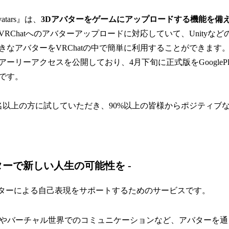
Avatars』は、
3Dアバターをゲームにアップロードする機能を備
RChatへのアバターアップロードに対応していて、Unityな
きなアバターをVRChatの中で簡単に利用することができます
ーリーアクセスを公開しており、4月下旬に正式版をGooglePl
です。
0名以上の方に試していただき、90%以上の皆様からポジティブ
 アバターで新しい人生の可能性を -
Dアバターによる自己表現をサポートするためのサービスです。
uberやバーチャル世界でのコミュニケーションなど、アバターを