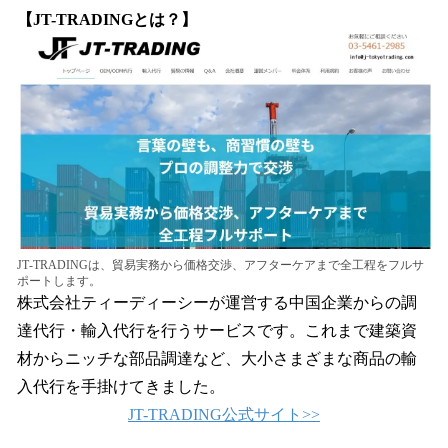
【JT-TRADINGとは？】
JT-TRADINGは、貿易実務から価格交渉、アフターケアまで全工程をフルサ
ポートします。
株式会社ティーディーシーが運営する中国企業からの調
達代行・輸入代行を行うサービスです。これまで建築資
材からニッチな部品調達など、大小さまざまな商品の輸
入代行を手掛けてきました。
JT-TRADING公式サイト>>