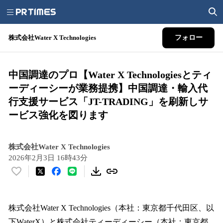
株式会社Water X Technologies
フォロー
中国調達のプロ【Water X Technologiesとティ
ーディーシーが業務提携】中国調達・輸入代
行支援サービス「JT-TRADING」を刷新しサ
ービス強化を図ります
株式会社Water X Technologies
2026年2月3日 16時43分
い
い
ね
！
株式会社Water X Technologies（本社：東京都千代田区、以
数
下WaterX）と株式会社ティーディーシー（本社：東京都