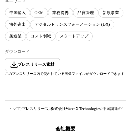
キーワード
中国輸入
OEM
業務提携
品質管理
新規事業
海外進出
デジタルトランスフォーメーション (DX)
製造業
コスト削減
スタートアップ
ダウンロード
プレスリリース素材
このプレスリリース内で使われている画像ファイルがダウンロードできます
トップ
プレスリリース
株式会社Water X Technologies
中国調達のプロ【W
会社概要