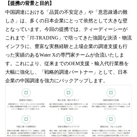
【提携の背景と目的】
中国調達における「品質の不安定さ」や「意思疎通の難
しさ」は、多くの日本企業にとって依然として大きな壁
となっています。今回の提携では、ティーディーシーが
これまで「JT-TRADING」で培ってきた強固な決済・物流
インフラに、豊富な実務経験と上場企業の調達支援も行
った実績のあるWater Xの専門家チームが合流いたしま
す。これにより、従来までのOEM支援・輸入代行業務を
大幅に強化し、「戦略的調達パートナー」として、日本
企業の中国調達を強力にバックアップします。