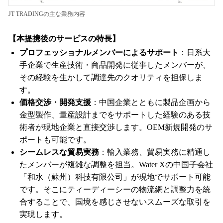
JT TRADINGの主な業務内容
【本提携後のサービスの特長】
プロフェッショナルメンバーによるサポート
：日系大
手企業で生産技術・商品開発に従事したメンバーが、
その経験を生かして調達先のクオリティを担保しま
す。
価格交渉・開発支援
：中国企業とともに製品企画から
金型製作、量産設計までをサポートした経験のある技
術者が現地企業と直接交渉します。OEM新規開発のサ
ポートも可能です。
シームレスな貿易実務
：輸入業務、貿易実務に精通し
たメンバーが複雑な調整を担当。Water Xの中国子会社
「和水（蘇州）科技有限公司」が現地でサポート可能
です。そこにティーディーシーの物流網と調整力を統
合することで、国境を感じさせないスムーズな取引を
実現します。