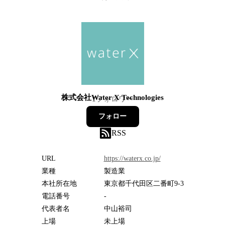
株式会社Water X Technologies
1
フォロワー
フォロー
RSS
URL
https://waterx.co.jp/
業種
製造業
本社所在地
東京都千代田区二番町9-3
電話番号
-
代表者名
中山裕司
上場
未上場