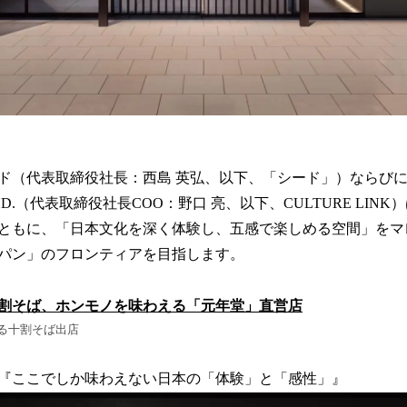
（代表取締役社長：西島 英弘、以下、「シード」）ならびに、CU
N.BHD.（代表取締役社長COO：野口 亮、以下、CULTURE LI
ともに、「日本文化を深く体験し、五感で楽しめる空間」をマ
パン」のフロンティアを目指します。
割そば、ホンモノを味わえる「元年堂」直営店
る十割そば出店
『ここでしか味わえない日本の「体験」と「感性」』