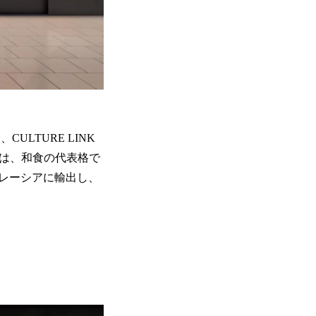
LTURE LINK
NK）は、和食の代表格で
レーシアに輸出し、