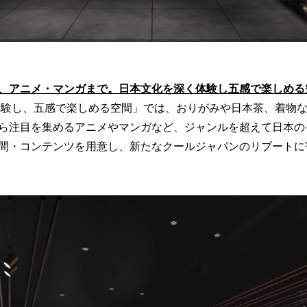
、アニメ・マンガまで。日本文化を深く体験し五感で楽しめる
験し、五感で楽しめる空間」では、おりがみや日本茶、着物
ら注目を集めるアニメやマンガなど、ジャンルを超えて日本の
間・コンテンツを用意し、新たなクールジャパンのリブートに