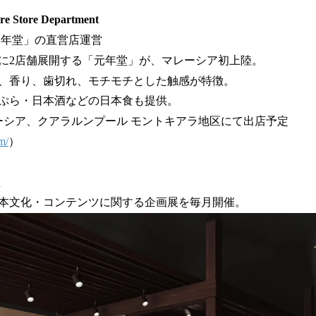
e Store Department
元年堂」の直営店運営
に2店舗展開する「元年堂」が、マレーシア初上陸。
、香り、歯切れ、モチモチとした触感が特徴。
ぷら・日本酒などの日本食も提供。
レーシア、クアラルンプール モントキアラ地区にて出店予定
m/
）
催
本文化・コンテンツに関する企画展を毎月開催。