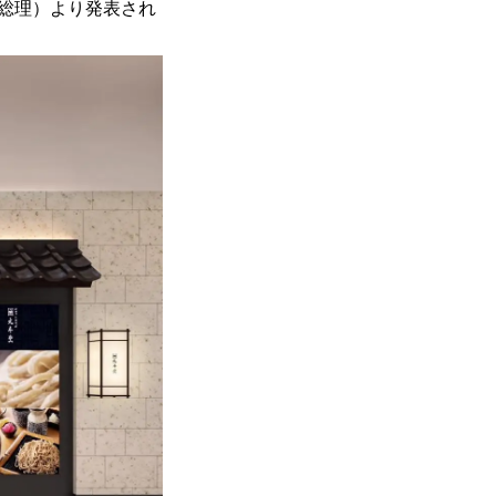
田総理）より発表され