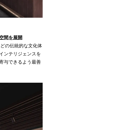
空間を展開
などの伝統的な文化体
インテリジェンスを
寄与できるよう最善