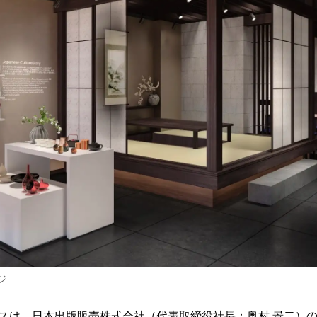
ジ
スは、日本出版販売株式会社（代表取締役社長：奥村 景二）