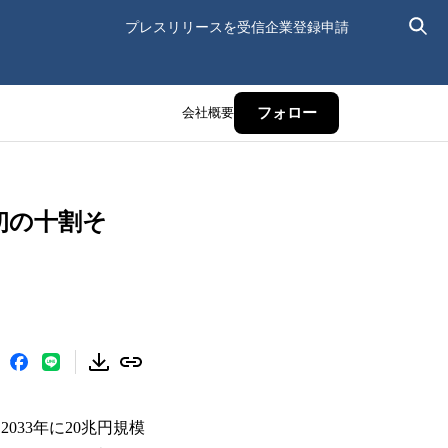
プレスリリースを受信
企業登録申請
会社概要
フォロー
割そ
033年に20兆円規模