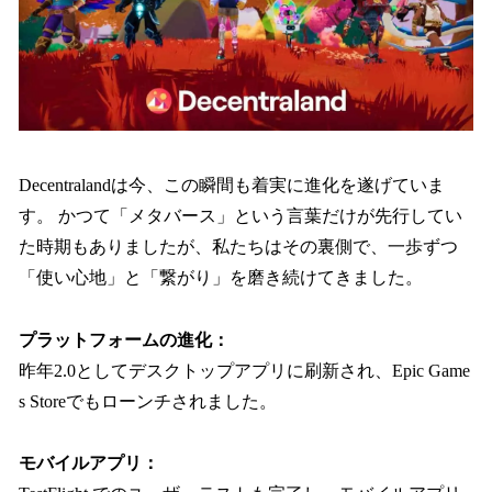
Decentralandは今、この瞬間も着実に進化を遂げていま
す。 かつて「メタバース」という言葉だけが先行してい
た時期もありましたが、私たちはその裏側で、一歩ずつ
「使い心地」と「繋がり」を磨き続けてきました。
プラットフォームの進化：
昨年2.0としてデスクトップアプリに刷新され、Epic Game
s Storeでもローンチされました。
モバイルアプリ：