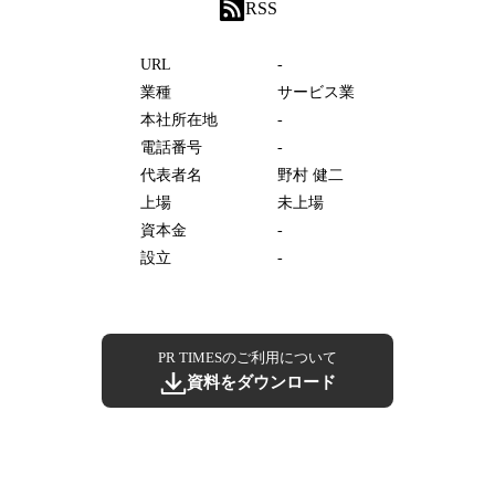
RSS
URL
-
業種
サービス業
本社所在地
-
電話番号
-
代表者名
野村 健二
上場
未上場
資本金
-
設立
-
PR TIMESのご利用について
資料をダウンロード