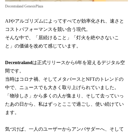
Decentraland GenesisPlaza
AIやアルゴリズムによってすべてが効率化され、速さと
コストパフォーマンスを競い合う現代。
そんな中で、「居続けること」「灯火を絶やさないこ
と」の価値を改めて感じています。
Decentraland
は正式リリースから6年を迎えるデジタル空
間です。
当時はコロナ禍、そしてメタバースとNFTのトレンドの
中で、ニュースでも大きく取り上げられていました。
「物珍しさ」から多くの人が集まり、そして去っていっ
たあの日から、私はずっとここで過ごし、使い続けてい
ます。
気づけば、一人のユーザーからアンバサダーへ、そして