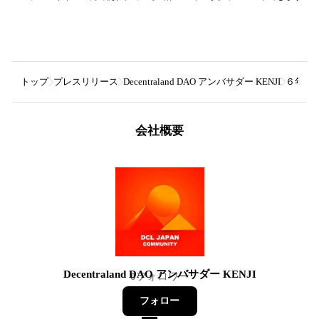
トップ
プレスリリース
Decentraland DAO アンバサダー KENJI
６年間、
会社概要
Decentraland DAO アンバサダー KENJI
0
フォロワー
フォロー