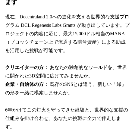
ます
現在、Decentraland 2.0への進化を支える世界的な支援プロ
グラム DCL Regenesis Labs Grants が動き出しています。プ
ロジェクトの内容に応じ、最大15,000ドル相当のMANA
（ブロックチェーン上で流通する暗号資産）による助成
を活用した挑戦が可能です。
クリエイターの方：
あなたの独創的なワールドを、世界
に開かれた3D空間に広げてみませんか。
企業・自治体の方：
既存のSNSとは違う、新しい「縁」
の形を一緒に模索しませんか。
6年かけてこの灯火を守ってきた経験と、世界的な支援の
仕組みを掛け合わせ、あなたの挑戦に全力で伴走しま
す。