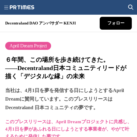
Decentraland DAO アンバサダー KENJI
フォロー
April Dream Project
６年間、この場所を歩き続けてきた。
――Decentraland日本コミュニティリードが
描く「デジタルな縁」の未来
当社は、4月1日を夢を発信する日にしようとするApril
Dreamに賛同しています。このプレスリリースは
Decentraland 日本コミュニティの夢です。
このプレスリリースは、April Dreamプロジェクトに共感し、
4月1日を夢があふれる日にしようとする事業者が、やがて叶
えるために発信した夢です。