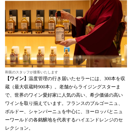
和装のスタッフが接客いたします
【ワイン】
温度管理の行き届いたセラーには、300本を収
蔵（最大収蔵時900本）。老舗からライジングスターま
で、世界のワイン愛好家に人気の高い、希少価値の高い
ワインを取り揃えています。フランスのブルゴーニュ、
ボルドー、シャンパーニュを中心に、ヨーロッパとニュ
ーワールドの各銘醸地を代表するハイエンドレンジのセ
レクション。