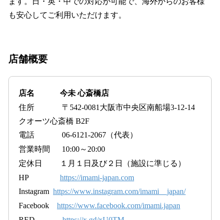
ます。日・英・中での対応が可能で、海外からのお客様
も安心してご利用いただけます。
店舗概要
店名 今未 心斎橋店
住所 〒542-0081大阪市中央区南船場3-12-14
クオーツ心斎橋 B2F
電話 06-6121-2067（代表）
営業時間 10:00～20:00
定休日 １月１日及び２日（施設に準じる）
HP
ht
tps://imami-japan.com
Instagram
https://www.instagram.com/imami__japan/
Facebook
ht
tps://www.facebook.com/imami.japan
RED
https://x.gd/xU0TM