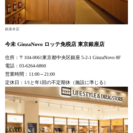
銀座本店
今未 GinzaNovo ロッテ免税店 東京銀座店
住所：〒104-0061東京都中央区銀座 5-2-1 GinzaNovo 8F
電話：03-6264-6860
営業時間：11:00～21:00
定休日：1/1と年1回の不定期休（施設に準じる）