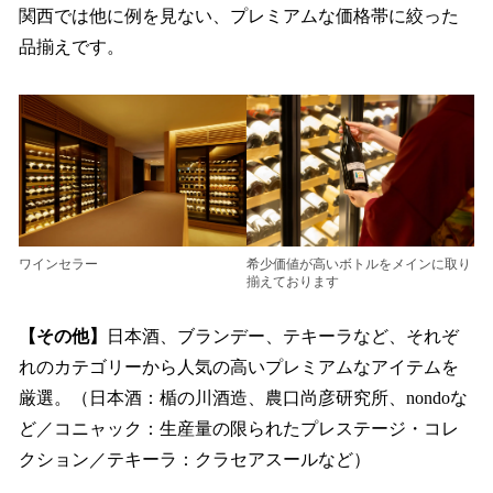
関西では他に例を見ない、プレミアムな価格帯に絞った
品揃えです。
ワインセラー
希少価値が高いボトルをメインに取り
揃えております
【その他】
日本酒、ブランデー、テキーラなど、それぞ
れのカテゴリーから人気の高いプレミアムなアイテムを
厳選。（日本酒：楯の川酒造、農口尚彦研究所、nondoな
ど／コニャック：生産量の限られたプレステージ・コレ
クション／テキーラ：クラセアスールなど）