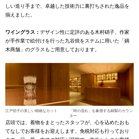
しい造り手まで、卓越した技術力に裏打ちされた逸品を
揃えました。
ワイングラス：
デザイン性に定評のある木村硝子、作家
が手作業で絵付けを行った九谷焼をステムに用いた「鏑
木商舗」のグラスもご用意しております。
江戸切子の美しい精緻なカット
「時の流れ」を象徴する銅製のカウン
ター
店頭では、着物をまとったスタッフが、心を込めたおも
てなしでお客様をお迎えします。免税対応も行っており