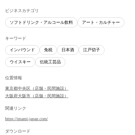
ビジネスカテゴリ
ソフトドリンク・アルコール飲料
アート・カルチャー
キーワード
インバウンド
免税
日本酒
江戸切子
ウイスキー
伝統工芸品
位置情報
東京都
中央区
（
店舗・民間施設
）
大阪府
大阪市
（
店舗・民間施設
）
関連リンク
https://imami-japan.com/
ダウンロード