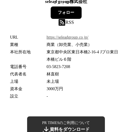
selead group株式会社
2
フォロワー
フォロー
RSS
URL
https://seleadgroup.co.jp/
業種
商業（卸売業、小売業）
本社所在地
東京都中央区東日本橋2-16-4 Jプロ東日
本橋ビル６階
電話番号
03-5823-7208
代表者名
林直樹
上場
未上場
資本金
3000万円
設立
-
PR TIMESのご利用について
資料をダウンロード