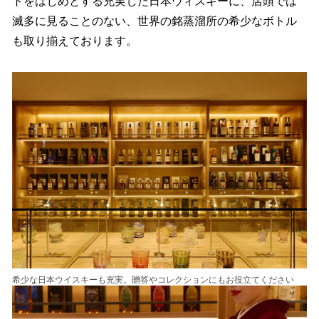
トをはじめとする充実した日本ウィスキーに、店頭では
滅多に見ることのない、世界の銘蒸溜所の希少なボトル
も取り揃えております。
希少な日本ウイスキーも充実。贈答やコレクションにもお役立てください