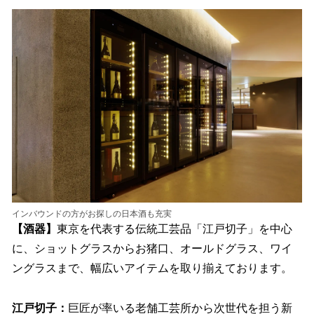
インバウンドの方がお探しの日本酒も充実
【酒器】
東京を代表する伝統工芸品「江戸切子」を中心
に、ショットグラスからお猪口、オールドグラス、ワイ
ングラスまで、幅広いアイテムを取り揃えております。
江戸切子：
巨匠が率いる老舗工芸所から次世代を担う新