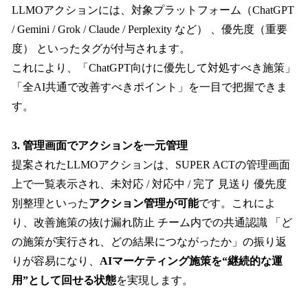
LLMOアクションには、対象プラットフォーム（ChatGPT
/ Gemini / Grok / Claude / Perplexity など） 、優先度（重要
度） といったタグが付与されます。
これにより、「ChatGPT向けに優先して対処すべき施策」
「全AI共通で改善すべきポイント」を一目で把握できま
す。
3. 管理画面でアクションを一元管理
提案されたLLMOアクションは、SUPER ACTの管理画面
上で一覧表示され、未対応 / 対応中 / 完了 見送り 優先度
別整理といった
アクション管理が可能
です。これによ
り、改善施策の抜け漏れ防止 チーム内での共通認識 「ど
の施策が実行され、どの結果につながったか」の振り返
りが容易になり、
AIマーケティング施策を“継続的な運
用”として回せる状態
を実現します。