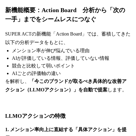
新機能概要：Action Board 分析から「次の
一手」までをシームレスにつなぐ
SUPER ACTの新機能「Action Board」では、蓄積してきた
以下の分析データをもとに、
メンション率が伸び悩んでいる理由
AIが評価している情報、評価していない情報
競合と比較して弱いポイント
AIごとの評価軸の違い
を解析し、
「今このブランドが取るべき具体的な改善ア
クション（LLMOアクション）」を自動で提案
します。
LLMOアクションの特徴
1. メンション率向上に直結する「具体アクション」を提