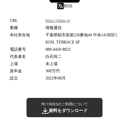
RSS
URL
https://platta.jp
業種
情報通信
本社所在地
千葉県柏市若柴226番地44 中央141街区1
KOIL TERRACE 6F
電話番号
080-4420-8822
代表者名
白石玲二
上場
未上場
資本金
300万円
設立
2022年08月
PR TIMESのご利用について
資料をダウンロード