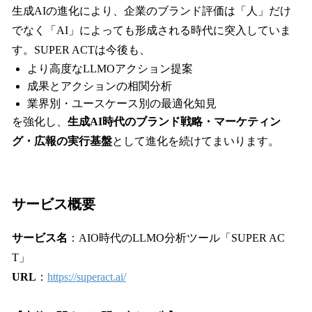
生成AIの進化により、企業のブランド評価は「人」だけ
でなく「AI」によっても形成される時代に突入していま
す。SUPER ACTは今後も、
より高度なLLMOアクション提案
成果とアクションの相関分析
業界別・ユースケース別の最適化知見
を強化し、
生成AI時代のブランド戦略・マーケティン
グ・広報の実行基盤
として進化を続けてまいります。
サービス概要
サービス名
：AIO時代のLLMO分析ツール「SUPER AC
T」
URL
：
https://superact.ai/