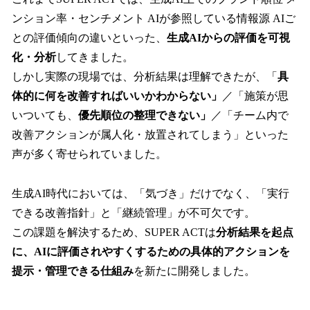
ンション率・センチメント AIが参照している情報源 AIご
との評価傾向の違いといった、
生成AIからの評価を可視
化・分析
してきました。
しかし実際の現場では、分析結果は理解できたが、「
具
体的に何を改善すればいいかわからない」
／「施策が思
いついても、
優先順位の整理できない」
／「チーム内で
改善アクションが属人化・放置されてしまう」といった
声が多く寄せられていました。
生成AI時代においては、「気づき」だけでなく、「実行
できる改善指針」と「継続管理」が不可欠です。
この課題を解決するため、SUPER ACTは
分析結果を起点
に、AIに評価されやすくするための具体的アクションを
提示・管理できる仕組み
を新たに開発しました。