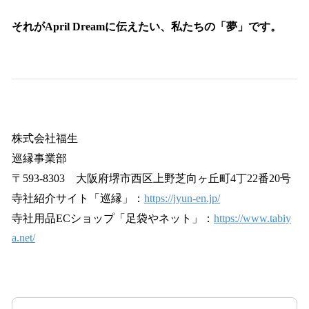
それがApril Dreamに伝えたい、私たちの「夢」です。
株式会社福生
巡縁事業部
〒593-8303 大阪府堺市西区上野芝向ヶ丘町4丁22番20号
寺社紹介サイト「巡縁」：
https://jyun-en.jp/
寺社用品ECショップ「足袋やネット」：
https://www.tabiy
a.net/