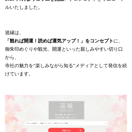
ルいたしました。
巡縁は、
「観れば開運！読めば運気アップ！」をコンセプト
に、
御朱印めぐりや観光、開運といった親しみやすい切り口
から、
寺社の魅力を“楽しみながら知る”メディアとして発信を続
けています。