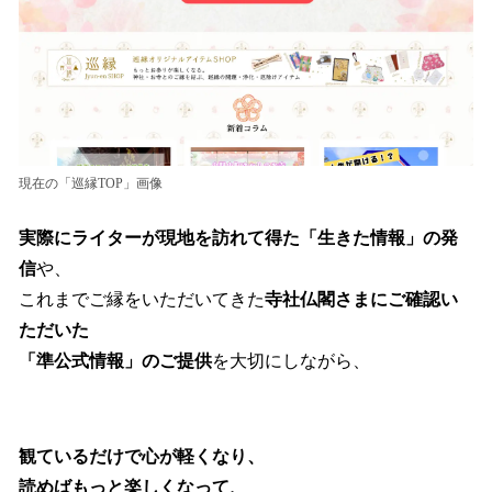
現在の「巡縁TOP」画像
実際にライターが現地を訪れて得た「生きた情報」の発
信
や、
これまでご縁をいただいてきた
寺社仏閣さまにご確認い
ただいた
「準公式情報」のご提供
を大切にしながら、
観ているだけで心が軽くなり、
読めばもっと楽しくなって、