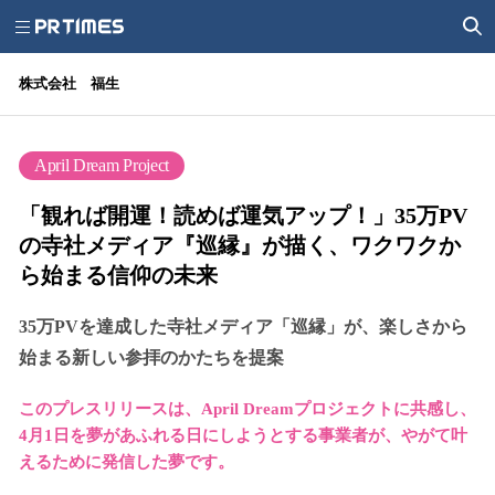
株式会社 福生
April Dream Project
「観れば開運！読めば運気アップ！」35万PV
の寺社メディア『巡縁』が描く、ワクワクか
ら始まる信仰の未来
35万PVを達成した寺社メディア「巡縁」が、楽しさから
始まる新しい参拝のかたちを提案
このプレスリリースは、April Dreamプロジェクトに共感し、
4月1日を夢があふれる日にしようとする事業者が、やがて叶
えるために発信した夢です。