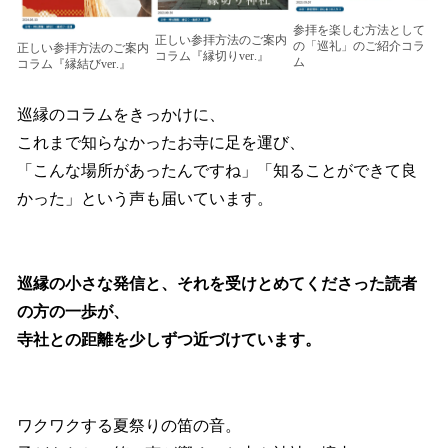
参拝を楽しむ方法として
正しい参拝方法のご案内
の「巡礼」のご紹介コラ
正しい参拝方法のご案内
コラム『縁切りver.』
ム
コラム『縁結びver.』
巡縁のコラムをきっかけに、
これまで知らなかったお寺に足を運び、
「こんな場所があったんですね」「知ることができて良
かった」という声も届いています。
巡縁の小さな発信と、それを受けとめてくださった読者
の方の一歩が、
寺社との距離を少しずつ近づけています。
ワクワクする夏祭りの笛の音。