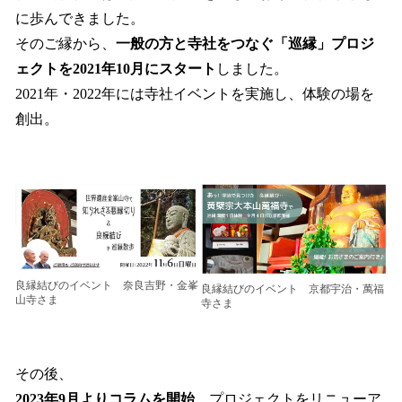
に歩んできました。
そのご縁から、
一般の方と寺社をつなぐ「巡縁」プロジ
ェクトを2021年10月にスタート
しました。
2021年・2022年には寺社イベントを実施し、体験の場を
創出。
良縁結びのイベント 奈良吉野・金峯
良縁結びのイベント 京都宇治・萬福
山寺さま
寺さま
その後、
2023年9月よりコラムを開始
、プロジェクトをリニューア