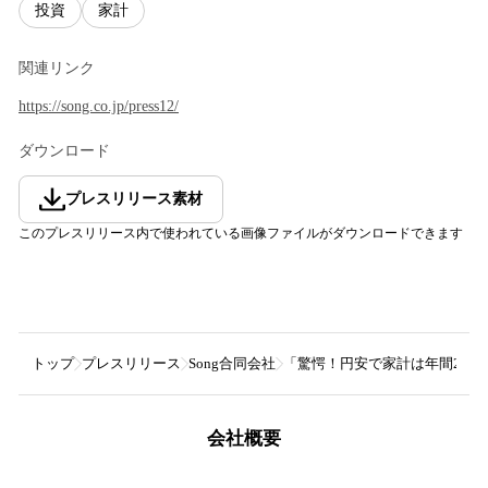
投資
家計
関連リンク
https://song.co.jp/press12/
ダウンロード
プレスリリース素材
このプレスリリース内で使われている画像ファイルがダウンロードできます
トップ
プレスリリース
Song合同会社
「驚愕！円安で家計は年間22万
会社概要