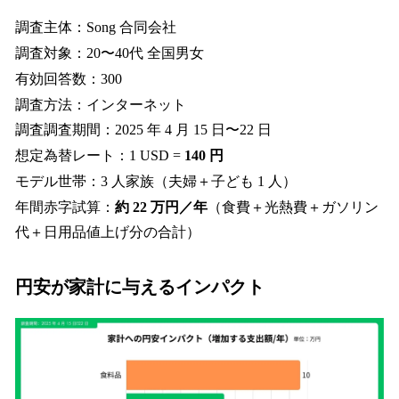
調査主体：Song 合同会社
調査対象：20〜40代 全国男女
有効回答数：300
調査方法：インターネット
調査調査期間：2025 年 4 月 15 日〜22 日
想定為替レート：1 USD =
140 円
モデル世帯：3 人家族（夫婦＋子ども 1 人）
年間赤字試算：
約 22 万円／年
（食費＋光熱費＋ガソリン
代＋日用品値上げ分の合計）
円安が家計に与えるインパクト