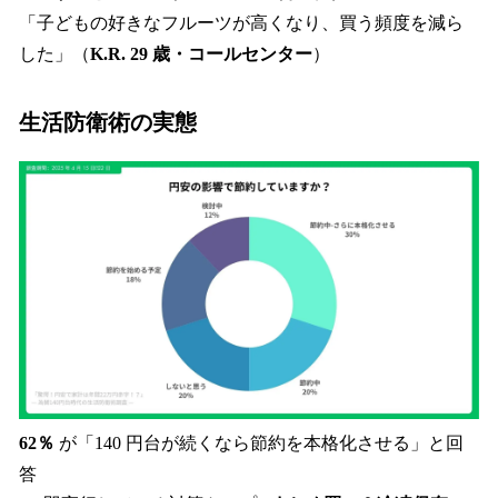
「子どもの好きなフルーツが高くなり、買う頻度を減ら
した」（
K.R. 29 歳・コールセンター
）
生活防衛術の実態
62％
が「140 円台が続くなら節約を本格化させる」と回
答