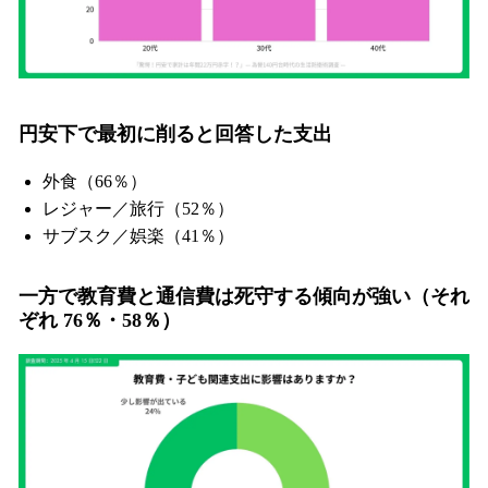
円安下で
最初に削ると回答した支出
外食（66％）
レジャー／旅行（52％）
サブスク／娯楽（41％）
一方で
教育費と通信費は死守
する傾向が強い（それ
ぞれ 76％・58％）