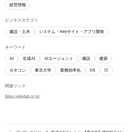
経営情報
ビジネスカテゴリ
建設・土木
システム・Webサイト・アプリ開発
キーワード
AI
生成AI
AIエージェント
建設
建築
ゼネコン
東京大学
業務効率化
DX
IT
関連リンク
https://edgelab.co.jp/