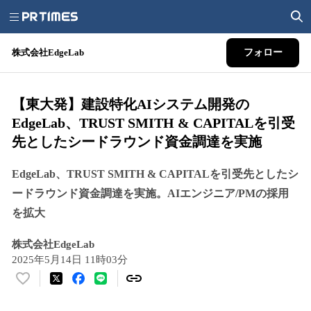
株式会社EdgeLab
フォロー
【東大発】建設特化AIシステム開発の
EdgeLab、TRUST SMITH & CAPITALを引受
先としたシードラウンド資金調達を実施
EdgeLab、TRUST SMITH & CAPITALを引受先としたシ
ードラウンド資金調達を実施。AIエンジニア/PMの採用
を拡大
株式会社EdgeLab
2025年5月14日 11時03分
い
い