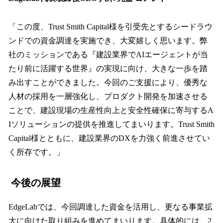
「この度、Trust Smith Capital様を引受先とするシードラウ
ンドでの資金調達を実施でき、大変嬉しく思います。弊
社のミッションである『建設業界でAIエージェントが当
たり前に活躍する世界』の実現に向け、大きな一歩を踏
み出すことができました。今回のご支援により、優秀な
人材の採用を一層強化し、プロダクト開発を加速させる
ことで、建設現場の生産性向上と安全性確保に寄与するA
Iソリューションの提供を推進してまいります。Trust Smith
Capital様とともに、建設業界のDXを力強く前進させてい
く所存です。」
今後の展望
EdgeLabでは、今回調達した資金を活用し、更なる事業拡
大に向けた取り組みを進めてまいります。具体的には、2