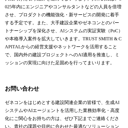
025年内にエンジニアやコンサルタントなどの人員を倍増
させ、プロダクトの機能強化・新サービスの開発に着手
する予定です。また、大手建設企業やゼネコンとのパー
トナーシップを深化させ、AIシステムの実証実験（PoC）
や本格導入案件を拡大していきます。TRUST SMITH & C
APITALからの経営支援やネットワークを活用すること
で、国内外の建設プロジェクトへのAI適用を推進し、ミ
ッションの実現に向けた足固めを行ってまいります。
お問い合わせ
ゼネコンをはじめとする建設関連企業の皆様で、生成AI
システムやAIエージェントを活用した業務効率化・高度
化にご関心をお持ちの方は、ぜひ下記までご連絡くださ
い。貴社の課題や目的に合わせた最適なソリューション