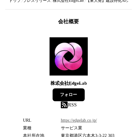
トップ
プレスリリース
株式会社EdgeLab
【東大発】建設特化AIシステム開
会社概要
株式会社EdgeLab
4
フォロワー
フォロー
RSS
URL
https://edgelab.co.jp/
業種
サービス業
本社所在地
東京都港区六本木3-3-22 303