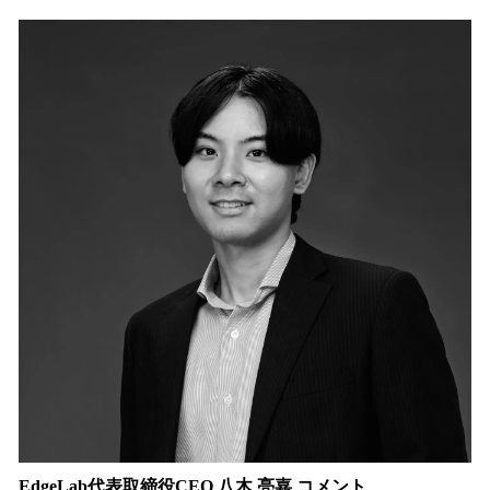
EdgeLab代表取締役CEO 八木 亮嘉 コメント