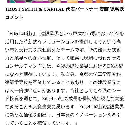
TRUST SMITH & CAPITAL 代表パートナー 安藤 奨馬 氏
コメント
「EdgeLab社は、建設業界という巨大な市場においてAIを
活用した革新的なソリューションを提供しようという高
い志と実行力を兼ね備えたチームです。その優れた技術
力と業界への深い理解、そして確実に現場に根付かせる
コンサルティング力は、今後の建設業界におけるDXの鍵
になると期待しています。私自身、京都大学工学研究科
建築学専攻を卒業していることもあり、この建設業界に
は人一倍強い想いがあります。当社としても今回のシー
ド投資を通じて、EdgeLab社の成長を長期的な視点で支援
できることを大変光栄に思います。EdgeLab社が建設業界
に新たな価値を創出し、日本発のイノベーションを牽引
していくことを確信しています。」