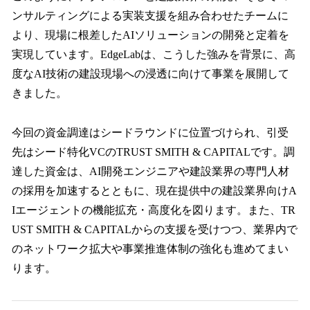
ンサルティングによる実装支援を組み合わせたチームに
より、現場に根差したAIソリューションの開発と定着を
実現しています。EdgeLabは、こうした強みを背景に、高
度なAI技術の建設現場への浸透に向けて事業を展開して
きました。
今回の資金調達はシードラウンドに位置づけられ、引受
先はシード特化VCのTRUST SMITH & CAPITALです。調
達した資金は、AI開発エンジニアや建設業界の専門人材
の採用を加速するとともに、現在提供中の建設業界向けA
Iエージェントの機能拡充・高度化を図ります。また、TR
UST SMITH & CAPITALからの支援を受けつつ、業界内で
のネットワーク拡大や事業推進体制の強化も進めてまい
ります。