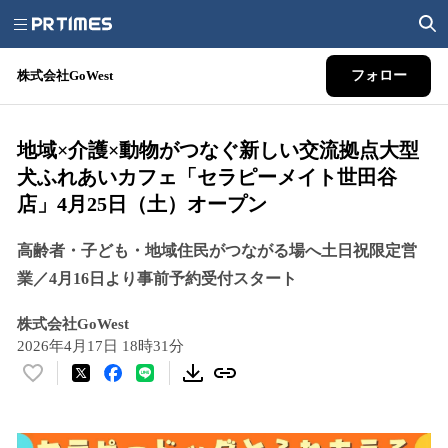
株式会社GoWest
フォロー
地域×介護×動物がつなぐ新しい交流拠点大型
犬ふれあいカフェ「セラピーメイト世田谷
店」4月25日（土）オープン
高齢者・子ども・地域住民がつながる場へ土日祝限定営
業／4月16日より事前予約受付スタート
株式会社GoWest
2026年4月17日 18時31分
い
い
ね
！