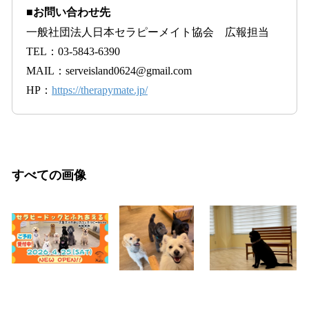
■お問い合わせ先
一般社団法人日本セラピーメイト協会 広報担当
TEL：03-5843-6390
MAIL：serveisland0624@gmail.com
HP：
https://therapymate.jp/
すべての画像