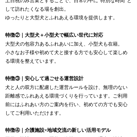
土日祝のみ営業とすることで、日常の中に“特別な時間”と
して訪れたくなる場を創出。
ゆったりと大型犬とふれあえる環境を提供します。
特徴②｜大型犬＋小型犬で幅広い世代に対応
大型犬の包容力あるふれあいに加え、小型犬も在籍。
小さなお子様や初めて犬と接する方でも安心して楽しめ
る環境を整えています。
特徴③｜安心して過ごせる運営設計
犬と人の双方に配慮した運営ルールを設け、無理のない
距離感でふれあえる環境づくりを行っています。ご利用
前にはふれあい方のご案内を行い、初めての方でも安心
してご利用いただけます。
特徴④｜介護施設×地域交流の新しい活用モデル