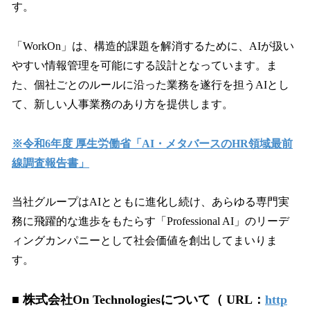
す。
「WorkOn」は、構造的課題を解消するために、AIが扱い
やすい情報管理を可能にする設計となっています。ま
た、個社ごとのルールに沿った業務を遂行を担うAIとし
て、新しい人事業務のあり方を提供します。
※令和6年度 厚生労働省「AI・メタバースのHR領域最前
線調査報告書」
当社グループはAIとともに進化し続け、あらゆる専門実
務に飛躍的な進歩をもたらす「Professional AI」のリーデ
ィングカンパニーとして社会価値を創出してまいりま
す。
■ 株式会社On Technologiesについて（ URL：
http