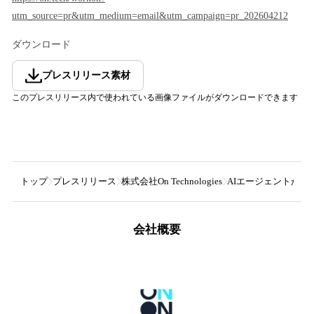
utm_source=pr&utm_medium=email&utm_campaign=pr_202604212
ダウンロード
プレスリリース素材
このプレスリリース内で使われている画像ファイルがダウンロードできます
トップ
プレスリリース
株式会社On Technologies
AIエージェントが組織の一
会社概要