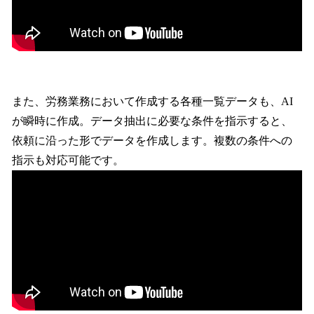
また、労務業務において作成する各種一覧データも、AI
が瞬時に作成。データ抽出に必要な条件を指示すると、
依頼に沿った形でデータを作成します。複数の条件への
指示も対応可能です。