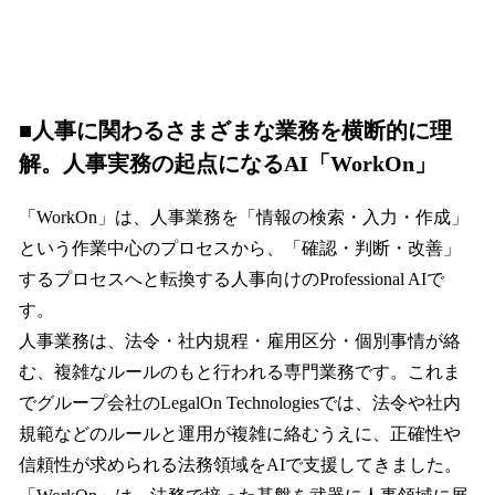
■人事に関わるさまざまな業務を横断的に理
解。人事実務の起点になるAI「WorkOn」
「WorkOn」は、人事業務を「情報の検索・入力・作成」
という作業中心のプロセスから、「確認・判断・改善」
するプロセスへと転換する人事向けのProfessional AIで
す。
人事業務は、法令・社内規程・雇用区分・個別事情が絡
む、複雑なルールのもと行われる専門業務です。これま
でグループ会社のLegalOn Technologiesでは、法令や社内
規範などのルールと運用が複雑に絡むうえに、正確性や
信頼性が求められる法務領域をAIで支援してきました。