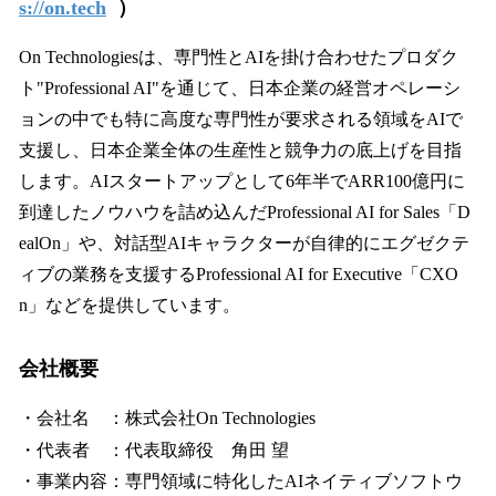
s://on.tech
）
On Technologiesは、専門性とAIを掛け合わせたプロダク
ト"Professional AI"を通じて、日本企業の経営オペレーシ
ョンの中でも特に高度な専門性が要求される領域をAIで
支援し、日本企業全体の生産性と競争力の底上げを目指
します。AIスタートアップとして6年半でARR100億円に
到達したノウハウを詰め込んだProfessional AI for Sales「D
ealOn」や、対話型AIキャラクターが自律的にエグゼクテ
ィブの業務を支援するProfessional AI for Executive「CXO
n」などを提供しています。
会社概要
・会社名 ：株式会社On Technologies
・代表者 ：代表取締役 角田 望
・事業内容：専門領域に特化したAIネイティブソフトウ