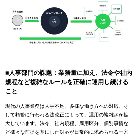
■人事部門の課題：業務量に加え、法令や社内
規程など複雑なルールを正確に運用し続ける
こと
現代の人事業務は人手不足、多様な働き方への対応、そ
して頻繁に行われる法改正によって、運用の複雑さが拡
大しています。法令、社内規程、雇用区分、個別事情な
ど様々な前提を基にした対応が日常的に求められる一方