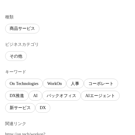
種類
商品サービス
ビジネスカテゴリ
その他
キーワード
On Technologies
WorkOn
人事
コーポレート
DX推進
AI
バックオフィス
AIエージェント
新サービス
DX
関連リンク
https://on.tech/workon?