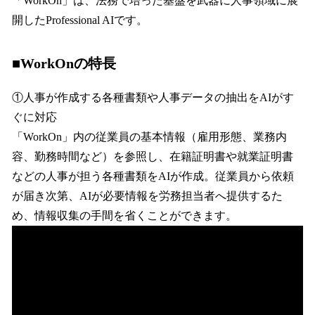
「WorkOn」は、法務で培った基盤を武器に人事領域に展
開したProfessional AIです。
■WorkOnの特長
①人事が作成する各種書類や人事データの抽出をAIがす
ぐに対応
「WorkOn」内の従業員の基本情報（雇用形態、業務内
容、勤務時間など）を参照し、在籍証明書や就業証明書
などの人事が担う各種書類をAIが作成。従業員から依頼
が届き次第、AIが必要情報を労務担当者へ提供するた
め、情報収集の手間を省くことができます。