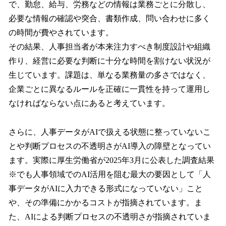
で、勤怠、給与、労務などの情報は業務ごとに分散し、
必要な情報の確認や突合、書類作成、問い合わせに多く
の時間が費やされています。
その結果、人事担当者が本来注力すべき制度設計や組織
作り、経営に必要な判断に十分な時間を割けない状況が
生じています。課題は、単なる業務量の多さではなく、
企業ごとに異なるルールを正確に一貫性を持って運用し
なければならない点にあると考えています。
さらに、人事データがAIで扱える状態に整っていないこ
とや判断プロセスの不透明さがAI導入の障壁となってい
ます。実際に厚生労働省が2025年3月に公表した調査結果
※でも人事領域でのAI活用を阻む最大の要因として「人
事データがAIに入力できる形式になっていない」こと
や、その準備にかかるコストが指摘されています。ま
た、AIによる判断プロセスの不透明さが指摘されていま