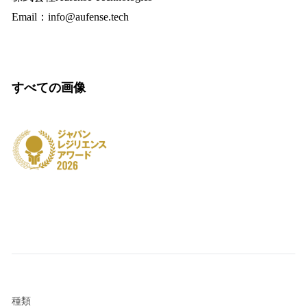
Email：info@aufense.tech
すべての画像
種類