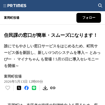
富岡町役場
フォロー
住民課の窓口が簡単・スムーズになります！
誰にでもやさしい窓口サービスをはじめるため、町民サ
ービス係を新設し、新しい3つのシステムを導入～ とみっ
ぴー ・ マイナちゃん も登場！5月15日に導入セレモニー
を開催～
富岡町役場
2026年5月13日 12時09分
い
い
ね
！