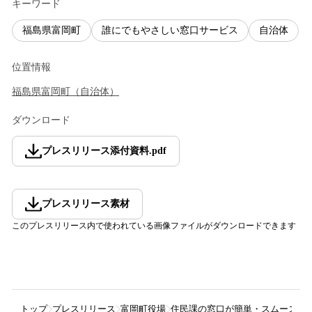
キーワード
福島県富岡町
誰にでもやさしい窓口サービス
自治体
位置情報
福島県
富岡町
（
自治体
）
ダウンロード
プレスリリース添付資料
.
pdf
プレスリリース素材
このプレスリリース内で使われている画像ファイルがダウンロードできます
トップ
プレスリリース
富岡町役場
住民課の窓口が簡単・スムーズに