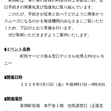
富岡町は、来庁者の皆様の利便性向上を図るため、窓
数
口手続きの簡素化及び迅速化に取り組んでいます。
を
このたび、手続きが従来と比べてどのように簡単かつ
読
み
スムーズになるのかを報道機関のみなさまにご覧いただ
込
くため、下記のとおり実施を行います。
み
ぜひ取材いただきますようご案内いたします。
中
で
す
▮
イベント名称
町民サービス係＆窓口デジタル化導入PRセレモ
ニー
▮
開催日時
２０２６年5月15日（金）午前8時15分～8時30分
▮
開催場所
富岡町役場 本庁舎１階 住民課窓口（正面玄