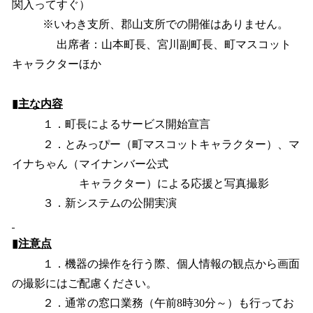
関入ってすぐ）
※いわき支所、郡山支所での開催はありません。
出席者：山本町長、宮川副町長、町マスコット
キャラクターほか
▮
主な内容
１．町長によるサービス開始宣言
２．とみっぴー（町マスコットキャラクター）、マ
イナちゃん（マイナンバー公式
キャラクター）による応援と写真撮影
３．新システムの公開実演
▮
注意点
１．機器の操作を行う際、個人情報の観点から画面
の撮影にはご配慮ください。
２．通常の窓口業務（午前8時30分～）も行ってお